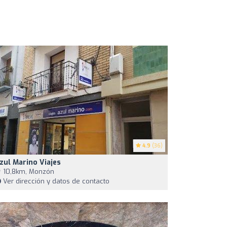
4.9
(36)
zul Marino Viajes
10,8km, Monzón
Ver dirección y datos de contacto