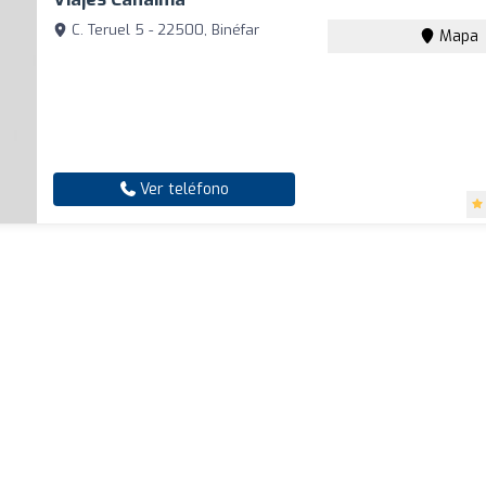
C. Teruel 5 - 22500, Binéfar
Mapa
Ver teléfono