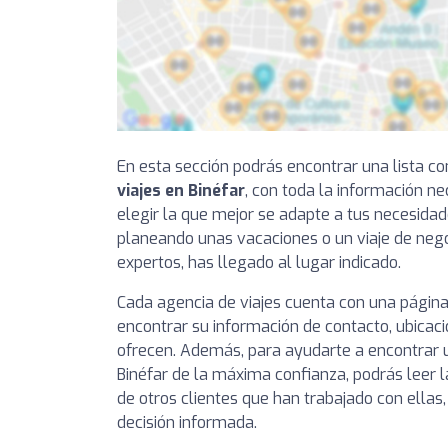
En esta sección podrás encontrar una lista 
viajes en Binéfar
, con toda la información n
elegir la que mejor se adapte a tus necesidade
planeando unas vacaciones o un viaje de nego
expertos, has llegado al lugar indicado.
Cada agencia de viajes cuenta con una página
encontrar su información de contacto, ubicaci
ofrecen. Además, para ayudarte a encontrar u
Binéfar de la máxima confianza, podrás leer l
de otros clientes que han trabajado con ella
decisión informada.