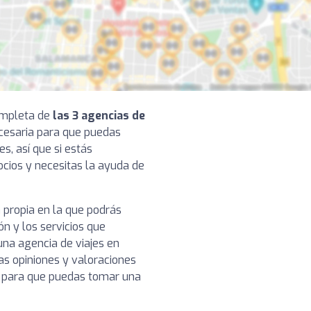
completa de
las 3 agencias de
ecesaria para que puedas
s, así que si estás
cios y necesitas la ayuda de
 propia en la que podrás
ón y los servicios que
na agencia de viajes en
as opiniones y valoraciones
s, para que puedas tomar una