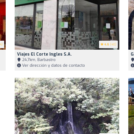
4)
4.6
(40)
Viajes El Corte Ingles S.A.
G
24,7km, Barbastro
Ver dirección y datos de contacto