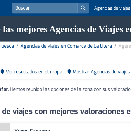
Agencias de viaje
 las mejores Agencias de Viajes e
 Huesca
Agencias de viajes en Comarca de La Litera
Agenc
Ver resultados en el mapa
Mostrar Agencias de viajes
éfar
. Hemos reunido las opciones de la zona con sus valoraci
 de viajes con mejores valoraciones e
Viajes Canaima