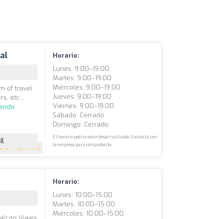
al
Horario:
Lunes: 9:00–19:00
Martes: 9:00–19:00
Miércoles: 9:00–19:00
m of travel
Jueves: 9:00–19:00
s, etc...
Viernes: 9:00–19:00
yendo
Sábado: Cerrado
Domingo: Cerrado
El horario podría estar desactualizado. Contacta con
il
la empresa para comprobarlo.
5
(4 opiniones)
Horario:
Lunes: 10:00–15:00
Martes: 10:00–15:00
Miércoles: 10:00–15:00
alcón Viajes