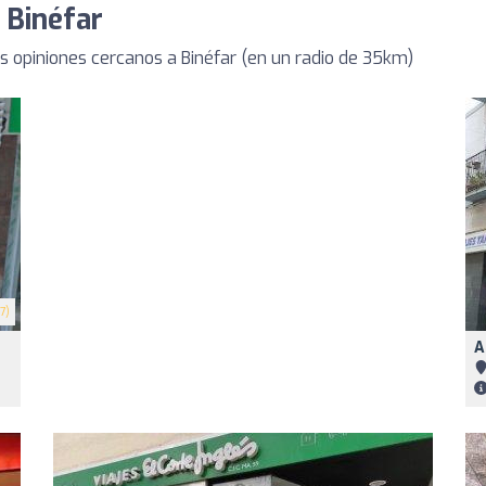
 Binéfar
 opiniones cercanos a Binéfar (en un radio de 35km)
7)
A