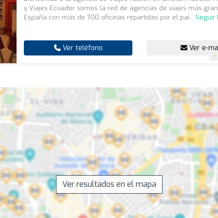
y Viajes Ecuador somos la red de agencias de viajes más gra
España con más de 700 oficinas repartidas por el paí...
Seguir
Ver teléfono
Ver e-ma
Ver resultados en el mapa