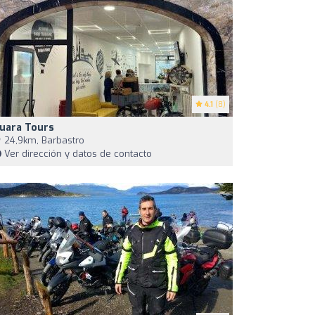
4.1
(8)
uara Tours
24,9km, Barbastro
Ver dirección y datos de contacto