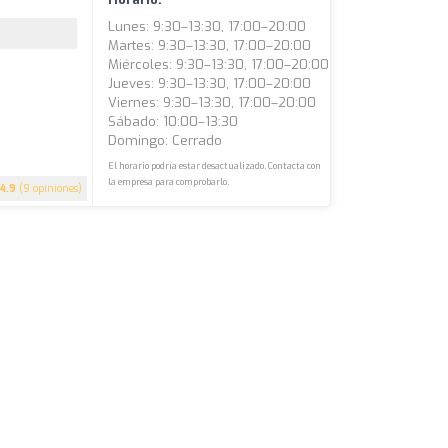
Lunes: 9:30–13:30, 17:00–20:00
Martes: 9:30–13:30, 17:00–20:00
Miércoles: 9:30–13:30, 17:00–20:00
Jueves: 9:30–13:30, 17:00–20:00
Viernes: 9:30–13:30, 17:00–20:00
Sábado: 10:00–13:30
Domingo: Cerrado
El horario podría estar desactualizado. Contacta con
la empresa para comprobarlo.
4.9
(9 opiniones)