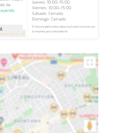
Jueves: 10:00–15:00
nde de
Viernes: 10:00–15:00
 leyendo
Sábado: Cerrado
Domingo: Cerrado
El horario podría estar desactualizado. Contacta con
il
la empresa para comprobarlo.
3.8
(5 opiniones)