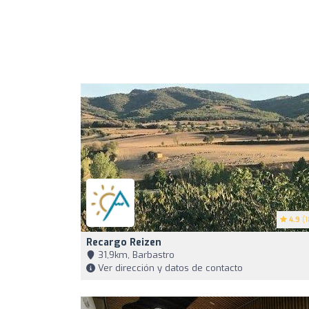
4.9
(1
Recargo Reizen
31,9km, Barbastro
Ver dirección y datos de contacto