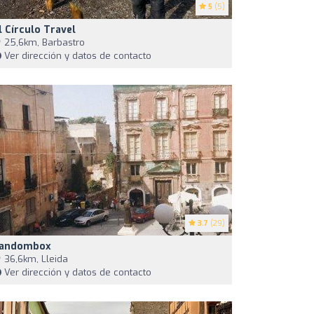
5
(5)
l Círculo Travel
25,6km, Barbastro
Ver dirección y datos de contacto
3.7
(29)
andombox
36,6km, Lleida
Ver dirección y datos de contacto