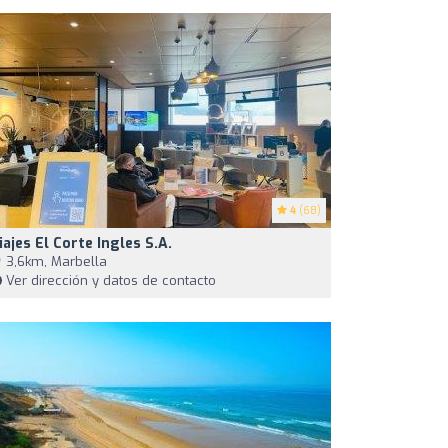
4
(68)
iajes El Corte Ingles S.A.
3,6km, Marbella
Ver dirección y datos de contacto