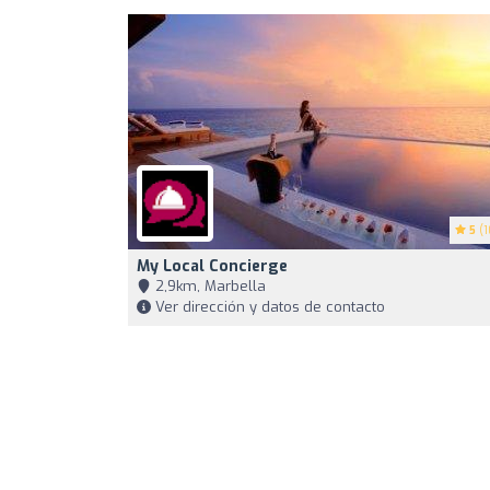
5
(1
My Local Concierge
2,9km, Marbella
Ver dirección y datos de contacto