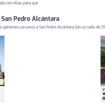
ado con ellas, para que
e San Pedro Alcántara
 opiniones cercanos a San Pedro Alcántara (en un radio de 
5)
V