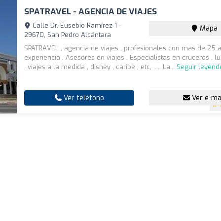
SPATRAVEL - AGENCIA DE VIAJES
Calle Dr. Eusebio Ramírez 1 -
Mapa
29670, San Pedro Alcántara
SPATRAVEL , agencia de viajes , profesionales con mas de 25 
experiencia . Asesores en viajes . Especialistas en cruceros , l
, viajes a la medida , disney , caribe , etc, ..... La...
Seguir leyend
Ver teléfono
Ver e-ma