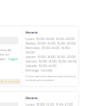
Horario:
Lunes: 10:00–14:00, 16:00–20:00
Martes: 10:00–14:00, 16:00–20:00
Miércoles: 10:00–14:00, 16:00–
encia de
20:00
ños en
Jueves: 10:00–14:00, 16:00–20:00
jor...
Seguir
Viernes: 10:00–14:00, 16:00–20:00
Sábado: 10:00–14:00
Domingo: Cerrado
El horario podría estar desactualizado. Contacta con
la empresa para comprobarlo.
4.6
(10 opiniones)
Horario:
Lunes: 10:00–13:30, 17:45–21:00