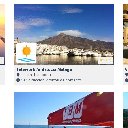
0)
5
(12)
Telework Andalucia Malaga
V
3,2km, Estepona
Ver dirección y datos de contacto