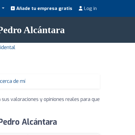
s
Añade tu empresa gratis
Log in
 Pedro Alcántara
idental
 cerca de mí
 sus valoraciones y opiniones reales para que
 Pedro Alcántara