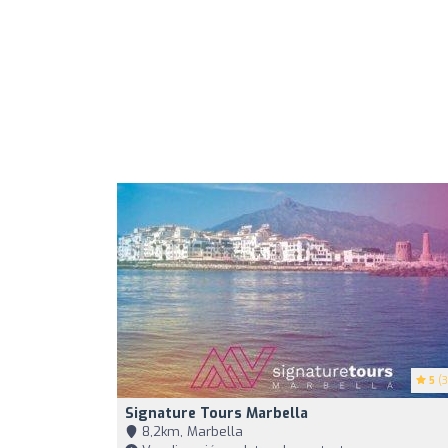
5
(3
Signature Tours Marbella
8,2km, Marbella