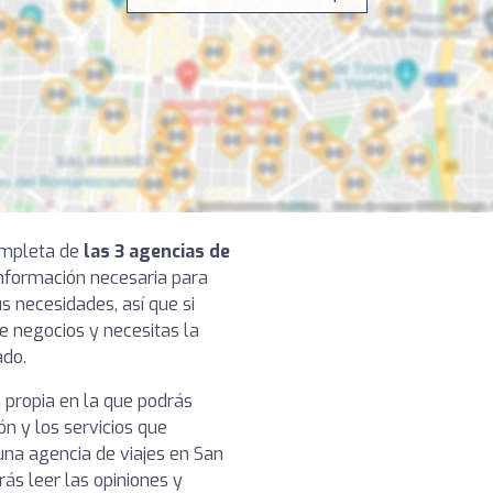
completa de
las 3 agencias de
 información necesaria para
s necesidades, así que si
e negocios y necesitas la
ado.
 propia en la que podrás
ón y los servicios que
na agencia de viajes en San
ás leer las opiniones y