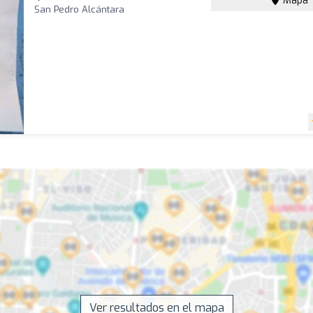
Mapa
San Pedro Alcántara
Ver resultados en el mapa