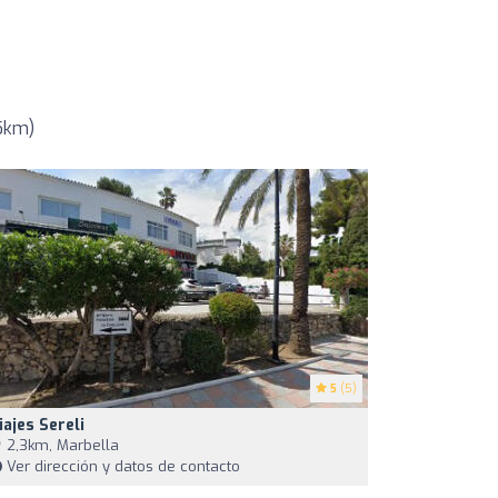
35km)
5
(5)
iajes Sereli
2,3km, Marbella
Ver dirección y datos de contacto