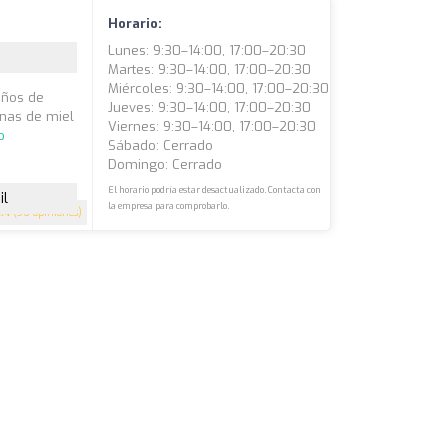
Horario:
Lunes: 9:30–14:00, 17:00–20:30
Martes: 9:30–14:00, 17:00–20:30
Miércoles: 9:30–14:00, 17:00–20:30
años de
Jueves: 9:30–14:00, 17:00–20:30
unas de miel
Viernes: 9:30–14:00, 17:00–20:30
o
Sábado: Cerrado
Domingo: Cerrado
El horario podría estar desactualizado. Contacta con
il
la empresa para comprobarlo.
4.4
(36 opiniones)