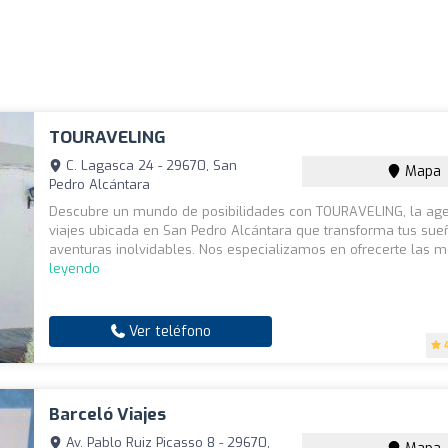
TOURAVELING
C. Lagasca 24 - 29670, San
Mapa
Pedro Alcántara
Descubre un mundo de posibilidades con TOURAVELING, la ag
viajes ubicada en San Pedro Alcántara que transforma tus sue
aventuras inolvidables. Nos especializamos en ofrecerte las me
leyendo
Ver teléfono
Barceló Viajes
Av. Pablo Ruiz Picasso 8 - 29670,