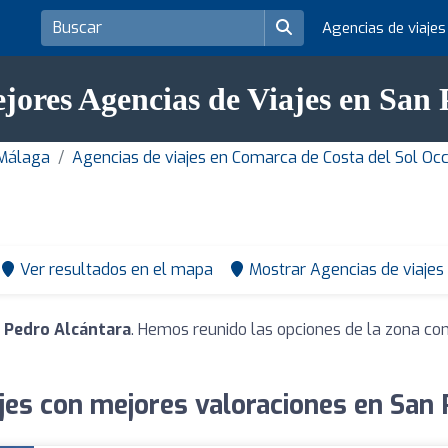
Agencias de viaje
jores Agencias de Viajes en San
 Málaga
Agencias de viajes en Comarca de Costa del Sol Occ
Ver resultados en el mapa
Mostrar Agencias de viajes
n Pedro Alcántara
. Hemos reunido las opciones de la zona con
jes con mejores valoraciones en San