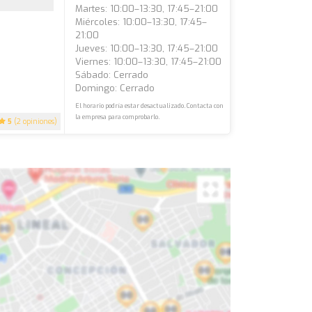
Martes: 10:00–13:30, 17:45–21:00
Miércoles: 10:00–13:30, 17:45–
21:00
Jueves: 10:00–13:30, 17:45–21:00
Viernes: 10:00–13:30, 17:45–21:00
Sábado: Cerrado
Domingo: Cerrado
El horario podría estar desactualizado. Contacta con
la empresa para comprobarlo.
5
(2 opiniones)