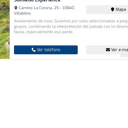
Camino La Corona, 25 - 33840,
Mapa
Villablino
Avistamiento de osos. Guiamos por rutas seleccionadas a pe
grupos, combinando la interpretación del paisaje con la obser
fauna, especialmente oso pardo
Ver teléfono
Ver e-ma
4