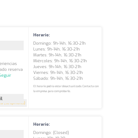
Horario:
Domingo: 9h-14h, 16:30-21h
Lunes: 9h-14h, 16:30-21h
Martes: 9h-14h, 16:30-21h
Miércoles: 9h-14h, 16:30-21h
eriencias
Jueves: 9h-14h, 16:30-21h
rado reserva
Viernes: 9h-14h, 16:30-21h
Seguir
Sábado: 9h-14h, 16:30-21h
El horario podría estar desactualizado. Contacta con
la empresa para comprobarlo.
il
.9
(92 opiniones)
Horario:
Domingo: (closed)