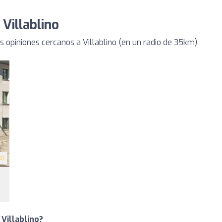
 Villablino
opiniones cercanos a Villablino (en un radio de 35km)
2)
 Villablino?