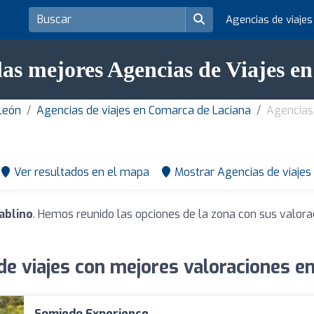
Agencias de viaje
as mejores Agencias de Viajes en
 León
Agencias de viajes en Comarca de Laciana
Agencias 
Ver resultados en el mapa
Mostrar Agencias de viajes
lablino
. Hemos reunido las opciones de la zona con sus valora
e viajes con mejores valoraciones en
Somiedo Experience