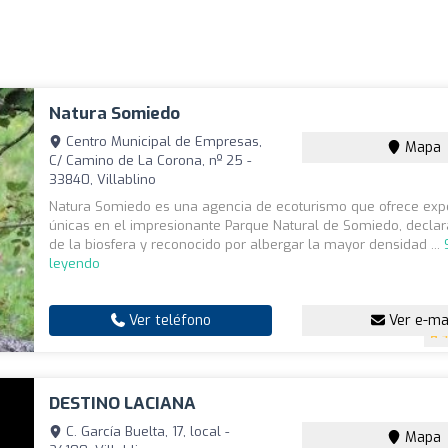
Natura Somiedo
Centro Municipal de Empresas,
Mapa
C/ Camino de La Corona, nº 25 -
33840, Villablino
Natura Somiedo es una agencia de ecoturismo que ofrece exp
únicas en el impresionante Parque Natural de Somiedo, decla
de la biosfera y reconocido por albergar la mayor densidad ...
leyendo
Ver teléfono
Ver e-ma
4
DESTINO LACIANA
C. García Buelta, 17, local -
Mapa