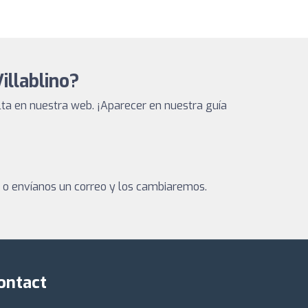
illablino?
ta en nuestra web. ¡Aparecer en nuestra guía
a o envíanos un correo y los cambiaremos.
ontact