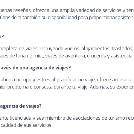
enas reseñas, ofrezca una amplia variedad de servicios y teng
 Considera también su disponibilidad para proporcionar asiste
s?
completa de viajes, incluyendo vuelos, alojamientos, traslados
jes de luna de miel, viajes de aventura, cruceros y asistencia 
ravés de una agencia de viajes?
ahorra tiempo y estrés al planificar un viaje, ofrece acceso a
ier problema o consulta durante tu viaje. Además, su experie
 agencia de viajes?
ente licenciada y sea miembro de asociaciones de turismo rec
calidad de sus servicios.