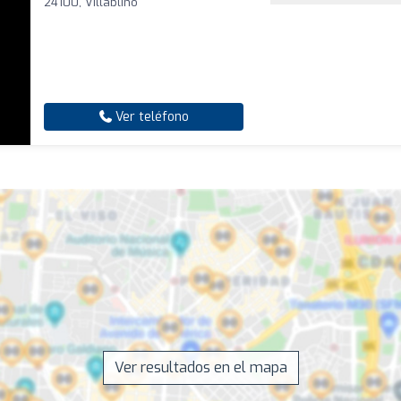
24100, Villablino
Ver teléfono
Ver resultados en el mapa