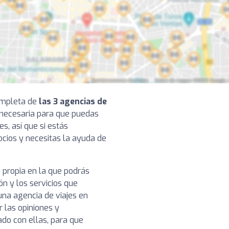
completa de
las 3 agencias de
n necesaria para que puedas
s, así que si estás
cios y necesitas la ayuda de
 propia en la que podrás
ón y los servicios que
na agencia de viajes en
r las opiniones y
ado con ellas, para que