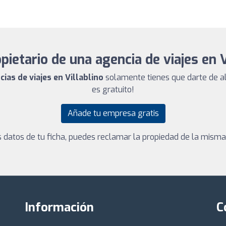
pietario de una agencia de viajes en V
cias de viajes en Villablino
solamente tienes que darte de al
es gratuito!
Añade tu empresa gratis
los datos de tu ficha, puedes reclamar la propiedad de la mism
Información
C