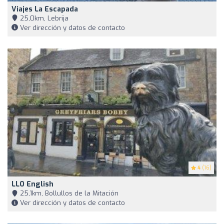
Viajes La Escapada
25,0km, Lebrija
Ver dirección y datos de contacto
4
(16)
LLO English
25,1km, Bollullos de la Mitación
Ver dirección y datos de contacto