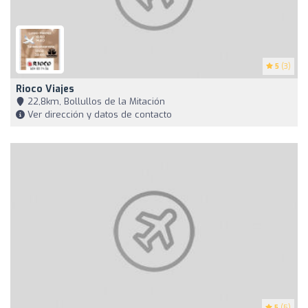
5
(3)
Rioco Viajes
22,8km, Bollullos de la Mitación
Ver dirección y datos de contacto
5
(5)