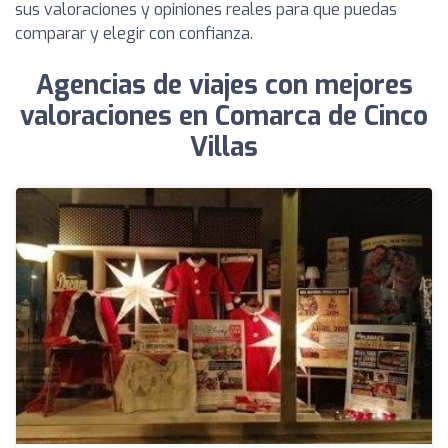
sus valoraciones y opiniones reales para que puedas
comparar y elegir con confianza.
Agencias de viajes con mejores
valoraciones en Comarca de Cinco
Villas