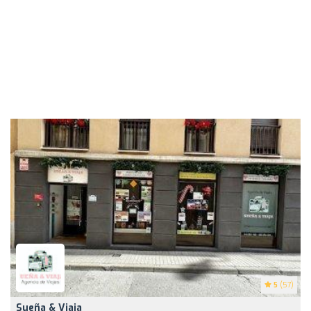
5
(57)
Sueña & Viaja