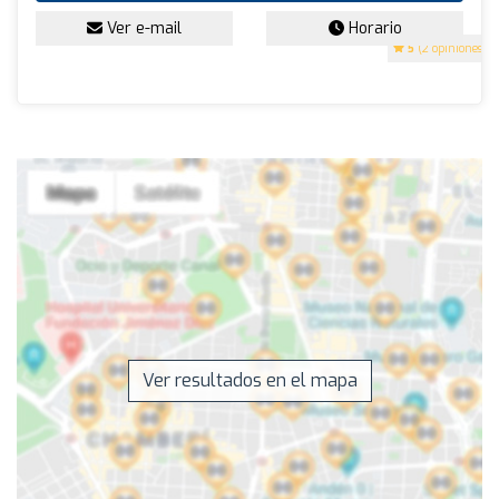
Ver e-mail
Horario
5
(2 opiniones)
Ver resultados en el mapa