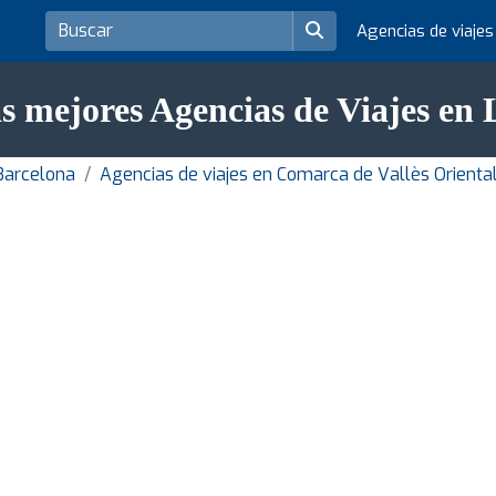
Agencias de viaje
s mejores Agencias de Viajes en L
 Barcelona
Agencias de viajes en Comarca de Vallès Orienta