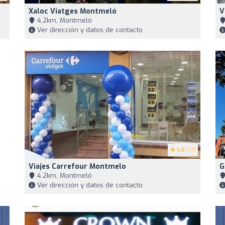
Xaloc Viatges Montmeló
V
4,2km, Montmeló
Ver dirección y datos de contacto
4.8
(77)
Viajes Carrefour Montmelo
G
4,2km, Montmeló
Ver dirección y datos de contacto