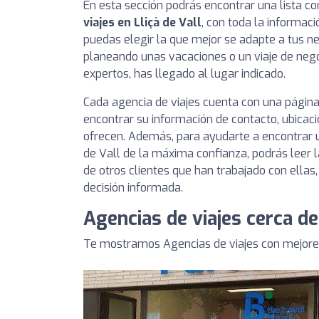
En esta sección podrás encontrar una lista 
viajes en Lliçà de Vall
, con toda la informac
puedas elegir la que mejor se adapte a tus ne
planeando unas vacaciones o un viaje de nego
expertos, has llegado al lugar indicado.
Cada agencia de viajes cuenta con una página
encontrar su información de contacto, ubicaci
ofrecen. Además, para ayudarte a encontrar u
de Vall de la máxima confianza, podrás leer l
de otros clientes que han trabajado con ella
decisión informada.
Agencias de viajes cerca de 
Te mostramos Agencias de viajes con mejores 