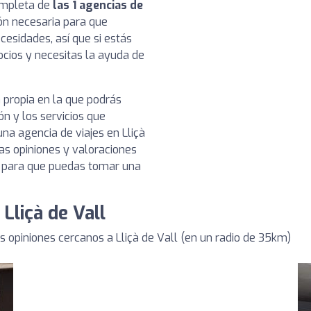
completa de
las 1 agencias de
ión necesaria para que
cesidades, así que si estás
cios y necesitas la ayuda de
 propia en la que podrás
ón y los servicios que
na agencia de viajes en Lliçà
as opiniones y valoraciones
s, para que puedas tomar una
Lliçà de Vall
opiniones cercanos a Lliçà de Vall (en un radio de 35km)