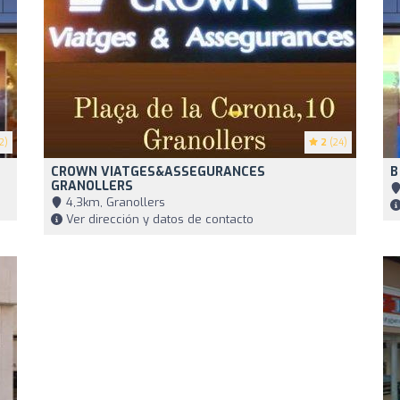
2)
2
(24)
CROWN VIATGES&ASSEGURANCES
B
GRANOLLERS
4,3km, Granollers
Ver dirección y datos de contacto