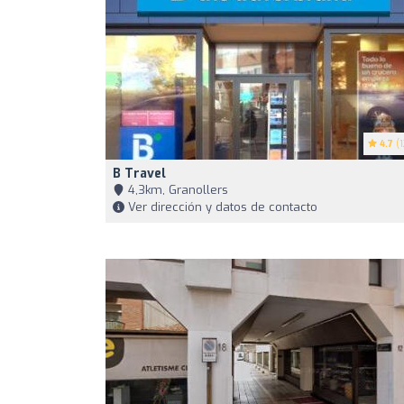
4.7
(1
B Travel
4,3km, Granollers
Ver dirección y datos de contacto