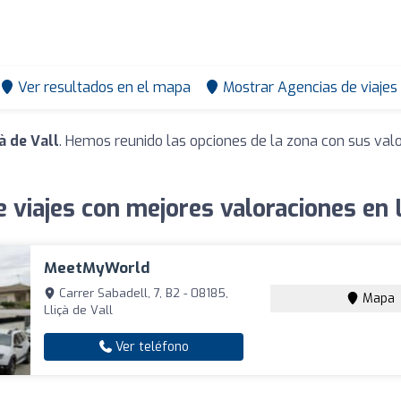
Ver resultados en el mapa
Mostrar Agencias de viajes
à de Vall
. Hemos reunido las opciones de la zona con sus val
 viajes con mejores valoraciones en L
MeetMyWorld
Carrer Sabadell, 7, B2 - 08185,
Mapa
Lliçà de Vall
Ver teléfono