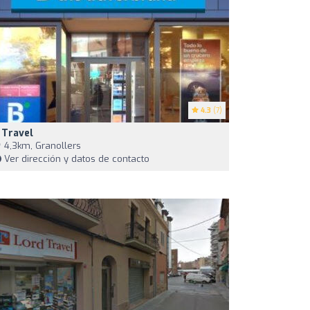
4.3
(7)
 Travel
4,3km, Granollers
Ver dirección y datos de contacto