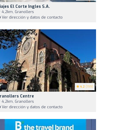
iajes El Corte Ingles S.A.
4,2km, Granollers
Ver dirección y datos de contacto
4.2
(199)
ranollers Centre
4,2km, Granollers
Ver dirección y datos de contacto