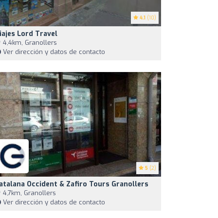
4.1
(10)
iajes Lord Travel
4,4km, Granollers
Ver dirección y datos de contacto
5
(2)
atalana Occident & Zafiro Tours Granollers
4,7km, Granollers
Ver dirección y datos de contacto