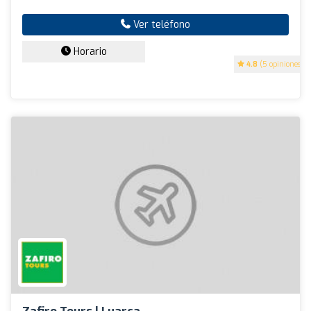
Ver teléfono
Horario
4.8
(5 opiniones)