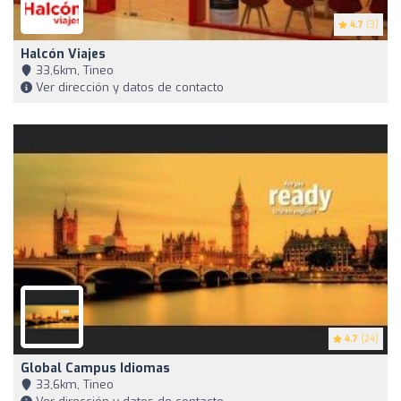
4.7
(3)
Halcón Viajes
33,6km, Tineo
Ver dirección y datos de contacto
4.7
(24)
Global Campus Idiomas
33,6km, Tineo