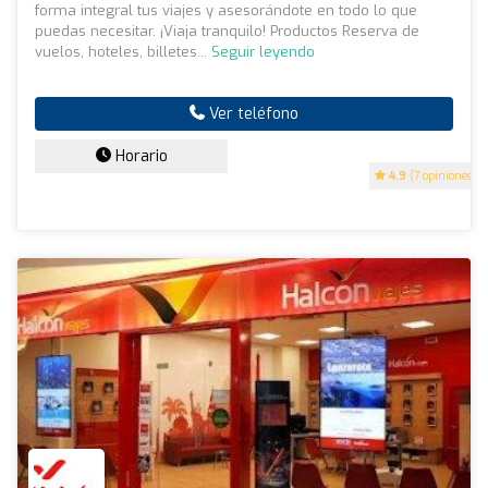
forma integral tus viajes y asesorándote en todo lo que
puedas necesitar. ¡Viaja tranquilo! Productos Reserva de
vuelos, hoteles, billetes...
Seguir leyendo
Ver teléfono
Horario
4.9
(7 opiniones)