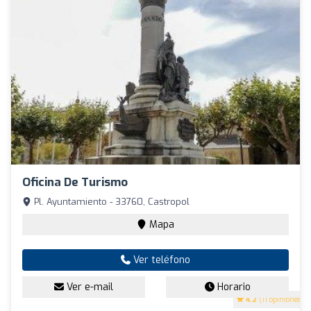
Oficina De Turismo
Pl. Ayuntamiento - 33760, Castropol
Mapa
Ver teléfono
Ver e-mail
Horario
4.2
(11 opiniones)