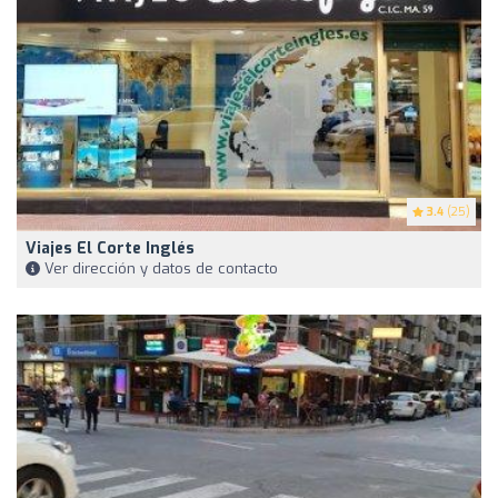
3.4
(25)
Viajes El Corte Inglés
Ver dirección y datos de contacto