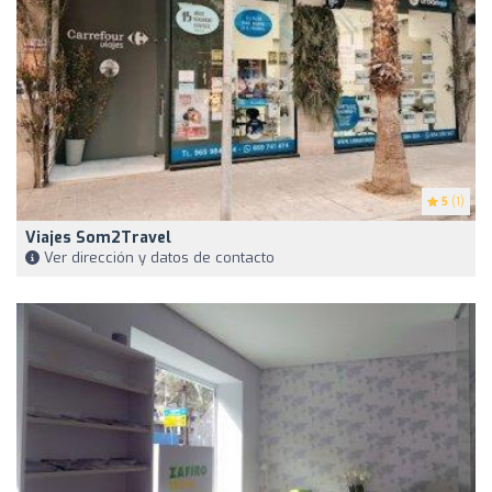
5
(1)
Viajes Som2Travel
Ver dirección y datos de contacto