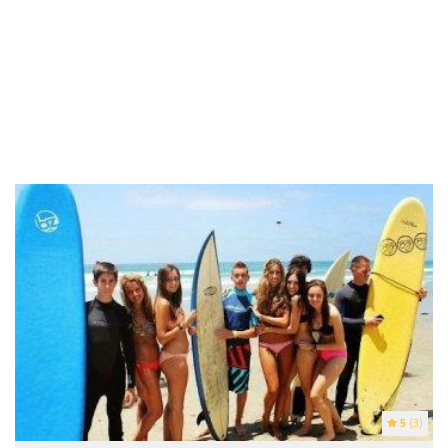
5
(3)