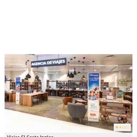
4
(122)