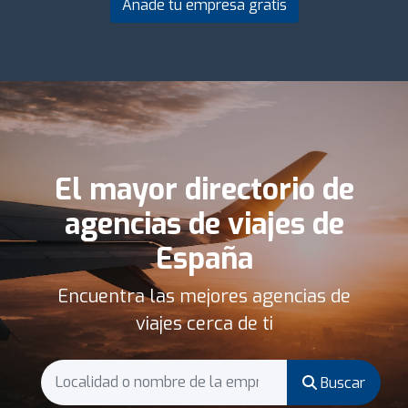
Añade tu empresa gratis
El mayor directorio de
agencias de viajes de
España
Encuentra las mejores agencias de
viajes cerca de ti
Buscar