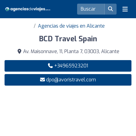
Agencias de viajes en Alicante
BCD Travel Spain
Av. Maisonnave, 11, Planta 7, 03003, Alicante
+34965923201
dpo@avoristravel.com