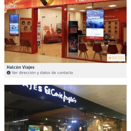
3.3
(38)
Halcón Viajes
Ver dirección y datos de contacto