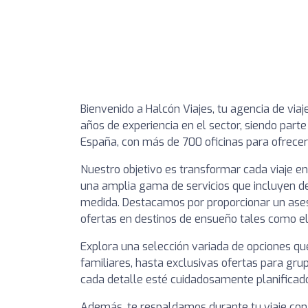
Bienvenido a Halcón Viajes, tu agencia de vi
años de experiencia en el sector, siendo part
España, con más de 700 oficinas para ofrecer
Nuestro objetivo es transformar cada viaje en
una amplia gama de servicios que incluyen de
medida. Destacamos por proporcionar un ase
ofertas en destinos de ensueño tales como e
Explora una selección variada de opciones q
familiares, hasta exclusivas ofertas para gr
cada detalle esté cuidadosamente planificado
Además, te respaldamos durante tu viaje con u