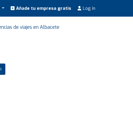
s
Añade tu empresa gratis
Log in
ncias de viajes en Albacete
m