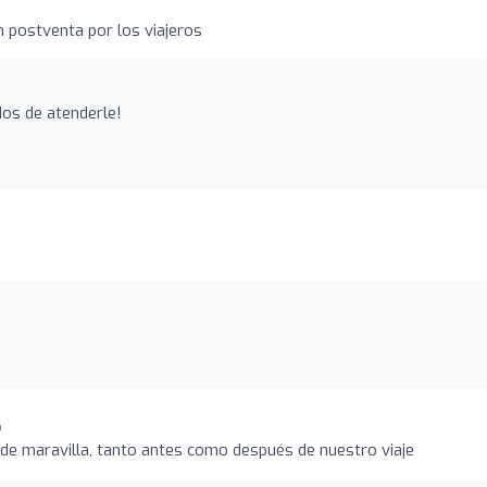
n postventa por los viajeros
os de atenderle!
o
de maravilla, tanto antes como después de nuestro viaje