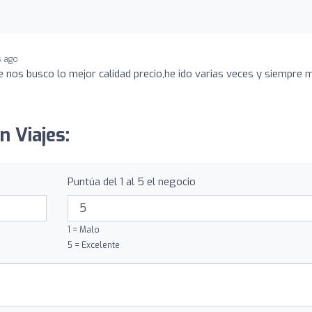
s ago
je nos busco lo mejor calidad precio,he ido varias veces y siempre 
n Viajes:
Puntúa del 1 al 5 el negocio
1 = Malo
5 = Excelente