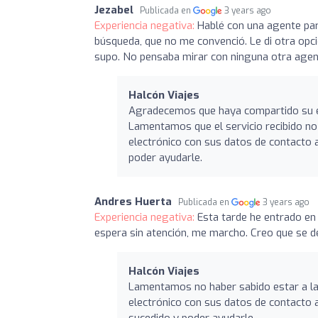
Jezabel
Publicada en
3 years ago
Experiencia negativa:
Hablé con una agente par
búsqueda, que no me convenció. Le di otra opci
supo. No pensaba mirar con ninguna otra agen
Halcón Viajes
Agradecemos que haya compartido su exp
Lamentamos que el servicio recibido no
electrónico con sus datos de contacto 
poder ayudarle.
Andres Huerta
Publicada en
3 years ago
Experiencia negativa:
Esta tarde he entrado en
espera sin atención, me marcho. Creo que se de
Halcón Viajes
Lamentamos no haber sabido estar a la 
electrónico con sus datos de contacto 
sucedido y poder ayudarle.