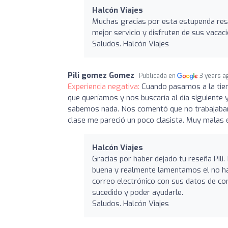
Halcón Viajes
Muchas gracias por esta estupenda res
mejor servicio y disfruten de sus vacac
Saludos. Halcón Viajes
Pili gomez Gomez
Publicada en
3 years a
Experiencia negativa:
Cuando pasamos a la tiend
que queríamos y nos buscaría al día siguiente
sabemos nada. Nos comentó que no trabajaban c
clase me pareció un poco clasista. Muy malas e
Halcón Viajes
Gracias por haber dejado tu reseña Pili
buena y realmente lamentamos el no hab
correo electrónico con sus datos de co
sucedido y poder ayudarle.
Saludos. Halcón Viajes