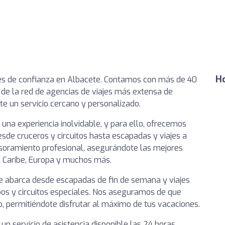
Ho
ajes de confianza en Albacete. Contamos con más de 40
e de la red de agencias de viajes más extensa de
te un servicio cercano y personalizado.
 una experiencia inolvidable, y para ello, ofrecemos
sde cruceros y circuitos hasta escapadas y viajes a
soramiento profesional, asegurándote las mejores
l Caribe, Europa y muchos más.
ue abarca desde escapadas de fin de semana y viajes
upos y circuitos especiales. Nos aseguramos de que
, permitiéndote disfrutar al máximo de tus vacaciones.
n servicio de asistencia disponible las 24 horas,