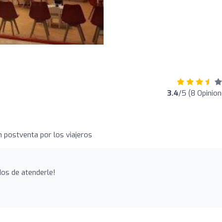
3.4
/5 (8 Opinion
n postventa por los viajeros
os de atenderle!