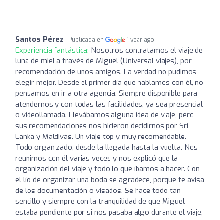
Santos Pérez
Publicada en
1 year ago
Experiencia fantástica:
Nosotros contratamos el viaje de
luna de miel a través de Miguel (Universal viajes), por
recomendación de unos amigos. La verdad no pudimos
elegir mejor. Desde el primer día que hablamos con él, no
pensamos en ir a otra agencia. Siempre disponible para
atendernos y con todas las facilidades, ya sea presencial
o videollamada. Llevábamos alguna idea de viaje, pero
sus recomendaciones nos hicieron decidirnos por Sri
Lanka y Maldivas. Un viaje top y muy recomendable.
Todo organizado, desde la llegada hasta la vuelta. Nos
reunimos con él varias veces y nos explicó que la
organización del viaje y todo lo que íbamos a hacer. Con
el lío de organizar una boda se agradece, porque te avisa
de los documentación o visados. Se hace todo tan
sencillo y siempre con la tranquilidad de que Miguel
estaba pendiente por si nos pasaba algo durante el viaje,