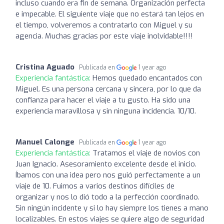
incluso cuando era fin de semana. Organización perfecta
e impecable. El siguiente viaje que no estará tan lejos en
el tiempo, volveremos a contratarlo con Miguel y su
agencia. Muchas gracias por este viaje inolvidable!!!!
Cristina Aguado
Publicada en
1 year ago
Experiencia fantástica:
Hemos quedado encantados con
Miguel. Es una persona cercana y sincera, por lo que da
confianza para hacer el viaje a tu gusto. Ha sido una
experiencia maravillosa y sin ninguna incidencia. 10/10.
Manuel Calonge
Publicada en
1 year ago
Experiencia fantástica:
Tratamos el viaje de novios con
Juan Ignacio. Asesoramiento excelente desde el inicio.
Íbamos con una idea pero nos guió perfectamente a un
viaje de 10. Fuimos a varios destinos difíciles de
organizar y nos lo dió todo a la perfección coordinado.
Sin ningún incidente y si lo hay siempre los tienes a mano
localizables. En estos viajes se quiere algo de seguridad