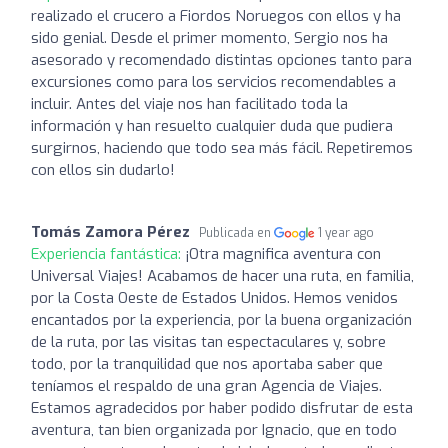
realizado el crucero a Fiordos Noruegos con ellos y ha
sido genial. Desde el primer momento, Sergio nos ha
asesorado y recomendado distintas opciones tanto para
excursiones como para los servicios recomendables a
incluir. Antes del viaje nos han facilitado toda la
información y han resuelto cualquier duda que pudiera
surgirnos, haciendo que todo sea más fácil. Repetiremos
con ellos sin dudarlo!
Tomás Zamora Pérez
Publicada en
1 year ago
Experiencia fantástica:
¡Otra magnifica aventura con
Universal Viajes! Acabamos de hacer una ruta, en familia,
por la Costa Oeste de Estados Unidos. Hemos venidos
encantados por la experiencia, por la buena organización
de la ruta, por las visitas tan espectaculares y, sobre
todo, por la tranquilidad que nos aportaba saber que
teníamos el respaldo de una gran Agencia de Viajes.
Estamos agradecidos por haber podido disfrutar de esta
aventura, tan bien organizada por Ignacio, que en todo