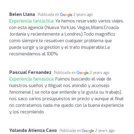
Belen Llana
Publicada en
2 years ago
Experiencia fantástica:
Ya hemos reservado varios viajes
con esta agencia (Nueva York,las Vegas,Miami,Croacia
Jordania y recientemente a Londres).Todo magnifico
como siempre,te resuelven cualquier problema que
pueda surgir y la gestion y el trato insuperable.La
recomendamos al 100%
Pascual Fernandez
Publicada en
2 years ago
Experiencia fantástica:
Fuimos buscando el viaje de
nuestros sueños y Miguel nos atendió y aconsejo
fenomenal ( se nota que entiende y le gusta su trabajo),
nos saco varios presupuestos en precio y aunque al final
no contratamos nada me quedo con la buena experiencia
y los recomiendo
Yolanda Atienza Cano
Publicada en
2 years ago