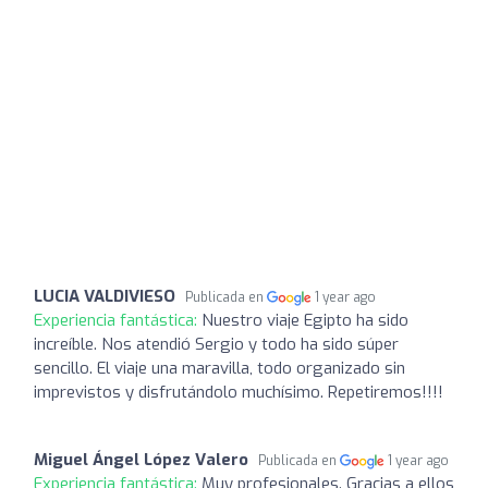
LUCIA VALDIVIESO
Publicada en
1 year ago
Experiencia fantástica:
Nuestro viaje Egipto ha sido
increíble. Nos atendió Sergio y todo ha sido súper
sencillo. El viaje una maravilla, todo organizado sin
imprevistos y disfrutándolo muchísimo. Repetiremos!!!!
Miguel Ángel López Valero
Publicada en
1 year ago
Experiencia fantástica:
Muy profesionales. Gracias a ellos