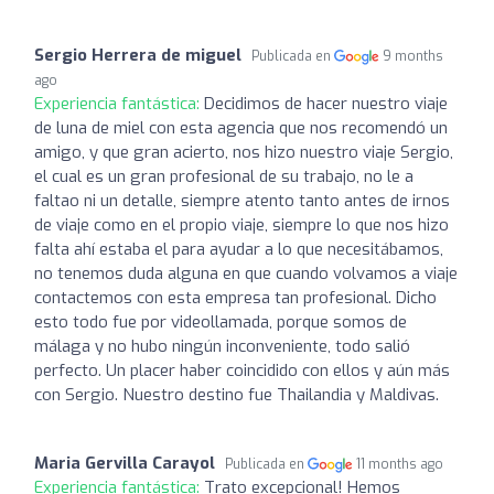
Sergio Herrera de miguel
Publicada en
9 months
ago
Experiencia fantástica:
Decidimos de hacer nuestro viaje
de luna de miel con esta agencia que nos recomendó un
amigo, y que gran acierto, nos hizo nuestro viaje Sergio,
el cual es un gran profesional de su trabajo, no le a
faltao ni un detalle, siempre atento tanto antes de irnos
de viaje como en el propio viaje, siempre lo que nos hizo
falta ahí estaba el para ayudar a lo que necesitábamos,
no tenemos duda alguna en que cuando volvamos a viaje
contactemos con esta empresa tan profesional. Dicho
esto todo fue por videollamada, porque somos de
málaga y no hubo ningún inconveniente, todo salió
perfecto. Un placer haber coincidido con ellos y aún más
con Sergio. Nuestro destino fue Thailandia y Maldivas.
Maria Gervilla Carayol
Publicada en
11 months ago
Experiencia fantástica:
Trato excepcional! Hemos