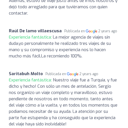
Además, estuvo de viaje justo antes de irnos nosotros y
dejó todo arreglado para que tuviéramos con quien
contactar.
Raúl De lamo villaescusa
Publicada en
2 years ago
Experiencia fantástica:
La mejor agencia de viajes sin
duda,yo personalmente he realizado tres viajes de su
mano y su compromiso y experiencia nos lo hacen
mucho más fácil.La recomiendo 100%.
Saritabuh Molto
Publicada en
2 years ago
Experiencia fantástica:
Nuestro viaje fue a Turquia, y fue
dicho y hecho! Con sólo un mes de antelación, Sergio
nos organizo un viaje completo y maravilloso, estuvo
pendiente de nosotros en todo momento, tanto antes
del viaje cómo a la vuelta, y en todos los momentos que
podíamos necesitar de su ayuda. La atención por su
parte fue estupenda y ha conseguido que la experiencia
del viaje haya sido inolvidable!