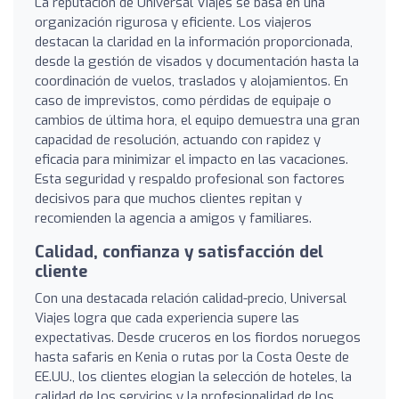
La reputación de Universal Viajes se basa en una
organización rigurosa y eficiente. Los viajeros
destacan la claridad en la información proporcionada,
desde la gestión de visados y documentación hasta la
coordinación de vuelos, traslados y alojamientos. En
caso de imprevistos, como pérdidas de equipaje o
cambios de última hora, el equipo demuestra una gran
capacidad de resolución, actuando con rapidez y
eficacia para minimizar el impacto en las vacaciones.
Esta seguridad y respaldo profesional son factores
decisivos para que muchos clientes repitan y
recomienden la agencia a amigos y familiares.
Calidad, confianza y satisfacción del
cliente
Con una destacada relación calidad-precio, Universal
Viajes logra que cada experiencia supere las
expectativas. Desde cruceros en los fiordos noruegos
hasta safaris en Kenia o rutas por la Costa Oeste de
EE.UU., los clientes elogian la selección de hoteles, la
calidad de los servicios y la profesionalidad de los