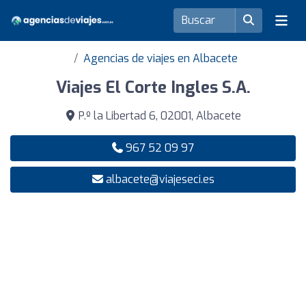
Agencias de viajes en Albacete
Viajes El Corte Ingles S.A.
P.º la Libertad 6, 02001, Albacete
967 52 09 97
albacete@viajeseci.es