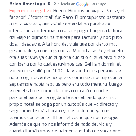
Brian Amortegui R
Publicada en
1 year ago
Experiencia negativa:
Bueno. Hicimos un viaje a Paris y el
“asesor” / “comercial” fue Paco. El presupuesto bastante
alto la verdad y aún así el comercial no paraba de
intentarnos meter más cosas de pago. Luego a la hora
del viaje le dijimos una maleta para facturar y nos puso
dos… desastre. A la hora del viaje que por cierto mal
gestionado ya que llegamos a Madrid a las 5 y el vuelo
era a las 9AM ya que él quería que si o si el vuelvo fuese
con Iberia por lo cual estuvimos casi 24H sin dormir, el
vuelvo nos salió por 400€ ida y vuelta dos personas y
no lo cogimos antes ya que el comercial nos dijo que en
septiembre había rebajas pero era todo mentira. Luego
ya en el sitio el comercial nos contrató un coche
personal para la recogida y la ida sabiendo que en el
propio hotel se paga por un autobús que va directo y
seguramente más barato y más a tiempo ya que
tuvimos que esperar 1H por el coche que nos recogía.
Además de que no nos informó de nada del viaje y
cuando llamábamos casualmente estaba de vacaciones.