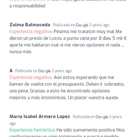
y responsabilidad
Zulma Balmaceda
Publicada en
2 years ago
Experiencia negativa:
Pésimo me trataton muy mal Me
dieron un precio de Locos a punta cana por 8 dias 5 mil €
aparte me hablaron mal ni me vieron opciones ni nada ..,
nunca más
A
Publicada en
2 years ago
Experiencia negativa:
Aún estoy esperando que me
llamen de vuelta con el presupuesto. Deben ir sobrados,
una pena. Gracias a esto he encontrado opciones
mejores y más económicas. Un placer vuestra ayuda.
Maria Isabel Armero Lopez
Publicada en
2 years
ago
Experiencia fantástica:
Ha sido sumamente positiva Nos
confeccionaron un viaje totalmente a nuestra medida