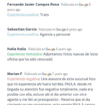
Fernando Javier Campos Rosa
Publicada en
6
years ago
Experiencia positiva:
Trato
Sebastian Garcia
Publicada en
6 years ago
Experiencia positiva:
Agencia y personal
Italia Italia
Publicada en
6 years ago
Experiencia fantástica:
Adjuntamos fotos nuevas de 'esta
oficina que ha sido renovada'.
Marian F
Publicada en
7 years ago
Experiencia negativa:
Una asesora de esta sucursal hizo
que mi experiencia ahí fuera terrible, PAULA, desde mi
llegada su atención fue negativa totalmente, nada era
posible con ella, estuve allí el día anterior con otra
agente y me dio un presupuesto - Reserva que al día
siguiente no me respetaron, esta agente PAULA carece