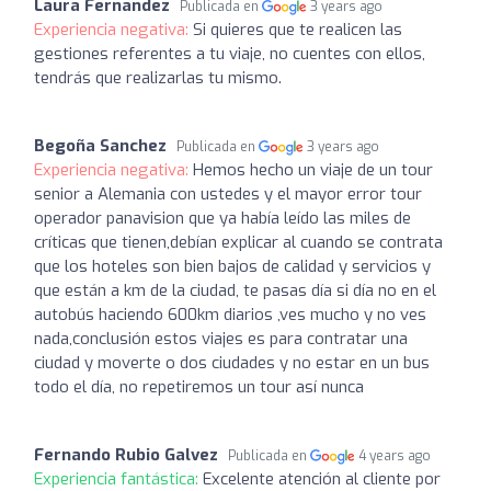
Laura Fernandez
Publicada en
3 years ago
Experiencia negativa:
Si quieres que te realicen las
gestiones referentes a tu viaje, no cuentes con ellos,
tendrás que realizarlas tu mismo.
Begoña Sanchez
Publicada en
3 years ago
Experiencia negativa:
Hemos hecho un viaje de un tour
senior a Alemania con ustedes y el mayor error tour
operador panavision que ya había leído las miles de
críticas que tienen,debían explicar al cuando se contrata
que los hoteles son bien bajos de calidad y servicios y
que están a km de la ciudad, te pasas día si día no en el
autobús haciendo 600km diarios ,ves mucho y no ves
nada,conclusión estos viajes es para contratar una
ciudad y moverte o dos ciudades y no estar en un bus
todo el día, no repetiremos un tour así nunca
Fernando Rubio Galvez
Publicada en
4 years ago
Experiencia fantástica:
Excelente atención al cliente por