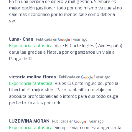
En fin una perdida de dinero y mal gestión. Siempre es
mejor opción gestionar todo por uno mismo ya que si no
sale más económico por lo menos sale como debería
ser.
Luna- Chan
Publicada en
1 year ago
Experiencia fantástica:
Viaje El Corte Inglés ( Avd España)
darle las gracias a Natalia por organízanos un viaje a
Praga de 10.
victoria molina flores
Publicada en
1 year ago
Experiencia fantástica:
Viajes El Corte Ingles del p°de la
Libertad. El mejor sitio , Paco te planifica tu viaje con
absoluta profesionalidad e interés para que todo salga
perfecto. Gracias por todo.
LUZDIVINA MORAN
Publicada en
1 year ago
Experiencia fantástica:
Siempre viajo con esta agencia, la