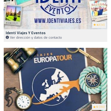
4.1
(41)
Identi Viajes Y Eventos
Ver dirección y datos de contacto
5
(130)