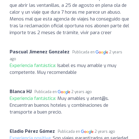
que abrir las ventanillas, a 25 de agosto en plena ola de
calor y un viaje que dura 7 horas me parece un abuso.
Menos mal que esta agencia de viajes ha conseguido que
tras la reclamación oficial oportuna nos abonen parte del
importe tras 2 meses de trámite, vivir para creer
Pascual Jimenez Gonzalez
Publicada en
2 years
ago
Experiencia fantástica:
Isabel es muy amable y muy
competente. Muy recomendable
Blanca HJ
Publicada en
2 years ago
Experiencia fantástica:
Muy amables y atent@s.
Encuentran buenos hoteles y combinaciones de
transporte a buen precio.
Eladio Pérez Gómez
Publicada en
2 years ago
Experiencia positiva:
Son viajes garantizados en seriedad