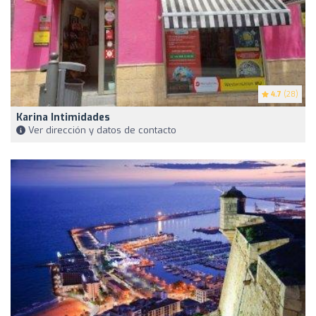
4.7
(28)
Karina Intimidades
Ver dirección y datos de contacto