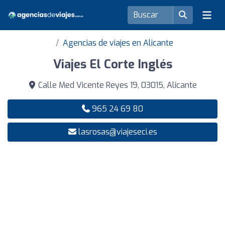
Agencias de viajes en Alicante
Viajes El Corte Inglés
Calle Med Vicente Reyes 19, 03015, Alicante
965 24 69 80
lasrosas@viajeseci.es