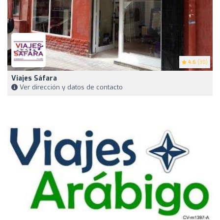
4.6
(30)
Viajes Sáfara
Ver dirección y datos de contacto