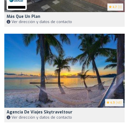
4.7
(3)
Más Que Un Plan
Ver dirección y datos de contacto
4.9
(48)
Agencia De Viajes Skytraveltour
Ver dirección y datos de contacto