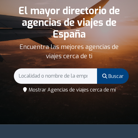
El mayor directorio de
agencias de viajes de
España
Encuentra las mejores agencias de
viajes cerca de ti
Buscar
Mostrar Agencias de viajes cerca de mí