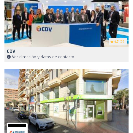
4.7
(79)
CDV
Ver dirección y datos de contacto