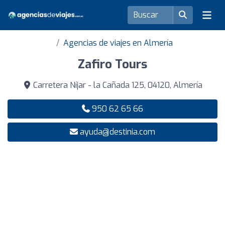
Agencias de viajes en Almería
Zafiro Tours
Carretera Níjar - la Cañada 125, 04120, Almería
950 62 65 66
ayuda@destinia.com