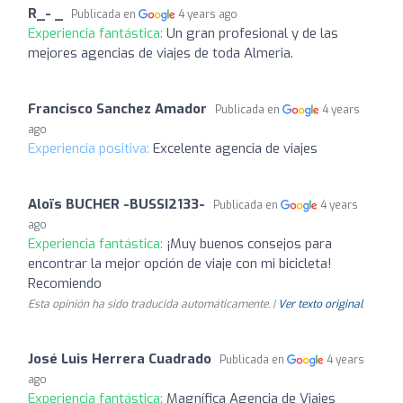
R_- _
Publicada en
4 years ago
Experiencia fantástica:
Un gran profesional y de las
mejores agencias de viajes de toda Almeria.
Francisco Sanchez Amador
Publicada en
4 years
ago
Experiencia positiva:
Excelente agencia de viajes
Aloïs BUCHER -BUSSI2133-
Publicada en
4 years
ago
Experiencia fantástica:
¡Muy buenos consejos para
encontrar la mejor opción de viaje con mi bicicleta!
Recomiendo
Esta opinión ha sido traducida automáticamente. |
Ver texto original
José Luis Herrera Cuadrado
Publicada en
4 years
ago
Experiencia fantástica:
Magnífica Agencia de Viajes