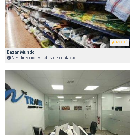
4.5
(30)
Bazar Mundo
Ver dirección y datos de contacto