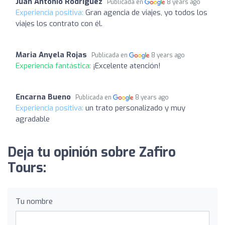
Juan Antonio Rodriguez
Publicada en
8 years ago
Experiencia positiva:
Gran agencia de viajes, yo todos los
viajes los contrato con él.
Maria Anyela Rojas
Publicada en
8 years ago
Experiencia fantástica:
¡Excelente atención!
Encarna Bueno
Publicada en
8 years ago
Experiencia positiva:
un trato personalizado y muy
agradable
Deja tu opinión sobre Zafiro
Tours:
Tu nombre