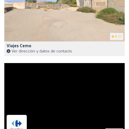
5
(2)
Viajes Cemo
Ver dirección y datos de contacto