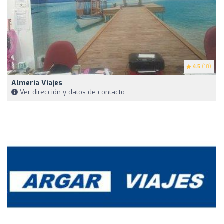
4.5
(10)
Almería Viajes
Ver dirección y datos de contacto