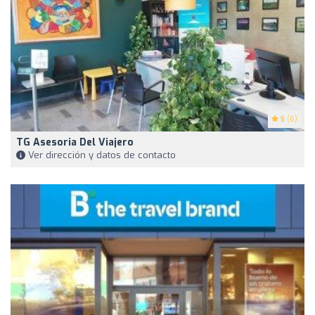
5
(6)
TG Asesoria Del Viajero
Ver dirección y datos de contacto