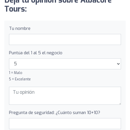
Deja tu opinión sobre Albacore
Tours:
Tu nombre
Puntúa del 1 al 5 el negocio
1 = Malo
5 = Excelente
Pregunta de seguridad: ¿Cuánto suman 10+10?