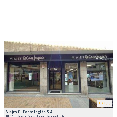
4.1
(37)
Viajes El Corte Inglés S.A.
Ver dirección y datos de contacto