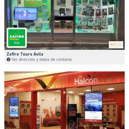
5
(14)
Zafiro Tours Ávila
Ver dirección y datos de contacto