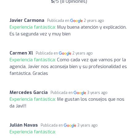
5
/5 (8 Opiniones)
Javier Carmona
Publicada en
2 years ago
Experiencia fantástica:
Muy buena atención y explicación.
Es la segunda vez y muy bien
Carmen Xl
Publicada en
2 years ago
Experiencia fantástica:
Como cada vez que vamos por la
agencia, Javier nos aconseja bien y su profesionalidad es
fantástica. Gracias
Mercedes Garcia
Publicada en
3 years ago
Experiencia fantástica:
Me gustan los consejos que nos
da Javi!!
Julián Navas
Publicada en
3 years ago
Experiencia fantástica: