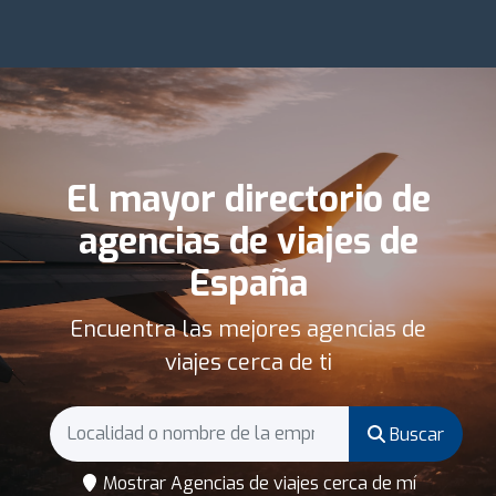
El mayor directorio de
agencias de viajes de
España
Encuentra las mejores agencias de
viajes cerca de ti
Buscar
Mostrar Agencias de viajes cerca de mí