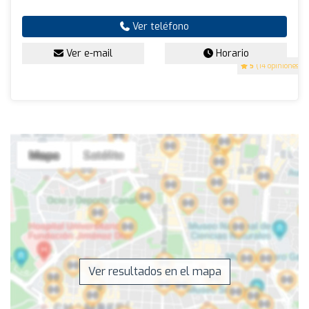
Ver teléfono
Ver e-mail
Horario
5
(14 opiniones)
Ver resultados en el mapa