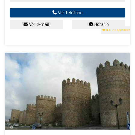
Ver teléfono
Ver e-mail
Horario
4.3
(37 opiniones)