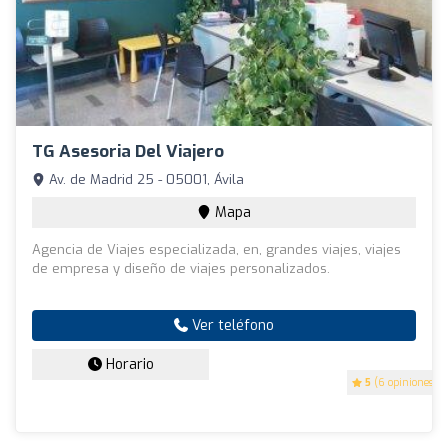
TG Asesoria Del Viajero
Av. de Madrid 25 - 05001, Ávila
Mapa
Agencia de Viajes especializada, en, grandes viajes, viajes
de empresa y diseño de viajes personalizados.
Ver teléfono
Horario
5
(6 opiniones)