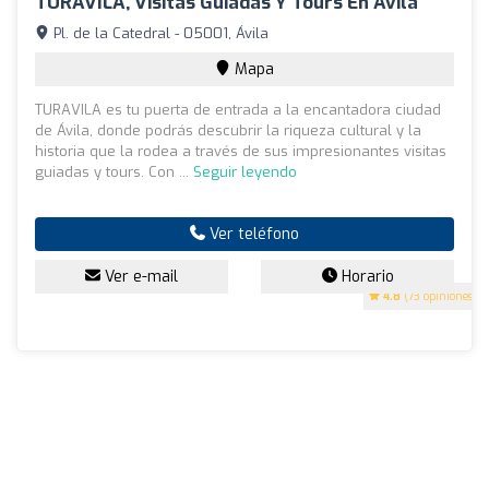
TURAVILA, Visitas Guiadas Y Tours En Ávila
Pl. de la Catedral - 05001, Ávila
Mapa
TURAVILA es tu puerta de entrada a la encantadora ciudad
de Ávila, donde podrás descubrir la riqueza cultural y la
historia que la rodea a través de sus impresionantes visitas
guiadas y tours. Con ...
Seguir leyendo
Ver teléfono
Ver e-mail
Horario
4.8
(73 opiniones)