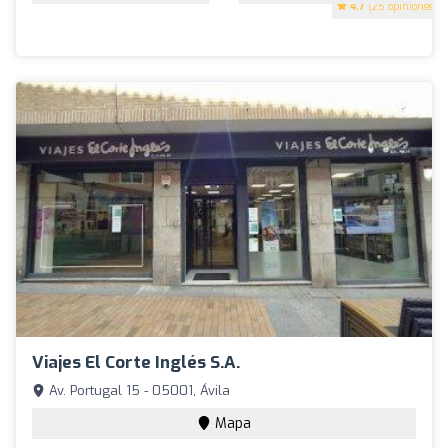
4.7
(25 opiniones)
Viajes El Corte Inglés S.A.
Av. Portugal 15 - 05001, Ávila
Mapa