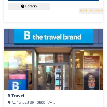
Horario
3.8
(131 opiniones)
B Travel
Av. Portugal 39 - 05001, Ávila