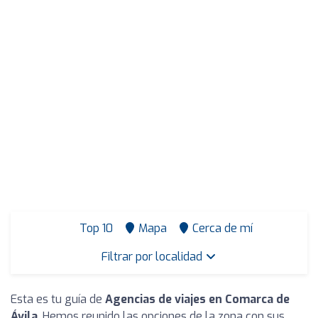
Top 10
Mapa
Cerca de mí
Filtrar por localidad
Esta es tu guía de
Agencias de viajes en Comarca de
Ávila
. Hemos reunido las opciones de la zona con sus