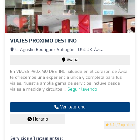
VIAJES PROXIMO DESTINO
C. Agustín Rodríguez Sahagún - 05003, Ávila
Mapa
En VIAJES PROXIMO DESTINO, situada en el corazón de Ávila,
te ofrecemos una experiencia única y completa para tus
viajes. Nuestra amplia gama de servicios incluye desde
viajes a medida y circuitos ...
Seguir leyendo
Ver teléfono
Horario
4.4
(42 opiniones)
Servicios y Tratamientos: