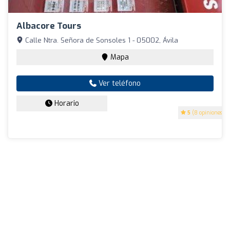
Albacore Tours
Calle Ntra. Señora de Sonsoles 1 - 05002, Ávila
Mapa
Ver teléfono
Horario
5
(8 opiniones)