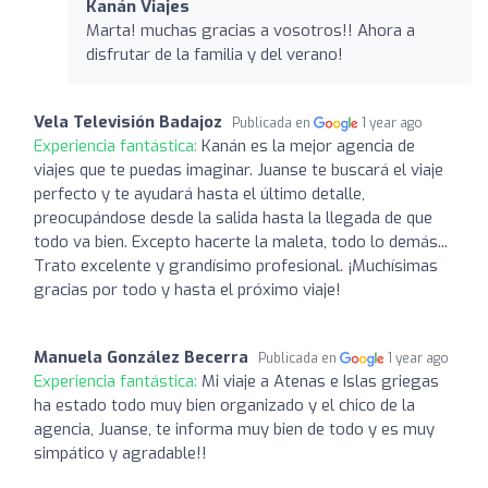
Kanán Viajes
Marta! muchas gracias a vosotros!! Ahora a
disfrutar de la familia y del verano!
Vela Televisión Badajoz
Publicada en
1 year ago
Experiencia fantástica:
Kanán es la mejor agencia de
viajes que te puedas imaginar. Juanse te buscará el viaje
perfecto y te ayudará hasta el último detalle,
preocupándose desde la salida hasta la llegada de que
todo va bien. Excepto hacerte la maleta, todo lo demás...
Trato excelente y grandísimo profesional. ¡Muchísimas
gracias por todo y hasta el próximo viaje!
Manuela González Becerra
Publicada en
1 year ago
Experiencia fantástica:
Mi viaje a Atenas e Islas griegas
ha estado todo muy bien organizado y el chico de la
agencia, Juanse, te informa muy bien de todo y es muy
simpático y agradable!!