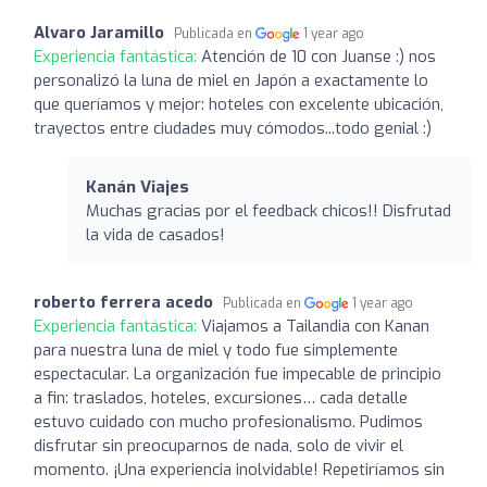
Alvaro Jaramillo
Publicada en
1 year ago
Experiencia fantástica:
Atención de 10 con Juanse :) nos
personalizó la luna de miel en Japón a exactamente lo
que queríamos y mejor: hoteles con excelente ubicación,
trayectos entre ciudades muy cómodos...todo genial :)
Kanán Viajes
Muchas gracias por el feedback chicos!! Disfrutad
la vida de casados!
roberto ferrera acedo
Publicada en
1 year ago
Experiencia fantástica:
Viajamos a Tailandia con Kanan
para nuestra luna de miel y todo fue simplemente
espectacular. La organización fue impecable de principio
a fin: traslados, hoteles, excursiones… cada detalle
estuvo cuidado con mucho profesionalismo. Pudimos
disfrutar sin preocuparnos de nada, solo de vivir el
momento. ¡Una experiencia inolvidable! Repetiríamos sin