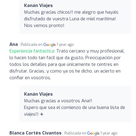
Kanán Viajes
Muchas gracias chicos!! me alegro que hayáis
disfrutado de vuestra Luna de miel marítima!
Nos vemos pronto!
Ana
Publicada en
1 year ago
Experiencia fantástica:
Trato cercano y muy profesional,
lo hacen todo tan fácil que da gusto. Preocupación por
todos los detalles para que únicamente te centres en
disfrutar. Gracias, y como ya os he dicho, un acierto en
confiar en vosotros.
Kanán Viajes
Muchas gracias a vosotros Ana!!
Espero que sea el comienzo de una buena lista de
viajes!! ✈️
Blanca Cortés Civantos
Publicada en
1 year ago