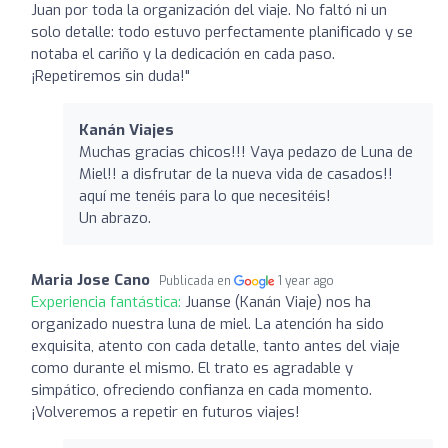
Juan por toda la organización del viaje. No faltó ni un
solo detalle: todo estuvo perfectamente planificado y se
notaba el cariño y la dedicación en cada paso.
¡Repetiremos sin duda!"
Kanán Viajes
Muchas gracias chicos!!! Vaya pedazo de Luna de
Miel!! a disfrutar de la nueva vida de casados!!
aquí me tenéis para lo que necesitéis!
Un abrazo.
Maria Jose Cano
Publicada en
1 year ago
Experiencia fantástica:
Juanse (Kanán Viaje) nos ha
organizado nuestra luna de miel. La atención ha sido
exquisita, atento con cada detalle, tanto antes del viaje
como durante el mismo. El trato es agradable y
simpático, ofreciendo confianza en cada momento.
¡Volveremos a repetir en futuros viajes!