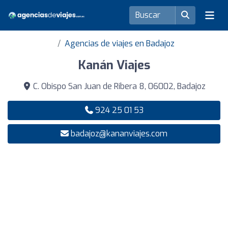
Agencias de viajes en Badajoz
Kanán Viajes
C. Obispo San Juan de Ribera 8, 06002, Badajoz
924 25 01 53
badajoz@kananviajes.com