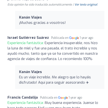
Esta opinión ha sido traducida automáticamente. |
Ver texto original
Kanán Viajes
¡Muchas gracias a vosotros!
Israel Gutiérrez Suárez
Publicada en
1 year ago
Experiencia fantástica:
Experiencia insuperable, nos hizo
la luna de miel y fue una pasada, el trato increíble y nos
ayudó mucho, tanto que ya se ha convertido en nuestra
agencia de viajes de confianza. Lo recomiendo 100%
Kanán Viajes
Es un viaje increíble. Me alegro que lo hayáis
disfrutado! Aquí para seguir asesorando ✈️
Francis Candalija
Publicada en
1 year ago
Experiencia fantástica:
Muy buena experiencia. Juanse lo
hace todo parecer fácil y con muy buen trato.