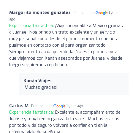
Margarita montes gonzalez
Publicada en
1 year
ago
Experiencia fantástica:
¡Viaje inolvidable a México gracias
a Juanse! Nos brindó un trato excelente y un servicio
muy personalizado desde el primer momento que nos
pusimos en contacto con él para organizar todo.
Siempre atento a cualquier duda. No es la primera vez
que viajamos con Kanán asesorados por Juanse, y desde
luego seguiremos repitiendo.
Kanán Viajes
¡Muchas gracias!
Carlos M
Publicada en
1 year ago
Experiencia fantástica:
Excelente el acompañamiento de
Juanse y muy bien organizada la viaje... Muchas gracias
por todo y de seguro volveré a confiar en ti en la
próxima viaje de sueño ☺️