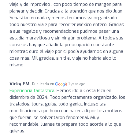
viaje y de improviso , con poco tiempo de margen para
planear y decidir. Gracias a la atención que nos dio Juan
Sebastián en nada y menos teníamos ya organizado
todo nuestro viaje para recorrer México entero. Gracias
a sus regalos y recomendaciones pudimos pasar una
estadía maravillosa y sin ningún problema. A todos sus
consejos hay que añadir la preocupación constante
mientras duro el viaje por si podía ayudarnos en alguna
cosa más. Mil gracias, sin ti el viaje no habría sido lo
mismo.
Vicky FM
Publicada en
1 year ago
Experiencia fantástica:
Hemos ido a Costa Rica en
diciembre de 2024. Todo perfectamente organizado, los
traslados, tours, guías, todo genial. Incluso las
modificaciones que hubo que hacer allí por los motivos
que fueran, se solventaron fenomenal. Muy
recomendable. Juanse te prepara todo acorde a lo que
quieras.