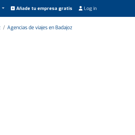
s
Añade tu empresa gratis
Log in
z
Agencias de viajes en Badajoz