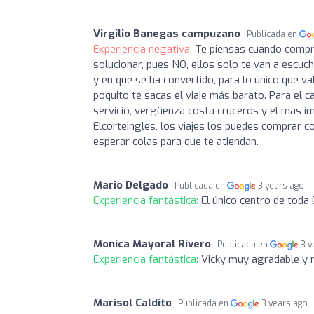
Virgilio Banegas campuzano
Publicada en
Experiencia negativa:
Te piensas cuando compras
solucionar, pues NO, ellos solo te van a escuc
y en que se ha convertido, para lo único que val
poquito té sacas el viaje más barato. Para el c
servicio, vergüenza costa cruceros y el mas i
Elcorteingles, los viajes los puedes comprar co
esperar colas para que te atiendan.
Mario Delgado
Publicada en
3 years ago
Experiencia fantástica:
El único centro de toda
Monica Mayoral Rivero
Publicada en
3 y
Experiencia fantástica:
Vicky muy agradable y 
Marisol Caldito
Publicada en
3 years ago