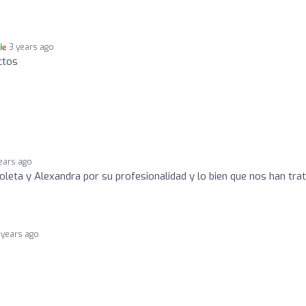
3 years ago
ctos
ears ago
oleta y Alexandra por su profesionalidad y lo bien que nos han tra
 years ago