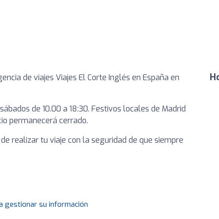
Ho
encia de viajes Viajes El Corte Inglés en España en
 sábados de 10.00 a 18:30. Festivos locales de Madrid
icio permanecerá cerrado.
d de realizar tu viaje con la seguridad de que siempre
a gestionar su información