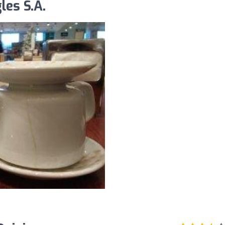
les S.A.