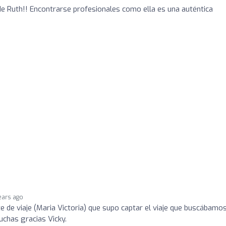
de Ruth!! Encontrarse profesionales como ella es una auténtica
ears ago
e de viaje (Maria Victoria) que supo captar el viaje que buscábamos
uchas gracias Vicky.