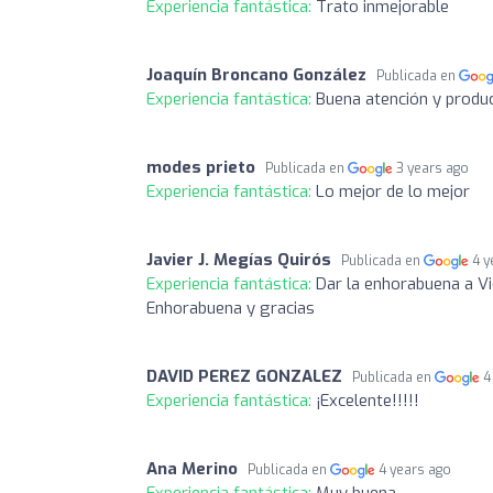
Experiencia fantástica:
Trato inmejorable
Joaquín Broncano González
Publicada en
Experiencia fantástica:
Buena atención y produ
modes prieto
Publicada en
3 years ago
Experiencia fantástica:
Lo mejor de lo mejor
Javier J. Megías Quirós
Publicada en
4 y
Experiencia fantástica:
Dar la enhorabuena a Vi
Enhorabuena y gracias
DAVID PEREZ GONZALEZ
Publicada en
4
Experiencia fantástica:
¡Excelente!!!!!
Ana Merino
Publicada en
4 years ago
Experiencia fantástica:
Muy buena.