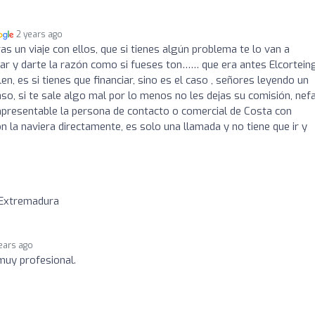
2 years ago
 un viaje con ellos, que si tienes algún problema te lo van a
har y darte la razón como si fueses ton…… que era antes Elcortein
en, es si tienes que financiar, sino es el caso , señores leyendo un
aso, si te sale algo mal por lo menos no les dejas su comisión, nef
mpresentable la persona de contacto o comercial de Costa con
n la naviera directamente, es solo una llamada y no tiene que ir y
 Extremadura
ears ago
muy profesional.