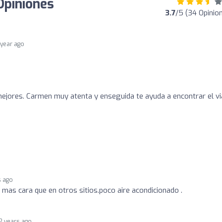
 Opiniones
3.7
/5 (34 Opinio
 year ago
 mejores. Carmen muy atenta y enseguida te ayuda a encontrar el vi
s ago
 mas cara que en otros sitios.poco aire acondicionado .
2 years ago