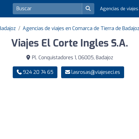
Agencias de viaje
Badajoz
Agencias de viajes en Comarca de Tierra de Badajo
Viajes El Corte Ingles S.A.
Pl. Conquistadores 1, 06005, Badajoz
924 20 74 65
lasrosas@viajeseci.es