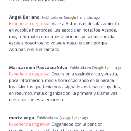
Angel Berjano
Publicada en
11 months ago
Experiencia negativa:
Viaje a Asturias,el desplazamiento
en autobús horroroso ,las estacia en hotel los Acebos,
muy mal ,mala comida ,instalaciones pésimas, comida
escasa, nosotros no volveremos,una pena porque
Asturias nos a encantado
Maricarmen Pascasio Silva
Publicada en
1 year ago
Experiencia negativa:
Excursión a sesimbra ida y vuelta,
poca información, media hora esperando en la parada,
los asientos que teníamos asignados estaban ocupados,
en resumen, mala organización, la primera y última vez
que viajo con esta empresa.
marta vega
Publicada en
1 year ago
Experiencia negativa:
Engañados con la pension
completa, mala calidad con la comida y con menu