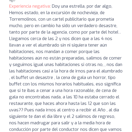
Experiencia negativa:
Doy una estrella, por dar algo,
Hemos estado, en la excursión de nochevieja, de
Torremolinos, con un cartel publicitario que prometía
mucho, pero en cambio ha sido un verdadero desastre,
tanto por parte de la agencia, como por parte del hotel .
Llegamos cerca de las 2 y nos dicen que a las 4 nos
llevan a ver el alumbrado sin ni siquiera tener aún
habitaciones, nos mandan a comer porque las
habitaciones aún no están preparadas, salimos de comer
y seguimos igual unas habitaciones si otras no, , nos dan
las habitaciones casi a la hora de irnos para el alumbrado
, el buffet un desastre , la cena de gala un horror, tipo
buffet con los mismos horarios habituales, eso significa
que si te ibas a cenar a una hora razonable, de cena de
gala no encontrabas nada, a las 10 ha estaba cerrado el
restaurante, que haces ahora hasta las 12 que son las
uvas?? Pues nada irnos al centro a recibir el Año , al día
siguiente te dan el día libre y el 2 salimos de regreso,
nos hacen madrugar para salir y a la media hora de
conducción por parte del conductor nos dicen que vamos