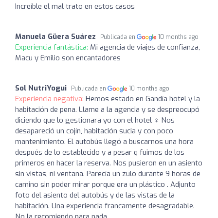
Increíble el mal trato en estos casos
Manuela Güera Suárez
Publicada en
10 months ago
Experiencia fantástica:
Mi agencia de viajes de confianza,
Macu y Emilio son encantadores
Sol NutriYogui
Publicada en
10 months ago
Experiencia negativa:
Hemos estado en Gandía hotel y la
habitación de pena. Llame a la agencia y se despreocupó
diciendo que lo gestionara yo con el hotel ‍♀️ Nos
desapareció un cojín, habitación sucia y con poco
mantenimiento. El autobús llegó a buscarnos una hora
después de lo establecido y a pesar q fuimos de los
primeros en hacer la reserva. Nos pusieron en un asiento
sin vistas, ni ventana. Parecía un zulo durante 9 horas de
camino sin poder mirar porque era un plástico . Adjunto
foto del asiento del autobús y de las vistas de la
habitación. Una experiencia francamente desagradable.
No la recomiendo para nada.