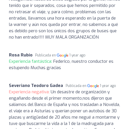
tenido que ir separados, cosa que hemos permitido por
no retrasar el viaje, y, para colmo, problemas con las
entradas, llevamos una hora esperando en la puerta de
la warner y aún nos queda por entrar, no sabemos a qué
es debido pero son los únicos dos grupos de buses que
no han entrado!!!! MUY MALA ORGANIZACIÓN
Rosa Rubio
Publicada en
1 year ago
Experiencia fantástica:
Federico, nuestro conductor es
estupendo Muchas gracias
Severiano Teodoro Gadea
Publicada en
1 year ago
Experiencia negativa:
Un desastre de organización y
engañando desde el primer momento,nos dijeron que
salíamos del Banco de España y nos trasladan a Novelda,
el viaje era a Asturias y querían poner un autobús de 30
plazas y antigüedad de 20 años me negué a montarme y
tuve que buscarme la vida a la 1 de la madrugada para