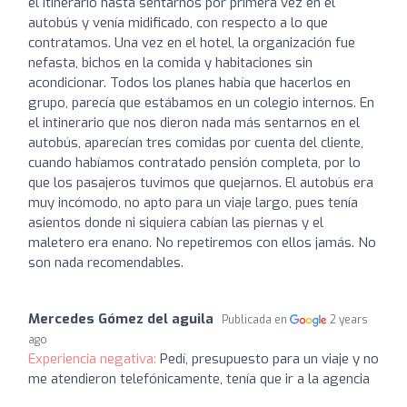
el itinerario hasta sentarnos por primera vez en el
autobús y venía midificado, con respecto a lo que
contratamos. Una vez en el hotel, la organización fue
nefasta, bichos en la comida y habitaciones sin
acondicionar. Todos los planes había que hacerlos en
grupo, parecía que estábamos en un colegio internos. En
el intinerario que nos dieron nada más sentarnos en el
autobús, aparecían tres comidas por cuenta del cliente,
cuando habíamos contratado pensión completa, por lo
que los pasajeros tuvimos que quejarnos. El autobús era
muy incómodo, no apto para un viaje largo, pues tenía
asientos donde ni siquiera cabían las piernas y el
maletero era enano. No repetiremos con ellos jamás. No
son nada recomendables.
Mercedes Gómez del aguila
Publicada en
2 years
ago
Experiencia negativa:
Pedí, presupuesto para un viaje y no
me atendieron telefónicamente, tenía que ir a la agencia