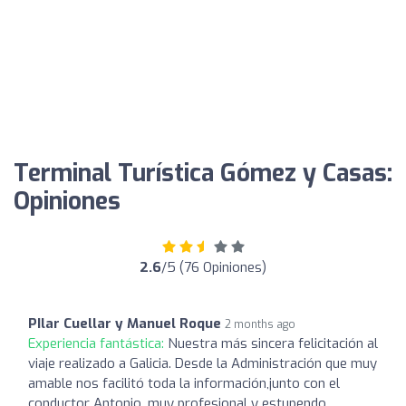
Terminal Turística Gómez y Casas:
Opiniones
2.6
/5 (76 Opiniones)
PIlar Cuellar y Manuel Roque
2 months ago
Experiencia fantástica:
Nuestra más sincera felicitación al
viaje realizado a Galicia. Desde la Administración que muy
amable nos facilitó toda la información,junto con el
conductor Antonio, muy profesional y estupendo