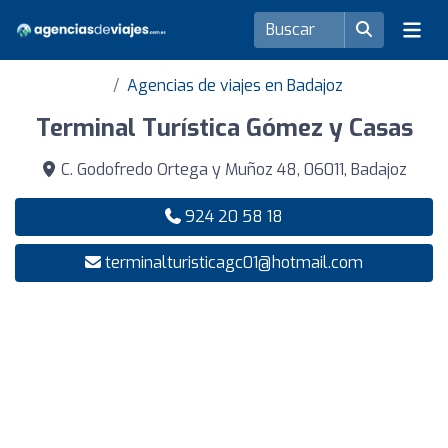
Agencias de viajes en Badajoz
Terminal Turística Gómez y Casas
C. Godofredo Ortega y Muñoz 48, 06011, Badajoz
924 20 58 18
terminalturisticagc01@hotmail.com