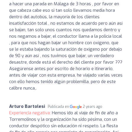
a hacer una parada en Málaga de 3 horas , por favor en
que cabeza cabe eso si tan solo llevamos media hora
dentro del autobús, la mayoría de los clientes
insatisfacción total , no estamos de acuerdo pero aún así
se bajan, tan solo unos cuantos nos quedamos dentro y
nos negamos a bajar, el conductor llama a la policía local
, para que nos hagan bajar un hombre con oxígeno, que
se le estaba bajando la saturación de oxígeno por debajo
de 90 y aún así , nos tuvimos que bajar, un verdadero
desastre, donde está el derecho del cliente por favor ???
Asegúrense antes por escrito de horario e itinerario,
antes de viajar con esta empresa, he viajado varias veces
con ello hemos tenido algún problemilla, pero de este
calibre nunca,.
Arturo Bartolesi
Publicada en
2 years ago
Experiencia negativa:
Hemos ido al viaje de fin de año a
Torremolinos y la organización ha sido pésima, con un
conductor despótico sin educación ni respeto. La fiesta