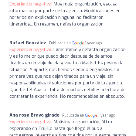
Experiencia negativa:
Muy mala organización, escasa
información por parte de la agencia. Modificaciones en
horarios sin explicación ninguna, no facilitaron
itinerarios... En resumen, nefasta organización
Rafael González
Publicada en
1 year ago
Experiencia negativa:
Lamentable y nefasta organización,
y es lo mejor que puedo decir después de dejarnos
tirados en un viaje de ida y vuelta a Madrid. Es pésima la
situación. Y aparte, nos hemos sentido engañados. La
primera vez que nos dejan tirados para un viaje, sin
responsabilidades ni soluciones por parte de la agencia.
¡Qué triste! Aparte, falta de muchos detalles a la hora de
contratar la experiencia. No recomendables en absoluto.
Ana rosa Bravo girado
Publicada en
1 year ago
Experiencia negativa:
Malísima organización, 40 m
esperando en Trujillo hasta que llegó el bus a
recogernos, nuestros sitios cogidos por la gente, hemos