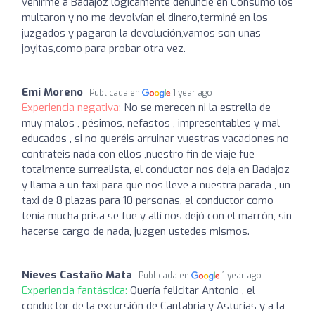
venirme a Badajoz lógicamente denuncié en Consumo los
multaron y no me devolvían el dinero,terminé en los
juzgados y pagaron la devolución,vamos son unas
joyitas,como para probar otra vez.
Emi Moreno
Publicada en
1 year ago
Experiencia negativa:
No se merecen ni la estrella de
muy malos , pésimos, nefastos , impresentables y mal
educados , si no queréis arruinar vuestras vacaciones no
contrateis nada con ellos ,nuestro fin de viaje fue
totalmente surrealista, el conductor nos deja en Badajoz
y llama a un taxi para que nos lleve a nuestra parada , un
taxi de 8 plazas para 10 personas, el conductor como
tenía mucha prisa se fue y allí nos dejó con el marrón, sin
hacerse cargo de nada, juzgen ustedes mismos.
Nieves Castaño Mata
Publicada en
1 year ago
Experiencia fantástica:
Quería felicitar Antonio , el
conductor de la excursión de Cantabria y Asturias y a la