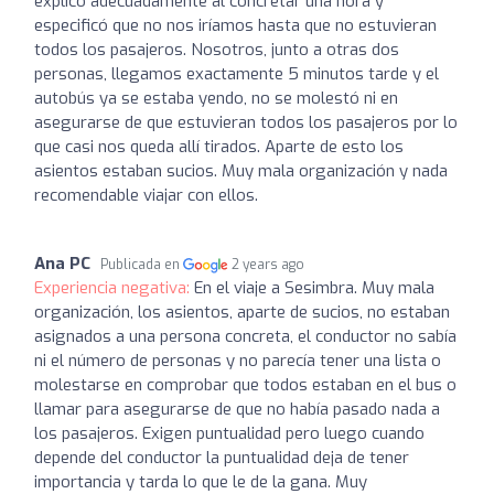
explicó adecuadamente al concretar una hora y
especificó que no nos iríamos hasta que no estuvieran
todos los pasajeros. Nosotros, junto a otras dos
personas, llegamos exactamente 5 minutos tarde y el
autobús ya se estaba yendo, no se molestó ni en
asegurarse de que estuvieran todos los pasajeros por lo
que casi nos queda allí tirados. Aparte de esto los
asientos estaban sucios. Muy mala organización y nada
recomendable viajar con ellos.
Ana PC
Publicada en
2 years ago
Experiencia negativa:
En el viaje a Sesimbra. Muy mala
organización, los asientos, aparte de sucios, no estaban
asignados a una persona concreta, el conductor no sabía
ni el número de personas y no parecía tener una lista o
molestarse en comprobar que todos estaban en el bus o
llamar para asegurarse de que no había pasado nada a
los pasajeros. Exigen puntualidad pero luego cuando
depende del conductor la puntualidad deja de tener
importancia y tarda lo que le de la gana. Muy