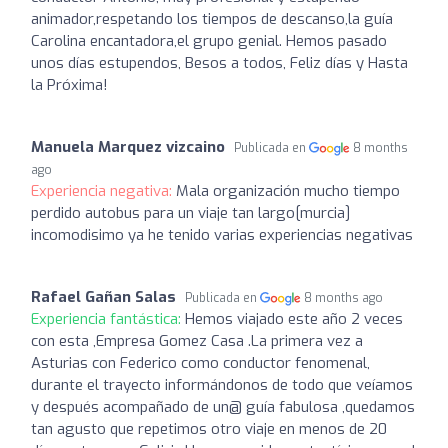
animador,respetando los tiempos de descanso,la guía
Carolina encantadora,el grupo genial. Hemos pasado
unos días estupendos, Besos a todos, Feliz días y Hasta
la Próxima!
Manuela Marquez vizcaino
Publicada en
8 months
ago
Experiencia negativa:
Mala organización mucho tiempo
perdido autobus para un viaje tan largo[murcia]
incomodisimo ya he tenido varias experiencias negativas
Rafael Gañan Salas
Publicada en
8 months ago
Experiencia fantástica:
Hemos viajado este año 2 veces
con esta ,Empresa Gomez Casa .La primera vez a
Asturias con Federico como conductor fenomenal,
durante el trayecto informándonos de todo que veíamos
y después acompañado de un@ guía fabulosa ,quedamos
tan agusto que repetimos otro viaje en menos de 20