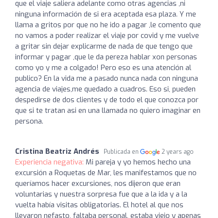
que el viaje saliera adelante como otras agencias ,ni
ninguna información de si era aceptada esa plaza. Y me
llama a gritos por que no he ido a pagar ,le comento que
no vamos a poder realizar el viaje por covid y me vuelve
a gritar sin dejar explicarme de nada de que tengo que
informar y pagar ,que le da pereza hablar xon personas
como yo y me a colgado! Pero eso es una atención al
publico? En la vida me a pasado nunca nada con ninguna
agencia de viajes,me quedado a cuadros. Eso si, pueden
despedirse de dos clientes y de todo el que conozca por
que si te tratan asi en una llamada no quiero imaginar en
persona.
Cristina Beatriz Andrés
Publicada en
2 years ago
Experiencia negativa:
Mi pareja y yo hemos hecho una
excursión a Roquetas de Mar, les manifestamos que no
queríamos hacer excursiones, nos dijeron que eran
voluntarias y nuestra sorpresa fue que a la ida y a la
vuelta había visitas obligatorias. El hotel al que nos
llevaron nefasto, faltaba personal, estaba viejo y apenas