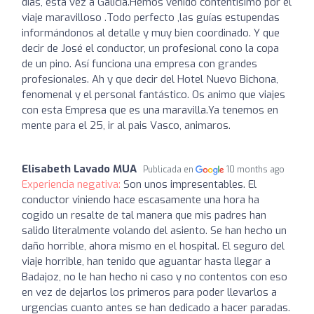
días, esta vez a Galicia.Hemos venido contentísimo por el
viaje maravilloso .Todo perfecto ,las guías estupendas
informándonos al detalle y muy bien coordinado. Y que
decir de José el conductor, un profesional cono la copa
de un pino. Así funciona una empresa con grandes
profesionales. Ah y que decir del Hotel Nuevo Bichona,
fenomenal y el personal fantástico. Os animo que viajes
con esta Empresa que es una maravilla.Ya tenemos en
mente para el 25, ir al pais Vasco, animaros.
Elisabeth Lavado MUA
Publicada en
10 months ago
Experiencia negativa:
Son unos impresentables. El
conductor viniendo hace escasamente una hora ha
cogido un resalte de tal manera que mis padres han
salido literalmente volando del asiento. Se han hecho un
daño horrible, ahora mismo en el hospital. El seguro del
viaje horrible, han tenido que aguantar hasta llegar a
Badajoz, no le han hecho ni caso y no contentos con eso
en vez de dejarlos los primeros para poder llevarlos a
urgencias cuanto antes se han dedicado a hacer paradas.