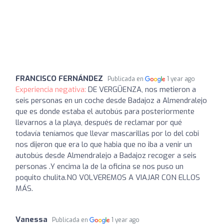
FRANCISCO FERNÁNDEZ
Publicada en
1 year ago
Experiencia negativa:
DE VERGÜENZA, nos metieron a
seis personas en un coche desde Badajoz a Almendralejo
que es donde estaba el autobús para posteriormente
llevarnos a la playa, después de reclamar por qué
todavía teníamos que llevar mascarillas por lo del cobi
nos dijeron que era lo que habia que no iba a venir un
autobús desde Almendralejo a Badajoz recoger a seis
personas .Y encima la de la oficina se nos puso un
poquito chulita.NO VOLVEREMOS A VIAJAR CON ELLOS
MÁS.
Vanessa
Publicada en
1 year ago