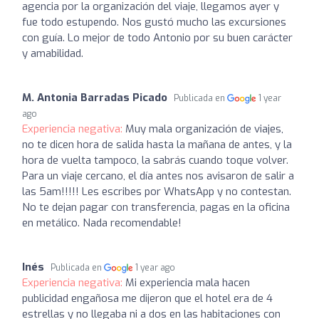
agencia por la organización del viaje, llegamos ayer y
fue todo estupendo. Nos gustó mucho las excursiones
con guía. Lo mejor de todo Antonio por su buen carácter
y amabilidad.
M. Antonia Barradas Picado
Publicada en
1 year
ago
Experiencia negativa:
Muy mala organización de viajes,
no te dicen hora de salida hasta la mañana de antes, y la
hora de vuelta tampoco, la sabrás cuando toque volver.
Para un viaje cercano, el día antes nos avisaron de salir a
las 5am!!!!! Les escribes por WhatsApp y no contestan.
No te dejan pagar con transferencia, pagas en la oficina
en metálico. Nada recomendable!
Inés
Publicada en
1 year ago
Experiencia negativa:
Mi experiencia mala hacen
publicidad engañosa me dijeron que el hotel era de 4
estrellas y no llegaba ni a dos en las habitaciones con