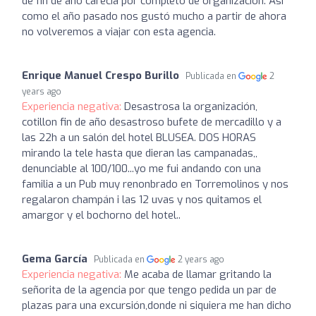
de fin de año carecía por completo de organización. Así
como el año pasado nos gustó mucho a partir de ahora
no volveremos a viajar con esta agencia.
Enrique Manuel Crespo Burillo
Publicada en
2
years ago
Experiencia negativa:
Desastrosa la organización,
cotillon fin de año desastroso bufete de mercadillo y a
las 22h a un salón del hotel BLUSEA. DOS HORAS
mirando la tele hasta que dieran las campanadas,,
denunciable al 100/100...yo me fui andando con una
familia a un Pub muy renonbrado en Torremolinos y nos
regalaron champán i las 12 uvas y nos quitamos el
amargor y el bochorno del hotel..
Gema García
Publicada en
2 years ago
Experiencia negativa:
Me acaba de llamar gritando la
señorita de la agencia por que tengo pedida un par de
plazas para una excursión,donde ni siquiera me han dicho