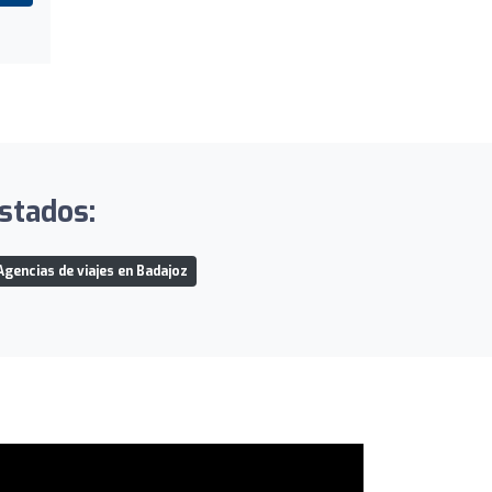
istados:
Agencias de viajes en Badajoz