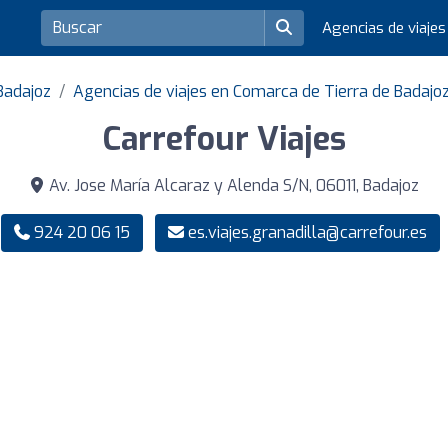
Agencias de viaje
Badajoz
Agencias de viajes en Comarca de Tierra de Badajo
Carrefour Viajes
Av. Jose María Alcaraz y Alenda S/N, 06011, Badajoz
924 20 06 15
es.viajes.granadilla@carrefour.es