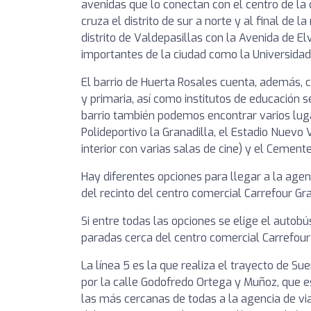
avenidas que lo conectan con el centro de la c
cruza el distrito de sur a norte y al final de
distrito de Valdepasillas con la Avenida de E
importantes de la ciudad como la Universidad 
El barrio de Huerta Rosales cuenta, además, 
y primaria, así como institutos de educación s
barrio también podemos encontrar varios lug
Polideportivo la Granadilla, el Estadio Nuevo 
interior con varias salas de cine) y el Cement
Hay diferentes opciones para llegar a la agenc
del recinto del centro comercial Carrefour Gra
Si entre todas las opciones se elige el autobú
paradas cerca del centro comercial Carrefour Gr
La línea 5 es la que realiza el trayecto de Su
por la calle Godofredo Ortega y Muñoz, que e
las más cercanas de todas a la agencia de via