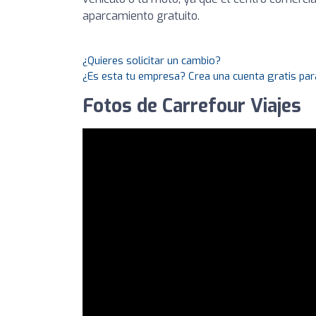
aparcamiento gratuito.
¿Quieres solicitar un cambio?
¿Es esta tu empresa? Crea una cuenta gratis par
Fotos de Carrefour Viajes