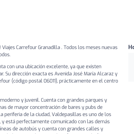
Ho
 Viajes Carrefour Granadilla . Todos los meses nuevas
todos.
nta con una ubicación excelente, ya que existen
ar. Su dirección exacta es Avenida José María Alcaraz y
efour (código postal 06011), prácticamente en el centro
uy moderno y juvenil. Cuenta con grandes parques y
zonas de mayor concentración de bares y pubs de
a periferia de la ciudad, Valdepasillas es uno de los
, y está perfectamente comunicado con las demás
líneas de autobús y cuenta con grandes calles y