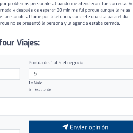
 por problemas personales. Cuando me atendieron, fue correcta. Vo
jornada y después de esperar 20 min me fui porque aunque la rejas
s personales. Llame por teléfono y concrete una cita para el día
rque no se presentó la persona y la agencia estaba cerrada.
four Viajes:
Puntúa del 1 al 5 el negocio
1 = Malo
5 = Excelente
Enviar opinión