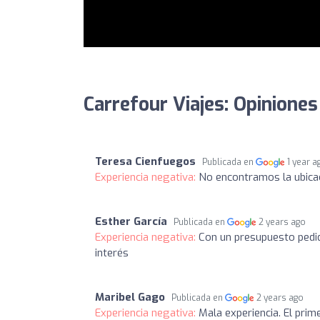
Carrefour Viajes: Opiniones
Teresa Cienfuegos
Publicada en
1 year a
Experiencia negativa:
No encontramos la ubicaci
Esther García
Publicada en
2 years ago
Experiencia negativa:
Con un presupuesto pedido
interés
Maribel Gago
Publicada en
2 years ago
Experiencia negativa:
Mala experiencia. El prim