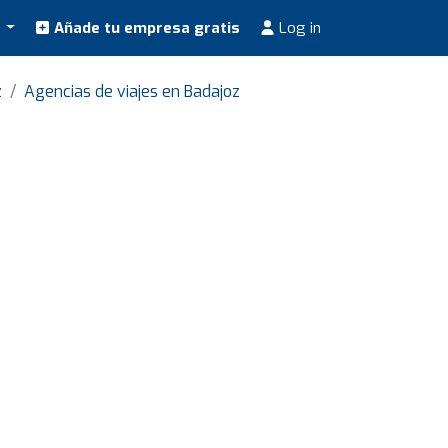
s
Añade tu empresa gratis
Log in
z
Agencias de viajes en Badajoz