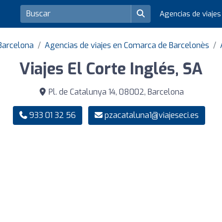
Agencias de viaje
 Barcelona
Agencias de viajes en Comarca de Barcelonès
Viajes El Corte Inglés, SA
Pl. de Catalunya 14, 08002, Barcelona
933 01 32 56
pzacataluna1@viajeseci.es