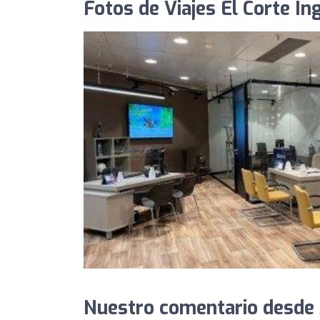
Fotos de Viajes El Corte In
Nuestro comentario desde 