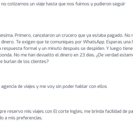
no cotizarnos un viaje hasta que nos fuimos y pudieron seguir
 pésima. Primero, cancelaron un crucero que ya estaba pagado. No r
mi dinero. Te exigen que te comuniques por WhatsApp. Esperas una 
na respuesta formal y un minuto después se despiden. Y luego tien
sponda. No me han devuelto el dinero en 23 días. ¿De verdad esta
 burlan de los clientes?
 agencia de viajes y me voy sin poder hablar con ellos
pre reservo mis viajes con El corte Ingles, me brinda facilidad de 
o a mis preferencias.