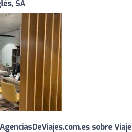
glés, SA
AgenciasDeViajes.com.es sobre Viaje