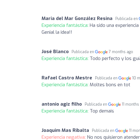
Maria del Mar González Resina
Publicada en
Experiencia fantástica:
Ha sido una experiencia
Genial la idea!!
José Blanco
Publicada en
7 months ago
Experiencia fantástica:
Todo perfecto y los guí
Rafael Castro Mestre
Publicada en
10 
Experiencia fantástica:
Moltes bons en tot
antonio agiz filho
Publicada en
11 months
Experiencia fantástica:
Top demais
Joaquim Mas Ribalta
Publicada en
11 mo
Experiencia negativa:
No nos quisieron atender