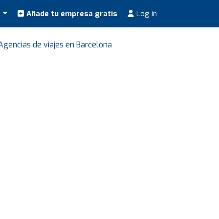
s
Añade tu empresa gratis
Log in
Agencias de viajes en Barcelona