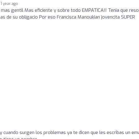
1 year ago
 mas gentil Mas eficiente y sobre todo EMPATICA!! Tenia que reso
as de su obligacio Por eso Francisca Manoukian jovencita SUPER
 y cuando surgen los problemas ya te dicen que les escribas un ema