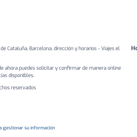
Ho
 de Cataluña, Barcelona, dirección y horarios - Viajes el
de ahora puedes solicitar y confirmar de manera online
ias disponibles.
echos reservados
a gestionar su información