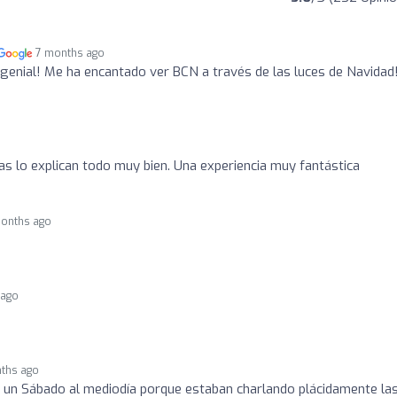
7 months ago
 genial! Me ha encantado ver BCN a través de las luces de Navidad
as lo explican todo muy bien. Una experiencia muy fantástica
months ago
 ago
nths ago
 un Sábado al mediodía porque estaban charlando plácidamente la