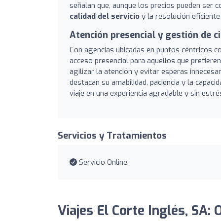
señalan que, aunque los precios pueden ser co
calidad del servicio
y la resolución eficiente
Atención presencial y gestión de c
Con agencias ubicadas en puntos céntricos com
acceso presencial para aquellos que prefieren
agilizar la atención y evitar esperas innecesa
destacan su amabilidad, paciencia y la capaci
viaje en una experiencia agradable y sin estré
Servicios y Tratamientos
Servicio Online
Viajes El Corte Inglés, SA: 