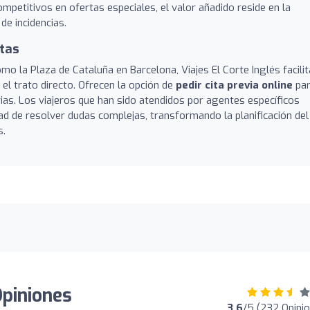
mpetitivos en ofertas especiales, el valor añadido reside en la
 de incidencias.
itas
o la Plaza de Cataluña en Barcelona, Viajes El Corte Inglés facilit
 el trato directo. Ofrecen la opción de
pedir cita previa online
pa
rias. Los viajeros que han sido atendidos por agentes específicos
dad de resolver dudas complejas, transformando la planificación del
s.
Opiniones
3.6
/5 (232 Opini