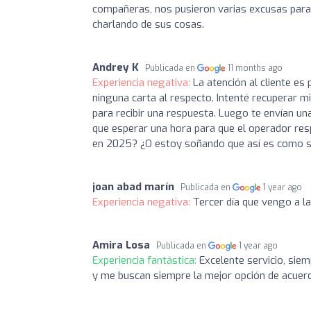
compañeras, nos pusieron varias excusas para 
charlando de sus cosas.
Andrey K
Publicada en
11 months ago
Experiencia negativa:
La atención al cliente es
ninguna carta al respecto. Intenté recuperar 
para recibir una respuesta. Luego te envían u
que esperar una hora para que el operador re
en 2025? ¿O estoy soñando que así es como se
joan abad marín
Publicada en
1 year ago
Experiencia negativa:
Tercer día que vengo a la
Amira Losa
Publicada en
1 year ago
Experiencia fantástica:
Excelente servicio, siem
y me buscan siempre la mejor opción de acuerd