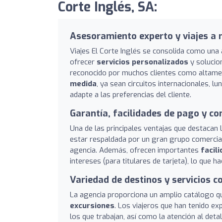
Corte Inglés, SA:
Asesoramiento experto y viajes a
Viajes El Corte Inglés se consolida como una 
ofrecer
servicios personalizados
y solucion
reconocido por muchos clientes como altamen
medida
, ya sean circuitos internacionales, l
adapte a las preferencias del cliente.
Garantía, facilidades de pago y co
Una de las principales ventajas que destacan 
estar respaldada por un gran grupo comercial,
agencia. Además, ofrecen importantes
facil
intereses (para titulares de tarjeta), lo que 
Variedad de destinos y servicios 
La agencia proporciona un amplio catálogo q
excursiones
. Los viajeros que han tenido ex
los que trabajan, así como la atención al det