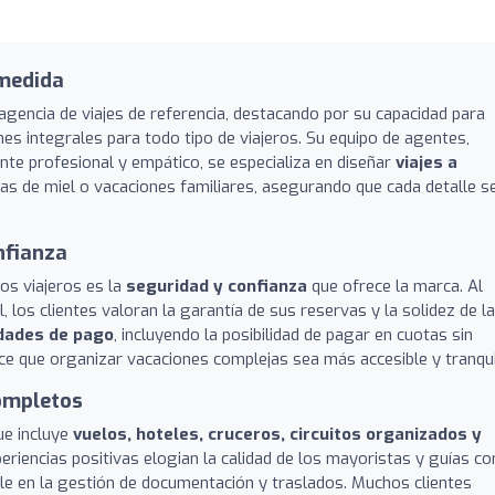
 medida
agencia de viajes de referencia, destacando por su capacidad para
es integrales para todo tipo de viajeros. Su equipo de agentes,
te profesional y empático, se especializa en diseñar
viajes a
unas de miel o vacaciones familiares, asegurando que cada detalle s
nfianza
los viajeros es la
seguridad y confianza
que ofrece la marca. Al
 los clientes valoran la garantía de sus reservas y la solidez de la
idades de pago
, incluyendo la posibilidad de pagar en cuotas sin
hace que organizar vacaciones complejas sea más accesible y tranqui
completos
ue incluye
vuelos, hoteles, cruceros, circuitos organizados y
periencias positivas elogian la calidad de los mayoristas y guías co
alle en la gestión de documentación y traslados. Muchos clientes