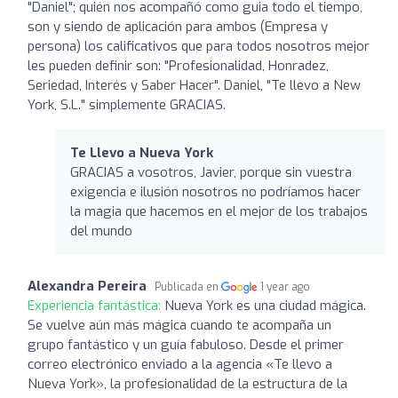
"Daniel"; quién nos acompañó como guia todo el tiempo,
son y siendo de aplicación para ambos (Empresa y
persona) los calificativos que para todos nosotros mejor
les pueden definir son: "Profesionalidad, Honradez,
Seriedad, Interés y Saber Hacer". Daniel, "Te llevo a New
York, S.L." simplemente GRACIAS.
Te Llevo a Nueva York
GRACIAS a vosotros, Javier, porque sin vuestra
exigencia e ilusión nosotros no podríamos hacer
la magia que hacemos en el mejor de los trabajos
del mundo
Alexandra Pereira
Publicada en
1 year ago
Experiencia fantástica:
Nueva York es una ciudad mágica.
Se vuelve aún más mágica cuando te acompaña un
grupo fantástico y un guía fabuloso. Desde el primer
correo electrónico enviado a la agencia «Te llevo a
Nueva York», la profesionalidad de la estructura de la