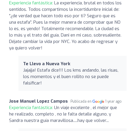
Experiencia fantástica:
La experiencia, brutal en todos los
sentidos. Todos compartimos la incertidumbre inicial de:
“¿de verdad que hacen todo eso por ti? Seguro que es
una estafa”. Pues la mejor manera de comprobar que NO
lo es, es yendo! Totalmente recomendable. La ciudad es
lo más y el trato del guía, Dani en mi caso, sobresaliente.
Déjate cambiar la vida por NYC. Yo acabo de regresar y
ya quiero volver!
Te Llevo a Nueva York
Jajajja! Estafa dice!!! Los kms andando, las risas,
los momentos y el buen rollito no se puede
falsificar!
Jose Manuel Lopez Campos
Publicada en
1 year ago
Experiencia fantástica:
Un viaje excelente , el mejor que
he realizado, completo , no le falta detalle alguno, y
Sandra nuestra guía maravillosa.....hay que volver...