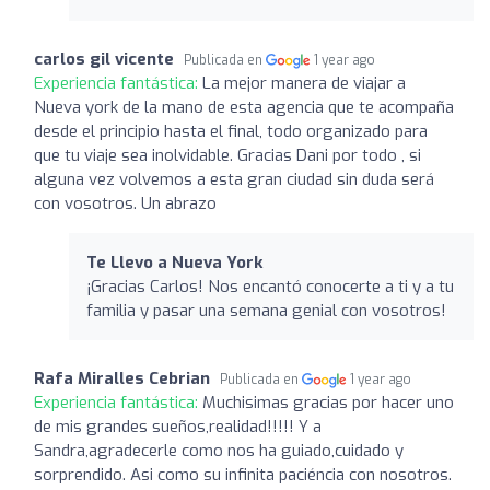
carlos gil vicente
Publicada en
1 year ago
Experiencia fantástica:
La mejor manera de viajar a
Nueva york de la mano de esta agencia que te acompaña
desde el principio hasta el final, todo organizado para
que tu viaje sea inolvidable. Gracias Dani por todo , si
alguna vez volvemos a esta gran ciudad sin duda será
con vosotros. Un abrazo
Te Llevo a Nueva York
¡Gracias Carlos! Nos encantó conocerte a ti y a tu
familia y pasar una semana genial con vosotros!
Rafa Miralles Cebrian
Publicada en
1 year ago
Experiencia fantástica:
Muchisimas gracias por hacer uno
de mis grandes sueños,realidad!!!!! Y a
Sandra,agradecerle como nos ha guiado,cuidado y
sorprendido. Asi como su infinita paciéncia con nosotros.