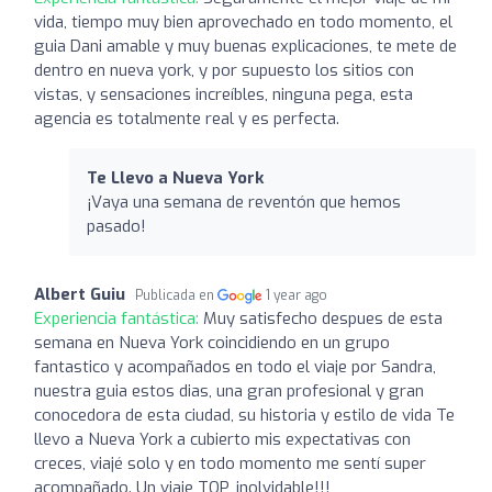
vida, tiempo muy bien aprovechado en todo momento, el
guia Dani amable y muy buenas explicaciones, te mete de
dentro en nueva york, y por supuesto los sitios con
vistas, y sensaciones increíbles, ninguna pega, esta
agencia es totalmente real y es perfecta.
Te Llevo a Nueva York
¡Vaya una semana de reventón que hemos
pasado!
Albert Guiu
Publicada en
1 year ago
Experiencia fantástica:
Muy satisfecho despues de esta
semana en Nueva York coincidiendo en un grupo
fantastico y acompañados en todo el viaje por Sandra,
nuestra guia estos dias, una gran profesional y gran
conocedora de esta ciudad, su historia y estilo de vida Te
llevo a Nueva York a cubierto mis expectativas con
creces, viajé solo y en todo momento me sentí super
acompañado. Un viaje TOP, inolvidable!!!