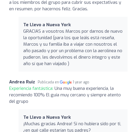
a los miembros del grupo para cubrir sus expectativas y
en resumen, por hacernos feliz. Gracias.
Te Llevo a Nueva York
GRACIAS a vosotros Marcos por darnos de nuevo
la oportunidad (para los que leáis está reseña,
Marcos y su familia iba a viajar con nosotros el
año pasado y por un problema con la aerolínea no
pudieron, les devolvimos el dinero íntegro y este
año sí que han viajado )
Andrea Ruiz
Publicada en
1 year ago
Experiencia fantástica:
Una muy buena experiencia, la
recomiendo 100% El guia muy cercano y siempre atento
del grupo
Te Llevo a Nueva York
¡Muchas gracias Andrea! Si no hubiera sido por ti,
¿en qué calle estarían tus padres?