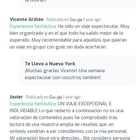
Vicente Griñán
Publicada en
1 year ago
Experiencia fantástica:
Ha sido un viaje espectacular. Muy
bien organizado y en el que todo ha salido mejor de lo
esperado. Muy recomendable para aquellos que quieran
un viaje en grupo con guía; sin duda acertarán.
Te Llevo a Nueva York
¡Muchas gracias Vicente! Una semana
espectacular con vosotros también!
Javier
Publicada en
1 year ago
Experiencia fantástica:
UN VIAJE EXCEPCIONAL E
INOLVIDABLE Lo que redacto a continuación no es una
valoración de contenidos pues he comprobado tras
lectura de una muestra amplia de reseñas que, en
síntesis vendrían a ser coincidentes con la mía personal.
Mi valoración lleva otra dirección... Me considero persona