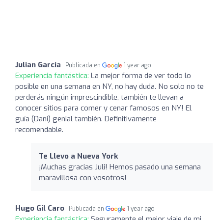
Julian Garcia
Publicada en
1 year ago
Experiencia fantástica:
La mejor forma de ver todo lo
posible en una semana en NY, no hay duda. No solo no te
perderás ningún imprescindible, también te llevan a
conocer sitios para comer y cenar famosos en NY! El
guía (Dani) genial también. Definitivamente
recomendable.
Te Llevo a Nueva York
¡Muchas gracias Juli! Hemos pasado una semana
maravillosa con vosotros!
Hugo Gil Caro
Publicada en
1 year ago
Experiencia fantástica:
Seguramente el mejor viaje de mi