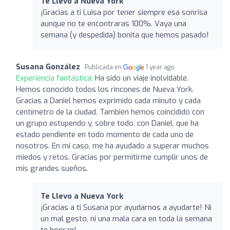
Te Llevo a Nueva York
¡Gracias a ti Luisa por tener siempre esa sonrisa
aunque no te encontraras 100%. Vaya una
semana (y despedida) bonita que hemos pasado!
Susana González
Publicada en
1 year ago
Experiencia fantástica:
Ha sido un viaje inolvidable.
Hemos conocido todos los rincones de Nueva York.
Gracias a Daniel hemos exprimido cada minuto y cada
centímetro de la ciudad. También hemos coincidido con
un grupo estupendo y, sobre todo, con Daniel, que ha
estado pendiente en todo momento de cada uno de
nosotros. En mi caso, me ha ayudado a superar muchos
miedos y retos. Gracias por permitirme cumplir unos de
mis grandes sueños.
Te Llevo a Nueva York
¡Gracias a ti Susana por ayudarnos a ayudarte! Ni
un mal gesto, ni una mala cara en toda la semana
te honran!