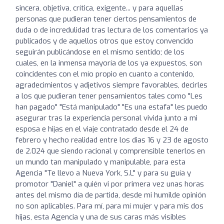
sincera, objetiva, crítica, exigente... y para aquellas
personas que pudieran tener ciertos pensamientos de
duda o de incredulidad tras lectura de los comentarios ya
publicados y de aquellos otros que estoy convencido
seguirán publicándose en el mismo sentido; de los
cuales, en la inmensa mayoría de los ya expuestos, son
coincidentes con el mío propio en cuanto a contenido,
agradecimientos y adjetivos siempre favorables, decirles
a los que pudieran tener pensamientos tales como "Les
han pagado" "Está manipulado" "Es una estafa" les puedo
asegurar tras la experiencia personal vivida junto a mi
esposa e hijas en el viaje contratado desde el 24 de
febrero y hecho realidad entre los dias 16 y 23 de agosto
de 2.024 que siendo racional y comprensible tenerlos en
un mundo tan manipulado y manipulable, para esta
Agencia "Te llevo a Nueva York, S.L" y para su guía y
promotor "Daniel" a quién vi por primera vez unas horas
antes del mismo día de partida, desde mi humilde opinión
no son aplicables. Para mí, para mí mujer y para mis dos
hijas, esta Agencia y una de sus caras más visibles