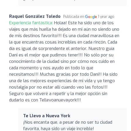
Raquel González Toledo
Publicada en
1 year ago
Experiencia fantástica:
Holaa! Este ha sido uno de los
viajes que más huella ha dejado en mi aún no siendo uno
de mis destinos favorito!!! Es una ciudad maravillosa en
la que encuentras cosas increíbles en cada rincón. Cada
día es igual de sorprendente el anterior. Nuestro guía
Dani es el mejor que pudimos tener!!! No sólo por su
conocimiento de la ciudad sino por cómo nos cuido en
cada momento y nos ayudo en todo lo que
necesitamos!!! Muchas gracias por todo Dani!! Ha sido
una de las mejores experiencias de mi vida y ya tengo
nostalgia por no estar allí cuando veo las fotos!!!
Seguro que volveré a repetir y la mejor opción sin
dudarlo es con Tellevoanuevayork!!!
Te Llevo a Nueva York
¡Nos encanta que, a pesar de no ser tu ciudad
favorita, haya sido un viaje increíble!