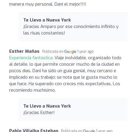
manera muy personal. Dani el mejor!!!!
Te Llevo a Nueva York
¡Gracias Amparo por ese conocimiento infinito y
las risas constantes!
Esther Mañas
Publicada en
1 year ago
Experiencia fantástica:
Viaje inolvidable, organizado todo
al detalle, lo que permite conocer mucho de la ciudad en
pocos días. Dani ha sido un guía genial, muy cercano e
implicado en su trabajo; se nota que le gusta mucho lo
que hace. Ha superado con creces mis expectativas. Los
recomiendo muchísimo.
Te Llevo a Nueva York
¡Gracias Esther!
Pablo Villalba Esteban
Publicada en
1 year ago