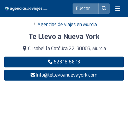
Agencias de viajes en Murcia
Te Llevo a Nueva York
C. Isabel la Católica 22, 30003, Murcia
623 18 68 13
info@tellevoanuevayork.com