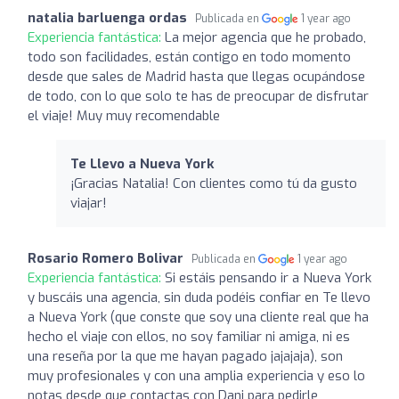
natalia barluenga ordas
Publicada en
1 year ago
Experiencia fantástica:
La mejor agencia que he probado,
todo son facilidades, están contigo en todo momento
desde que sales de Madrid hasta que llegas ocupándose
de todo, con lo que solo te has de preocupar de disfrutar
el viaje! Muy muy recomendable
Te Llevo a Nueva York
¡Gracias Natalia! Con clientes como tú da gusto
viajar!
Rosario Romero Bolivar
Publicada en
1 year ago
Experiencia fantástica:
Si estáis pensando ir a Nueva York
y buscáis una agencia, sin duda podéis confiar en Te llevo
a Nueva York (que conste que soy una cliente real que ha
hecho el viaje con ellos, no soy familiar ni amiga, ni es
una reseña por la que me hayan pagado jajajaja), son
muy profesionales y con una amplia experiencia y eso lo
notas desde que contactas con Dani para pedirle