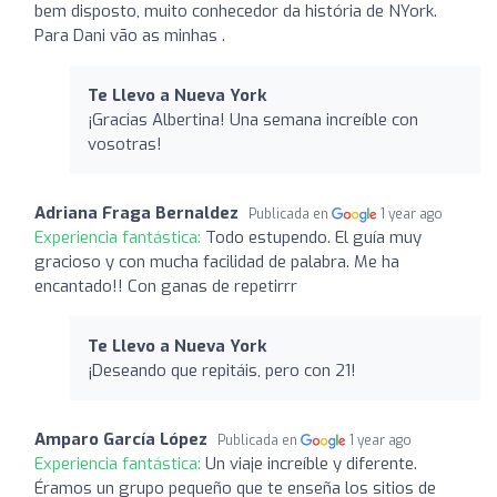
bem disposto, muito conhecedor da história de NYork.
Para Dani vão as minhas .
Te Llevo a Nueva York
¡Gracias Albertina! Una semana increíble con
vosotras!
Adriana Fraga Bernaldez
Publicada en
1 year ago
Experiencia fantástica:
Todo estupendo. El guía muy
gracioso y con mucha facilidad de palabra. Me ha
encantado!! Con ganas de repetirrr
Te Llevo a Nueva York
¡Deseando que repitáis, pero con 21!
Amparo García López
Publicada en
1 year ago
Experiencia fantástica:
Un viaje increíble y diferente.
Éramos un grupo pequeño que te enseña los sitios de