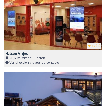
2.5
(13)
Halcón Viajes
28,6km, Vitoria / Gasteiz
Ver dirección y datos de contacto