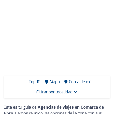
Top 10
Mapa
Cerca de mí
Filtrar por localidad
Esta es tu guía de
Agencias de viajes en Comarca de
Ebro
. Hemos reunido las opciones de la zona con sus