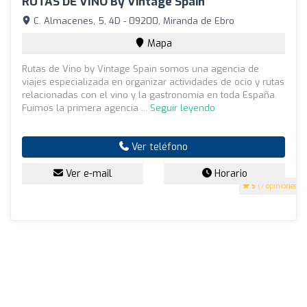
RUTAS DE VINO By Vintage Spain
C. Almacenes, 5, 4D - 09200, Miranda de Ebro
Mapa
Rutas de Vino by Vintage Spain somos una agencia de
viajes especializada en organizar actividades de ocio y rutas
relacionadas con el vino y la gastronomía en toda España.
Fuimos la primera agencia ...
Seguir leyendo
Ver teléfono
Ver e-mail
Horario
5
(7 opiniones)