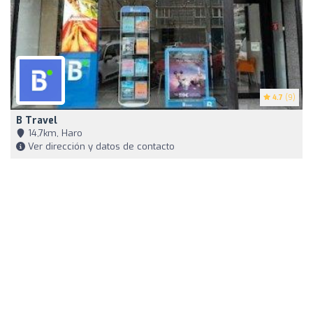
4.7
(9)
B Travel
14,7km, Haro
Ver dirección y datos de contacto