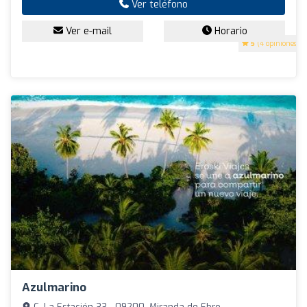
Ver teléfono
Ver e-mail
Horario
5
(4 opiniones)
Azulmarino
C. La Estación 33 - 09200, Miranda de Ebro