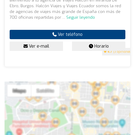
Bienvenido a tu agencia de Viajes Halcón en Miranda De
Ebro, Burgos. Halcón Viajes y Viajes Ecuador somos la red
de agencias de viajes más grande de España con más de
700 oficinas repartidas por ...
Seguir leyendo
Ver teléfono
Ver e-mail
Horario
4.7
(3 opiniones)