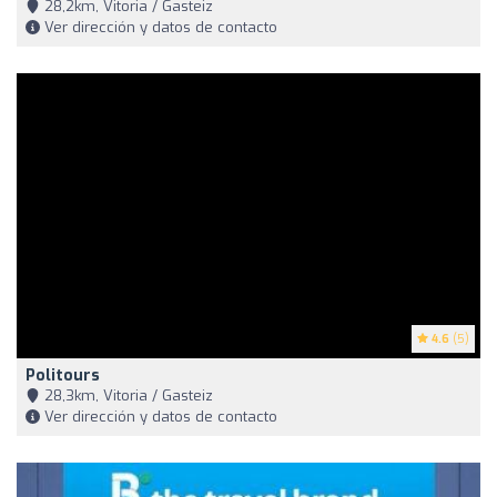
28,2km, Vitoria / Gasteiz
Ver dirección y datos de contacto
4.6
(5)
Politours
28,3km, Vitoria / Gasteiz
Ver dirección y datos de contacto