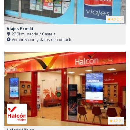
4.3
(35)
Viajes Eroski
27,0km, Vitoria / Gasteiz
Ver dirección y datos de contacto
4.7
(3)