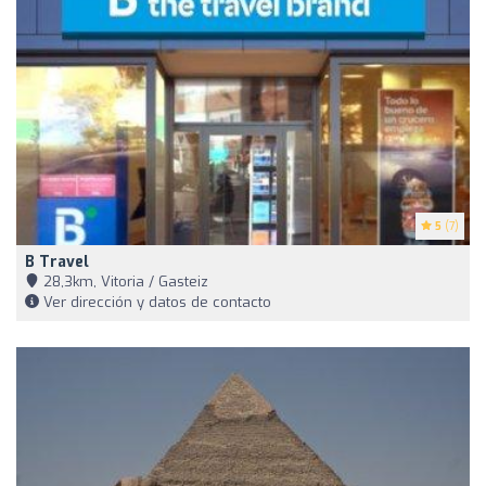
5
(7)
B Travel
28,3km, Vitoria / Gasteiz
Ver dirección y datos de contacto