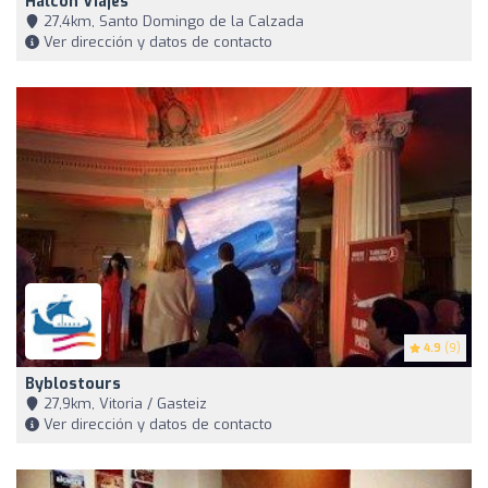
Halcón Viajes
27,4km, Santo Domingo de la Calzada
Ver dirección y datos de contacto
4.9
(9)
Byblostours
27,9km, Vitoria / Gasteiz
Ver dirección y datos de contacto