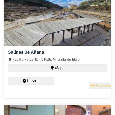
Salinas De Añana
Revilla Kalea 10 - 01426, Miranda de Ebro
Mapa
Horario
5
(5 opiniones)