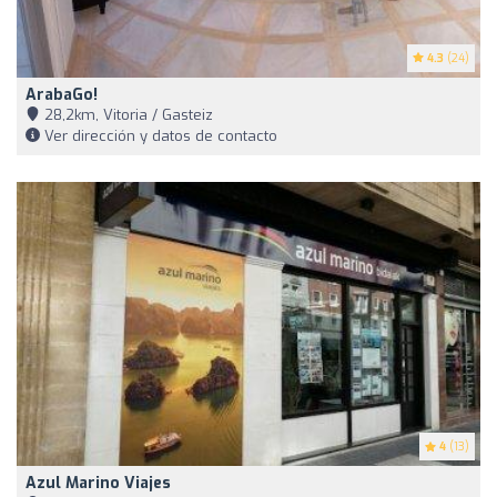
4.3
(24)
ArabaGo!
28,2km, Vitoria / Gasteiz
Ver dirección y datos de contacto
4
(13)
Azul Marino Viajes