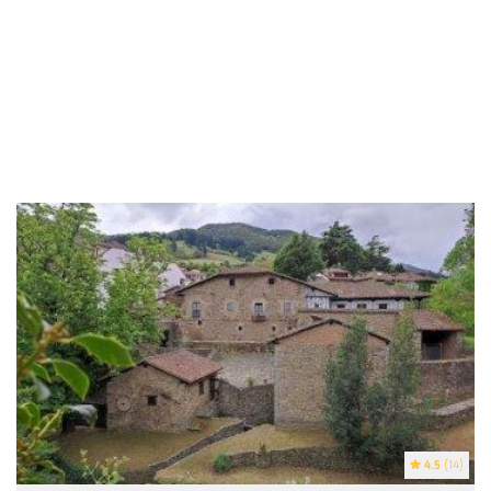
4.5
(14)