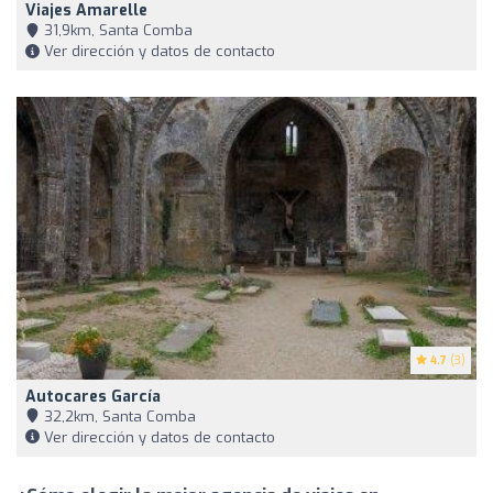
Viajes Amarelle
31,9km, Santa Comba
Ver dirección y datos de contacto
4.7
(3)
Autocares García
32,2km, Santa Comba
Ver dirección y datos de contacto