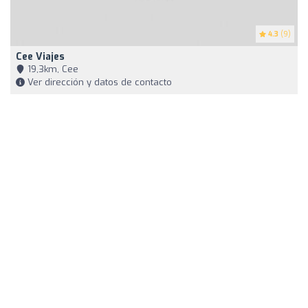
4.3
(9)
Cee Viajes
19,3km, Cee
Ver dirección y datos de contacto