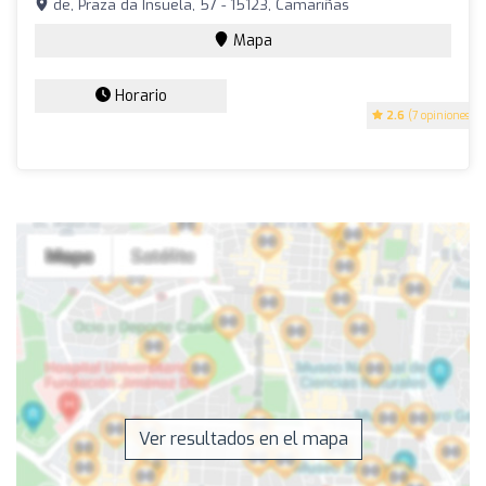
de, Praza da Insuela, 57 - 15123, Camariñas
Mapa
Horario
2.6
(7 opiniones)
Ver resultados en el mapa