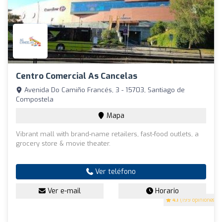
Centro Comercial As Cancelas
Avenida Do Camiño Francés, 3 - 15703, Santiago de
Compostela
Mapa
Vibrant mall with brand-name retailers, fast-food outlets, a
grocery store & movie theater.
Ver teléfono
Ver e-mail
Horario
4.1
(199 opiniones)