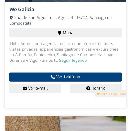
We Galicia
Rúa de San Miguel dos Agros, 3 - 15704, Santiago de
Compostela
Mapa
¡Hola! Somos una agencia turística que ofrece free tours,
visitas privadas, experiencias gastronómicas y excursiones
en A Coruña, Pontevedra, Santiago de Compostela, Lugo,
Ourense y Vigo. Fuimos l...
Seguir leyendo
Ver teléfono
Ver e-mail
Horario
4.9
(198 opiniones)