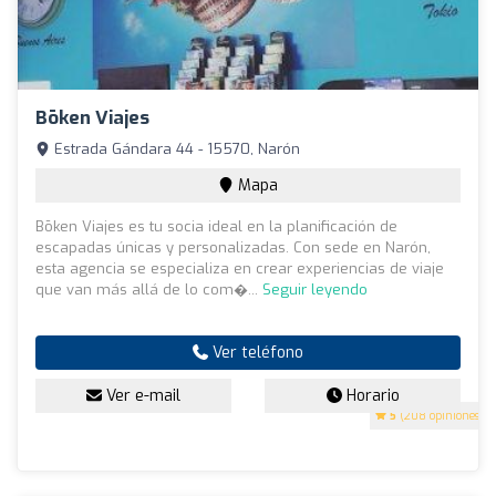
Bōken Viajes
Estrada Gándara 44 - 15570, Narón
Mapa
Bōken Viajes es tu socia ideal en la planificación de
escapadas únicas y personalizadas. Con sede en Narón,
esta agencia se especializa en crear experiencias de viaje
que van más allá de lo com�...
Seguir leyendo
Ver teléfono
Ver e-mail
Horario
5
(208 opiniones)