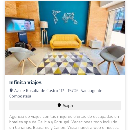
Infinita Viajes
Av. de Rosalía de Castro 117 - 15706, Santiago de
Compostela
Mapa
Agencia de viajes con las mejores ofertas de escapadas en
hoteles spa de Galicia y Portugal. Vacaciones todo incluido
en Canarias, Baleares y Caribe. Visita nuestra web o nuestra