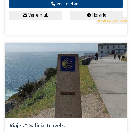
Ver teléfono
Ver e-mail
Horario
4.8
(276 opiniones)
Viajes ~ Galicia Travels