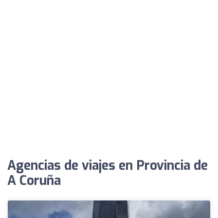
Agencias de viajes en Provincia de
A Coruña