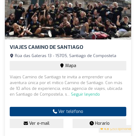
VIAJES CAMINO DE SANTIAGO
Rúa das Galeras 13 - 15705, Santiago de Compostela
Mapa
Viajes Camino de Santiago te invita a emprender una
aventura única por el mítico Camino de Santiago. Con más
de 10 años de experiencia, esta agencia de viajes, ubicada
en Santiago de Compostela, s...
Seguir leyendo
Ver teléfono
Ver e-mail
Horario
4.8
(253 opiniones)