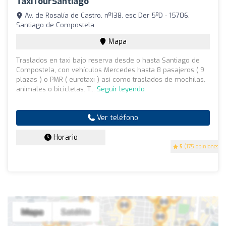
TaxiTourSantiago
Av. de Rosalía de Castro, nº138, esc Der 5ºD - 15706,
Santiago de Compostela
Mapa
Traslados en taxi bajo reserva desde o hasta Santiago de
Compostela, con vehículos Mercedes hasta 8 pasajeros ( 9
plazas ) o PMR ( eurotaxi ) así como traslados de mochilas,
animales o bicicletas. T...
Seguir leyendo
Ver teléfono
Horario
5
(175 opiniones)