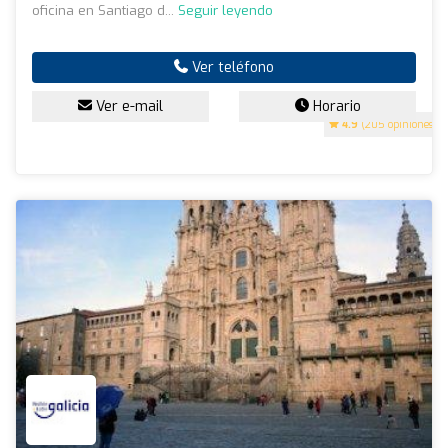
oficina en Santiago d...
Seguir leyendo
Ver teléfono
Ver e-mail
Horario
4.9
(205 opiniones)