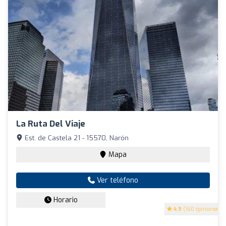
La Ruta Del Viaje
Est. de Castela 21 - 15570, Narón
Mapa
Ver teléfono
Horario
4.9
(160 opiniones)