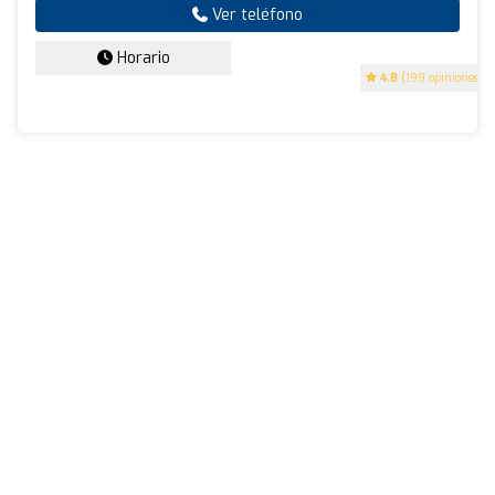
Ver teléfono
Horario
4.8
(199 opiniones)