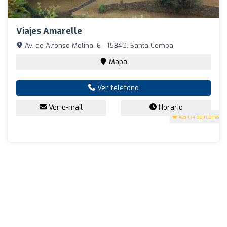
Viajes Amarelle
Av. de Alfonso Molina, 6 - 15840, Santa Comba
Mapa
Ver teléfono
Ver e-mail
Horario
4.5
(14 opiniones)