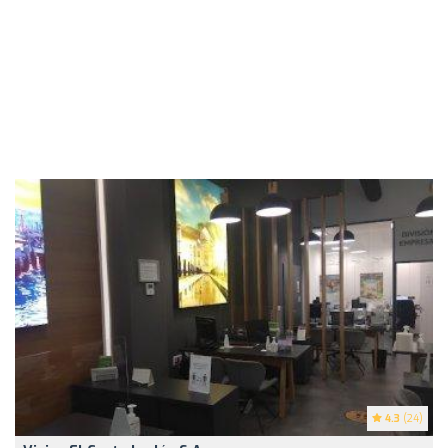
4.3
(24)