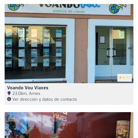
5
(5)
Voando Vou Viaxes
23,0km, Ames
Ver dirección y datos de contacto