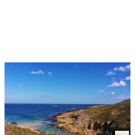
5
(4)