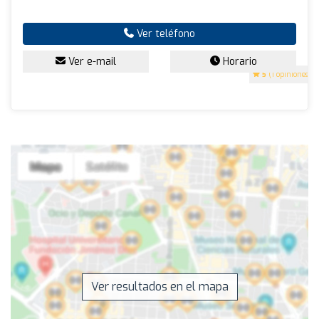
Ver teléfono
Ver e-mail
Horario
5
(1 opiniones)
Ver resultados en el mapa