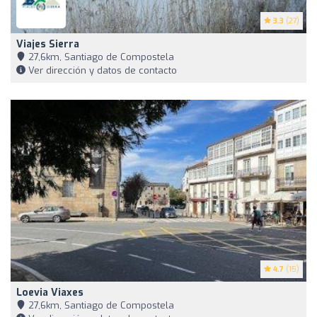
3.3
(27)
Viajes Sierra
27,6km, Santiago de Compostela
Ver dirección y datos de contacto
4.7
(15)
Loevia Viaxes
27,6km, Santiago de Compostela