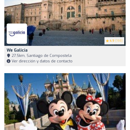
4.9
(198)
We Galicia
27,5km, Santiago de Compostela
Ver dirección y datos de contacto