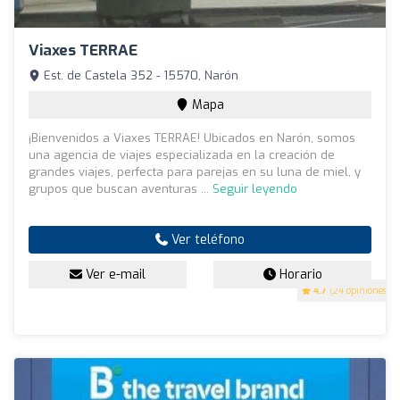
Viaxes TERRAE
Est. de Castela 352 - 15570, Narón
Mapa
¡Bienvenidos a Viaxes TERRAE! Ubicados en Narón, somos
una agencia de viajes especializada en la creación de
grandes viajes, perfecta para parejas en su luna de miel, y
grupos que buscan aventuras ...
Seguir leyendo
Ver teléfono
Ver e-mail
Horario
4.7
(24 opiniones)