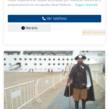
mejor experiencia; déjate aconsejar por nuestras asesoras y
prepararemos tu escapada ideal Historia ...
Seguir leyendo
Ver teléfono
Horario
4.9
(11 opiniones)