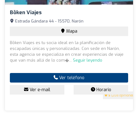
Bōken Viajes
Estrada Gándara 44 - 15570, Narón
Mapa
Bōken Viajes es tu socia ideal en la planificación de
escapadas únicas y personalizadas. Con sede en Narón,
esta agencia se especializa en crear experiencias de viaje
que van más allá de lo com�...
Seguir leyendo
Ver teléfono
Ver e-mail
Horario
5
(208 opiniones)