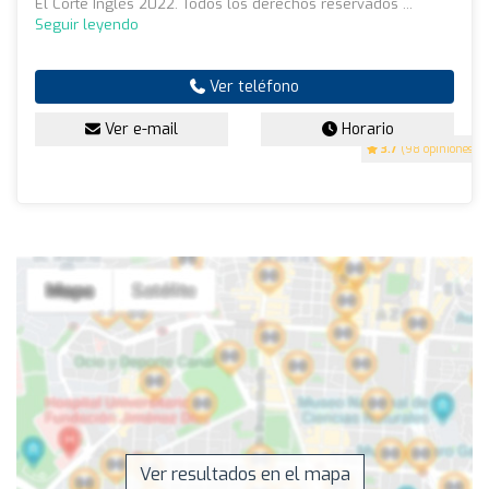
El Corte Inglés 2022. Todos los derechos reservados ...
Seguir leyendo
Ver teléfono
Ver e-mail
Horario
3.7
(98 opiniones)
Ver resultados en el mapa