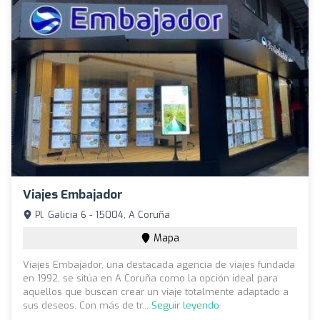
Viajes Embajador
Pl. Galicia 6 - 15004, A Coruña
Mapa
Viajes Embajador, una destacada agencia de viajes fundada
en 1992, se sitúa en A Coruña como la opción ideal para
aquellos que buscan crear un viaje totalmente adaptado a
sus deseos. Con más de tr...
Seguir leyendo