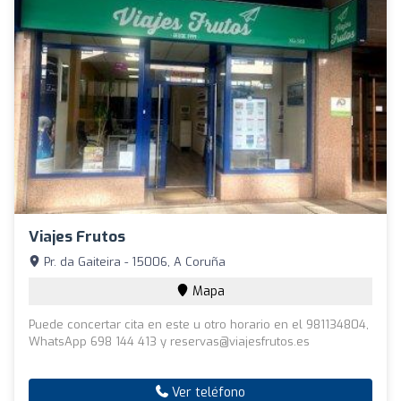
Viajes Frutos
Pr. da Gaiteira - 15006, A Coruña
Mapa
Puede concertar cita en este u otro horario en el 981134804,
WhatsApp 698 144 413 y reservas@viajesfrutos.es
Ver teléfono