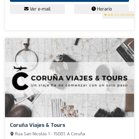
Ver e-mail
Horario
4.8
(69 opiniones)
Coruña Viajes & Tours
Rúa San Nicolás 1 - 15001, A Coruña