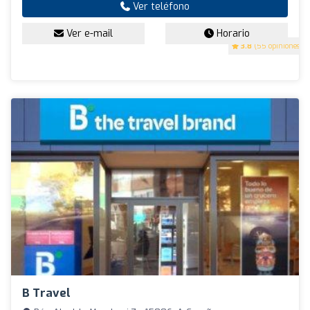
Ver teléfono
Ver e-mail
Horario
3.8
(55 opiniones)
B Travel