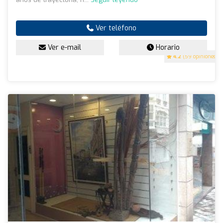
Ver teléfono
Ver e-mail
Horario
4.2
(59 opiniones)