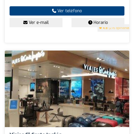
Ver teléfono
Ver e-mail
Horario
4.8
(276 opiniones)