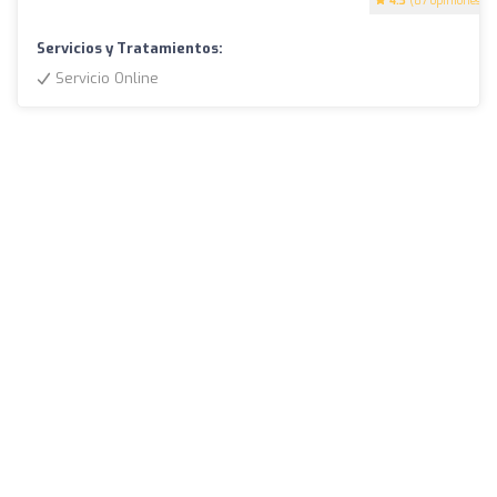
4.3
(87 opiniones)
Servicios y Tratamientos:
Servicio Online