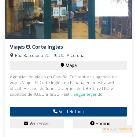
Viajes El Corte Inglés
Rúa Barcelona 20 - 15010, A Coruña
Mapa
Agencias de viajes en España: Encuentra tu agencia de
viajes Viajes El Corte Inglés en España en nuestra web
oficial. Horario: de lunes a viernes de 09:30 a 21:00 y
sábados de 10.00 a 18:30. Fest...
Seguir leyendo
Ver teléfono
Ver e-mail
Horario
4.6
(32 opiniones)