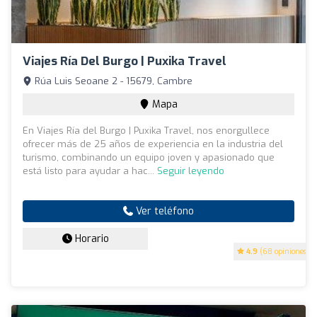
Viajes Ría Del Burgo | Puxika Travel
Rúa Luis Seoane 2 - 15679, Cambre
Mapa
En Viajes Ría del Burgo | Puxika Travel, nos enorgullece
ofrecer más de 25 años de experiencia en la industria del
turismo, combinando un equipo joven y apasionado que
está listo para ayudar a hac...
Seguir leyendo
Ver teléfono
Horario
4.9
(68 opiniones)