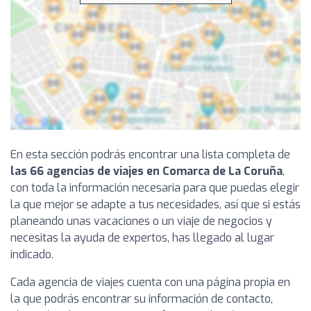
En esta sección podrás encontrar una lista completa de
las 66 agencias de viajes en Comarca de La Coruña
,
con toda la información necesaria para que puedas elegir
la que mejor se adapte a tus necesidades, así que si estás
planeando unas vacaciones o un viaje de negocios y
necesitas la ayuda de expertos, has llegado al lugar
indicado.
Cada agencia de viajes cuenta con una página propia en
la que podrás encontrar su información de contacto,