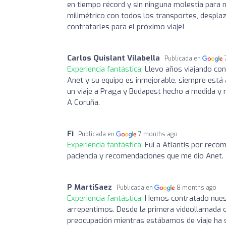
en tiempo récord y sin ninguna molestia para n
milimétrico con todos los transportes, desplaz
contratarles para el próximo viaje!
Carlos Quislant Vilabella
Publicada en
Experiencia fantástica:
Llevo años viajando con 
Anet y su equipo es inmejorable, siempre está
un viaje a Praga y Budapest hecho a medida y re
A Coruña.
Fi
Publicada en
7 months ago
Experiencia fantástica:
Fui a Atlantis por recom
paciencia y recomendaciones que me dio Anet.
P MartiSaez
Publicada en
8 months ago
Experiencia fantástica:
Hemos contratado nuest
arrepentimos. Desde la primera videollamada c
preocupación mientras estábamos de viaje ha s