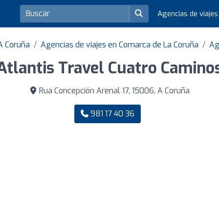
Agencias de viaje
 A Coruña
Agencias de viajes en Comarca de La Coruña
Ag
Atlantis Travel Cuatro Camino
Rua Concepción Arenal 17, 15006, A Coruña
981 17 40 36