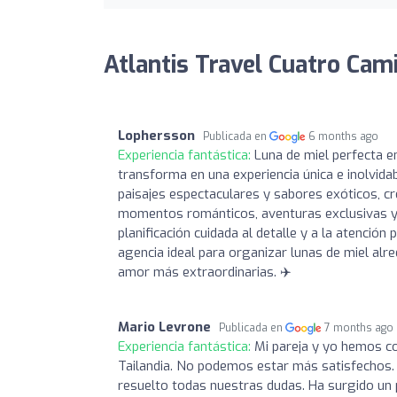
Atlantis Travel Cuatro Cam
Lophersson
Publicada en
6 months ago
Experiencia fantástica:
Luna de miel perfecta en
transforma en una experiencia única e inolvida
paisajes espectaculares y sabores exóticos, c
momentos románticos, aventuras exclusivas y e
planificación cuidada al detalle y a la atenció
agencia ideal para organizar lunas de miel alr
amor más extraordinarias. ✈️
Mario Levrone
Publicada en
7 months ago
Experiencia fantástica:
Mi pareja y yo hemos co
Tailandia. No podemos estar más satisfechos
resuelto todas nuestras dudas. Ha surgido un 