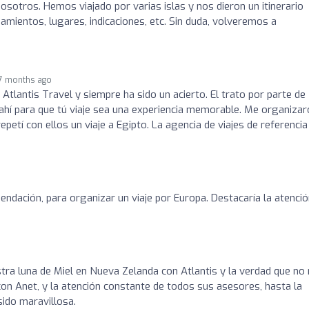
osotros. Hemos viajado por varias islas y nos dieron un itinerario
amientos, lugares, indicaciones, etc. Sin duda, volveremos a
7 months ago
Atlantis Travel y siempre ha sido un acierto. El trato por parte de
 ahí para que tú viaje sea una experiencia memorable. Me organiza
petí con ellos un viaje a Egipto. La agencia de viajes de referencia
endación, para organizar un viaje por Europa. Destacaría la atenció
ra luna de Miel en Nueva Zelanda con Atlantis y la verdad que no
on Anet, y la atención constante de todos sus asesores, hasta la
ido maravillosa.