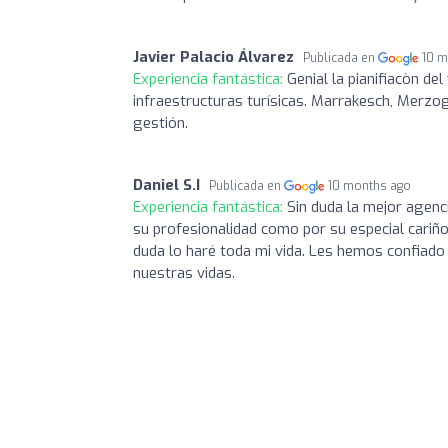
Javier Palacio Álvarez
Publicada en
10 m
Experiencia fantástica:
Genial la pianifiacòn de
infraestructuras turísicas. Marrakesch, Merz
gestión.
Daniel S.I
Publicada en
10 months ago
Experiencia fantástica:
Sin duda la mejor agenci
su profesionalidad como por su especial cariño 
duda lo haré toda mi vida. Les hemos confiado 
nuestras vidas.