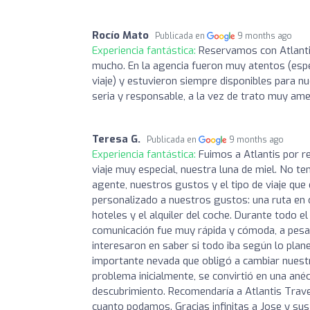
Rocío Mato
Publicada en
9 months ago
Experiencia fantástica:
Reservamos con Atlantis 
mucho. En la agencia fueron muy atentos (espe
viaje) y estuvieron siempre disponibles para n
seria y responsable, a la vez de trato muy am
Teresa G.
Publicada en
9 months ago
Experiencia fantástica:
Fuimos a Atlantis por 
viaje muy especial, nuestra luna de miel. No t
agente, nuestros gustos y el tipo de viaje qu
personalizado a nuestros gustos: una ruta en 
hoteles y el alquiler del coche. Durante todo el
comunicación fue muy rápida y cómoda, a pesar 
interesaron en saber si todo iba según lo plan
importante nevada que obligó a cambiar nuestra
problema inicialmente, se convirtió en una an
descubrimiento. Recomendaría a Atlantis Trav
cuanto podamos. Gracias infinitas a Jose y s