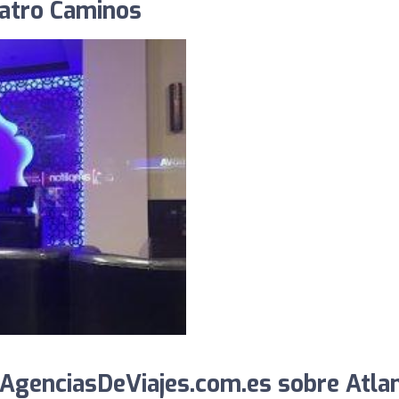
uatro Caminos
AgenciasDeViajes.com.es sobre Atlan