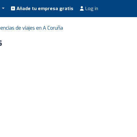
s
Añade tu empresa gratis
Log in
encias de viajes en A Coruña
s