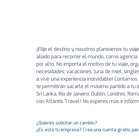
¡Elije el destino y nosotros planeamos tu via
aliado para recorrer el mundo, como agencia 
por alto. No importa el motivo de tu viaje, 
necesidades: vacaciones, luna de miel, singles
a vivir una experiencia inolvidable! Contamos 
te permitirán sacarle el máximo partido a tu 
Sri Lanka, Río de Janeiro, Dublín, Londres, Roma
con Atlantis Travel! No esperes más e infórm
¿Quieres solicitar un cambio?
¿Es esta tu empresa? Crea una cuenta gratis par