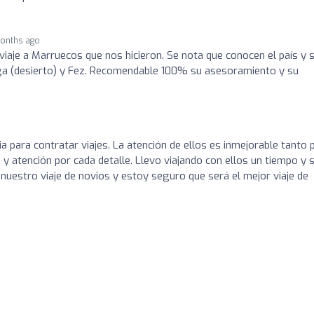
onths ago
l viaje a Marruecos que nos hicieron. Se nota que conocen el país y 
oga (desierto) y Fez. Recomendable 100% su asesoramiento y su
a para contratar viajes. La atención de ellos es inmejorable tanto 
y atención por cada detalle. Llevo viajando con ellos un tiempo y s
nuestro viaje de novios y estoy seguro que será el mejor viaje de