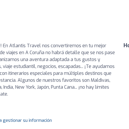
Ho
je! En Atlantis Travel nos convertiremos en tu mejor
de viajes en A Coruña no habrá detalle que se nos pase
organizamos una aventura adaptada a tus gustos y
, viaje estudiantil, negocios, escapadas... ¡Te ayudamos
con itinerarios especiales para múltiples destinos que
estancia. Algunos de nuestros favoritos son Maldivas,
, India, New York, Japón, Punta Cana... ¡no hay límites
ate.
a gestionar su información