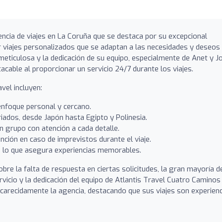
ncia de viajes en La Coruña que se destaca por su excepcional
ar viajes personalizados que se adaptan a las necesidades y deseos
 meticulosa y la dedicación de su equipo, especialmente de Anet y J
ble al proporcionar un servicio 24/7 durante los viajes.
vel incluyen:
 enfoque personal y cercano.
ados, desde Japón hasta Egipto y Polinesia.
en grupo con atención a cada detalle.
nción en caso de imprevistos durante el viaje.
, lo que asegura experiencias memorables.
re la falta de respuesta en ciertas solicitudes, la gran mayoría d
ervicio y la dedicación del equipo de Atlantis Travel Cuatro Caminos
ncarecidamente la agencia, destacando que sus viajes son experien