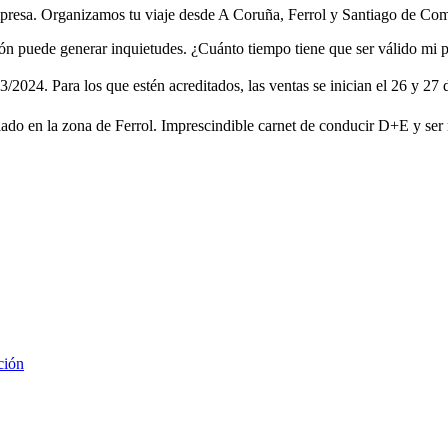
mpresa. Organizamos tu viaje desde A Coruña, Ferrol y Santiago de Com
ón puede generar inquietudes. ¿Cuánto tiempo tiene que ser válido mi p
24. Para los que estén acreditados, las ventas se inician el 26 y 27 d
lado en la zona de Ferrol. Imprescindible carnet de conducir D+E y ser 
ción