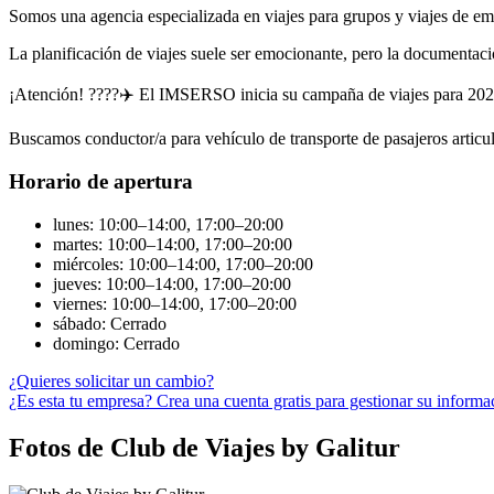
Somos una agencia especializada en viajes para grupos y viajes de e
La planificación de viajes suele ser emocionante, pero la documentaci
¡Atención! ????✈️ El IMSERSO inicia su campaña de viajes para 2023/20
Buscamos conductor/a para vehículo de transporte de pasajeros articu
Horario de apertura
lunes: 10:00–14:00, 17:00–20:00
martes: 10:00–14:00, 17:00–20:00
miércoles: 10:00–14:00, 17:00–20:00
jueves: 10:00–14:00, 17:00–20:00
viernes: 10:00–14:00, 17:00–20:00
sábado: Cerrado
domingo: Cerrado
¿Quieres solicitar un cambio?
¿Es esta tu empresa? Crea una cuenta gratis para gestionar su informa
Fotos de Club de Viajes by Galitur