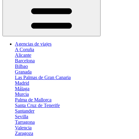
Agencias de viajes
A Coruña
Alicante
Barcelona
Bilbao
Granada
Las Palmas de Gran Canaria
Madrid
Málaga
Murcia
Palma de Mallorca
Santa Cruz de Tenerife
Santander
Sevilla
Tarragona
Valencia
Zaragoza