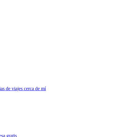
s de viajes cerca de mí
sa gratis