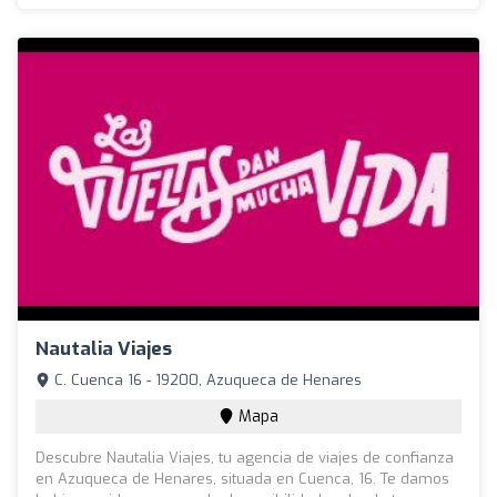
Nautalia Viajes
C. Cuenca 16 - 19200, Azuqueca de Henares
Mapa
Descubre Nautalia Viajes, tu agencia de viajes de confianza
en Azuqueca de Henares, situada en Cuenca, 16. Te damos