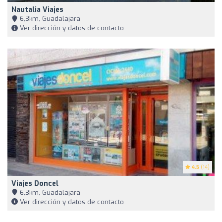
Nautalia Viajes
6,3km, Guadalajara
Ver dirección y datos de contacto
4.5
(14)
Viajes Doncel
6,3km, Guadalajara
Ver dirección y datos de contacto