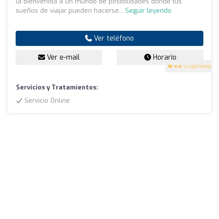
la bienvenida a un mundo de posibilidades donde tus
sueños de viajar pueden hacerse...
Seguir leyendo
Ver teléfono
Ver e-mail
Horario
4.8
(4 opiniones)
Servicios y Tratamientos:
Servicio Online