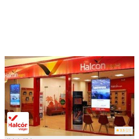
3.5
(21)