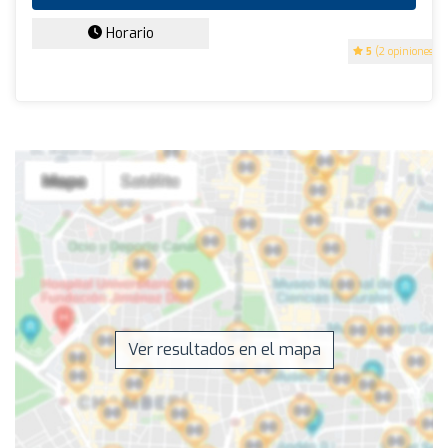
Horario
5
(2 opiniones)
Ver resultados en el mapa