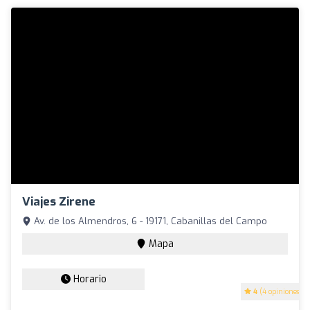
Viajes Zirene
Av. de los Almendros, 6 - 19171, Cabanillas del Campo
Mapa
Horario
4
(4 opiniones)