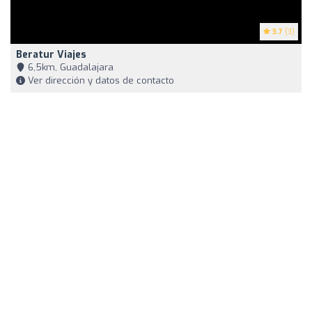
3.7
(3)
Beratur Viajes
6,5km, Guadalajara
Ver dirección y datos de contacto