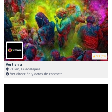
3.5
(33)
Vertierra
7,0km, Guadalajara
Ver dirección y datos de contacto