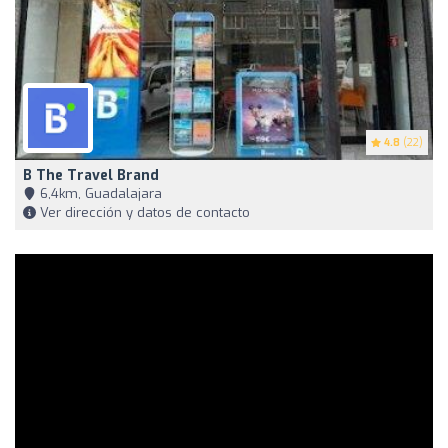
4.8
(22)
B The Travel Brand
6,4km, Guadalajara
Ver dirección y datos de contacto