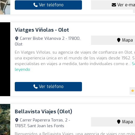
Ver teléfono
Ver e-ma
Viatges Viñolas - Olot
Carrer Bisbe Vilanova 2 - 17800,
Mapa
Olot
En Viatges Viñolas, su agencia de viajes de confianza en Olot
una experiencia única en el mundo de los viajes desde 1962.
especialistas en viajes a medida, tanto individuales como e...
S
leyendo
Ver teléfono
Bellavista Viajes (Olot)
Carrer Paperera Torras, 2 -
Mapa
17857, Sant Joan les Fonts
Bienvenidos a Bellavista Viajes, una agencia de viajes con má