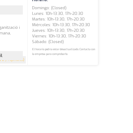
Domingo: (closed)
Lunes: 10h-13:30, 17h-20:30
Martes: 10h-13:30, 17h-20:30
Miércoles: 10h-13:30, 17h-20:30
anització i
Jueves: 10h-13:30, 17h-20:30
tmana,
Viernes: 10h-13:30, 17h-20:30
Sábado: (closed)
El horario podría estar desactualizado. Contacta con
la empresa para comprobarlo.
il
5
(14 opiniones)