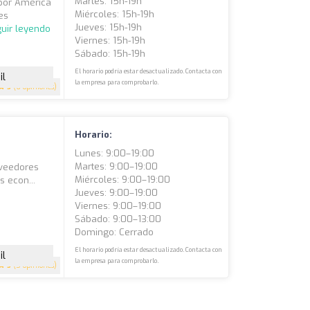
Martes: 15h-19h
 por América
Miércoles: 15h-19h
es
Jueves: 15h-19h
uir leyendo
Viernes: 15h-19h
Sábado: 15h-19h
El horario podría estar desactualizado. Contacta con
il
la empresa para comprobarlo.
5
(6 opiniones)
Horario:
Lunes: 9:00–19:00
Martes: 9:00–19:00
oveedores
Miércoles: 9:00–19:00
s econ...
Jueves: 9:00–19:00
Viernes: 9:00–19:00
Sábado: 9:00–13:00
Domingo: Cerrado
El horario podría estar desactualizado. Contacta con
il
la empresa para comprobarlo.
5
(5 opiniones)