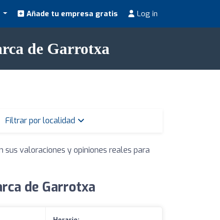
s
Añade tu empresa gratis
Log in
arca de Garrotxa
Filtrar por localidad
n sus valoraciones y opiniones reales para
arca de Garrotxa
Horario: