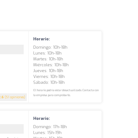
Horario:
Domingo: 10h-18h
Lunes: 10h-18h
Martes: 10h-18h
Miércoles: 10h-18h
Jueves: 10h-18h
Viernes: 10h-18h
Sábado: 10h-18h
El horario podría estar desactualizado. Contacta con
la empresa para comprobarlo.
2.6
(51 opiniones)
Horario:
Domingo: 17h-18h
Lunes: 15h-19h