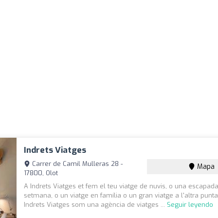
Indrets Viatges
Carrer de Camil Mulleras 28 -
Mapa
17800, Olot
A Indrets Viatges et fem el teu viatge de nuvis, o una escapad
setmana, o un viatge en família o un gran viatge a l'altra punt
Indrets Viatges som una agència de viatges ...
Seguir leyendo