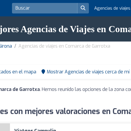
Agencias de viaje
jores Agencias de Viajes en Com
Girona
Agencias de viajes en Comarca de Garrotxa
tados en el mapa
Mostrar Agencias de viajes cerca de mí
marca de Garrotxa
. Hemos reunido las opciones de la zona co
jes con mejores valoraciones en Com
Viatges Campulie