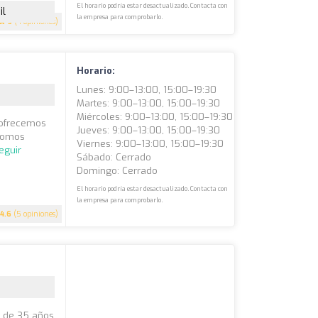
El horario podría estar desactualizado. Contacta con
il
la empresa para comprobarlo.
5
(4 opiniones)
Horario:
Lunes: 9:00–13:00, 15:00–19:30
Martes: 9:00–13:00, 15:00–19:30
Miércoles: 9:00–13:00, 15:00–19:30
, ofrecemos
Jueves: 9:00–13:00, 15:00–19:30
 Somos
Viernes: 9:00–13:00, 15:00–19:30
eguir
Sábado: Cerrado
Domingo: Cerrado
El horario podría estar desactualizado. Contacta con
la empresa para comprobarlo.
4.6
(5 opiniones)
s de 35 años