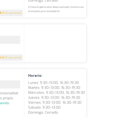
Domingo: Cerrado
El horario podría estar desactualizado. Contacta con
la empresa para comprobarlo.
5
(5 opiniones)
4.8
(5 opiniones)
Horario:
Lunes: 9:30–13:00, 16:30–19:30
Martes: 9:30–13:00, 16:30–19:30
Miércoles: 9:30–13:00, 16:30–19:30
ssionalitat
Jueves: 9:30–13:00, 16:30–19:30
s propis
Viernes: 9:30–13:00, 16:30–19:30
eyendo
Sábado: 9:30–13:00
Domingo: Cerrado