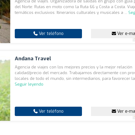
Agencia de viajes. Organizadora de salidas en grupo con guía
del Norte: Rutas en moto como la Ruta 66 y Costa a Costa. Viaj
temáticos exclusivos: Itinerarios culturales y musicales a ...
Seg
Ver teléfono
Ver e-ma
Andana Travel
Agencia de viajes con los mejores precios y la mejor relación
calidad/precio del mercado. Trabajamos directamente con pr
locales de todo el mundo, sin intermediarios, para favorecer la
Seguir leyendo
Ver teléfono
Ver e-ma