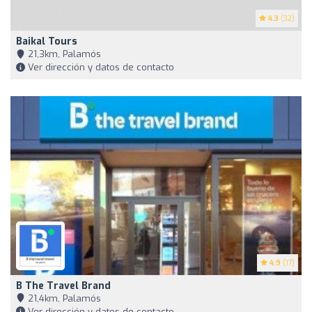
4.3
(32)
Baikal Tours
21,3km, Palamós
Ver dirección y datos de contacto
4.9
(17)
B The Travel Brand
21,4km, Palamós
Ver dirección y datos de contacto