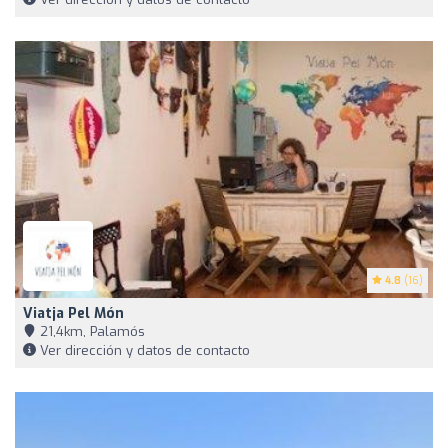
4.8
(16)
Viatja Pel Món
21,4km, Palamós
Ver dirección y datos de contacto