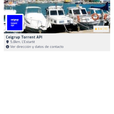
3.4
(78)
Ceigrup Torrent API
5,8km, L'Estartit
Ver dirección y datos de contacto