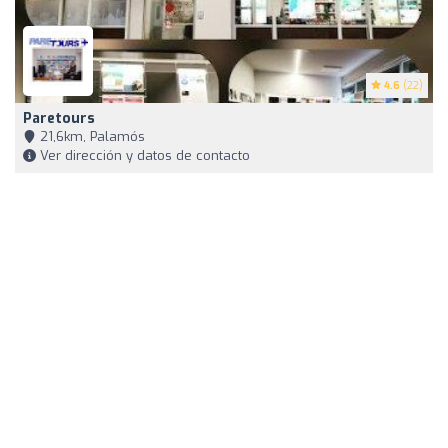
4.6
(22)
Paretours
21,6km, Palamós
Ver dirección y datos de contacto