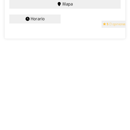
Mapa
Horario
5
(1 opiniones)