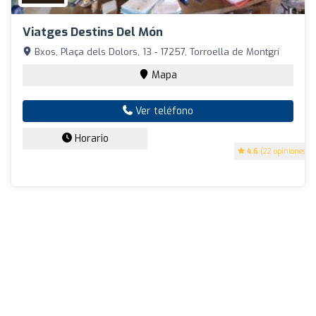
Viatges Destins Del Món
Bxos, Plaça dels Dolors, 13 - 17257, Torroella de Montgrí
Mapa
Ver teléfono
Horario
4.6
(22 opiniones)