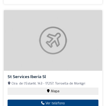
St Services Iberia Sl
Ctra. de l'Estartit, 143 - 17257, Torroella de Montgrí
Mapa
Ver teléfono