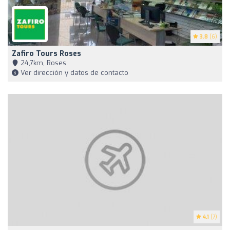
3.8
(6)
Zafiro Tours Roses
24,7km, Roses
Ver dirección y datos de contacto
4.1
(7)