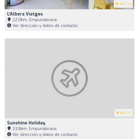
4.9
(15)
L'Albera Viatges
22,0km, Empuriabrava
Ver dirección y datos de contacto
4.4
(13)
Sunshine Holiday,
23,8km, Empuriabrava
Ver dirección y datos de contacto