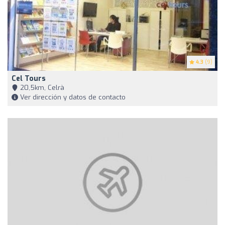
4.3
(9)
Cel Tours
20,5km, Celrà
Ver dirección y datos de contacto