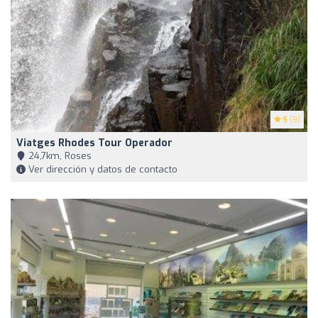
5
(9)
Viatges Rhodes Tour Operador
24,7km, Roses
Ver dirección y datos de contacto