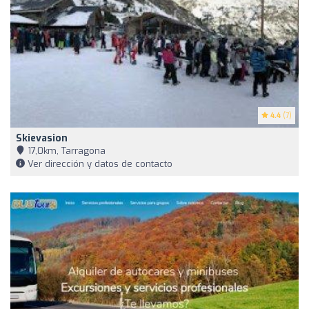
4.4
(7)
Skievasion
17,0km, Tarragona
Ver dirección y datos de contacto