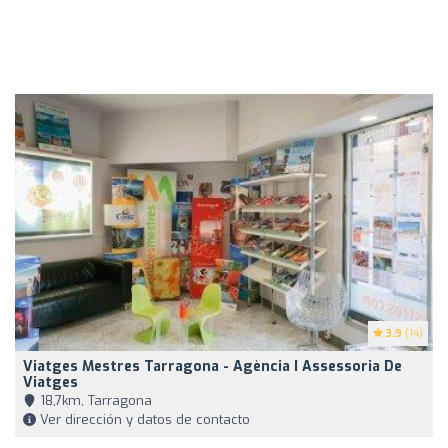
3.9
(14)
Viatges Mestres Tarragona - Agència I Assessoria De
Viatges
18,7km, Tarragona
Ver dirección y datos de contacto