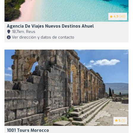
4.9
(40)
Agencia De Viajes Nuevos Destinos Ahuel
18,7km, Reus
Ver dirección y datos de contacto
5
(3)
1001 Tours Morocco