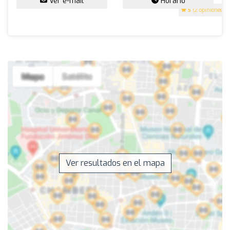
Ver e-mail
Horario
5
(2 opiniones)
Ver resultados en el mapa