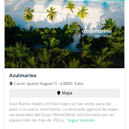
Azulmarino
Carrer Jaume Huguet 11 - 43800, Valls
Mapa
Azul Marino Viajes y Eroski Viajes se han unido para dar
paso a la nueva azulmarino. La renovada agencia de viajes
vacacionales del Grupo World2Meet está formada por un
equipo líder de más de 350 p...
Seguir leyendo