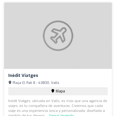
Inèdit Viatges
Plaça El Pati 8 - 43800, Valls
Mapa
Inèdit Viatges, ubicada en Valls, es más que una agencia de
viajes; es tu compañera de aventuras. Creemos que cada
viaje es una experiencia única y personalizada, diseñada a
medida de tus deseos ...
Seguir leyendo