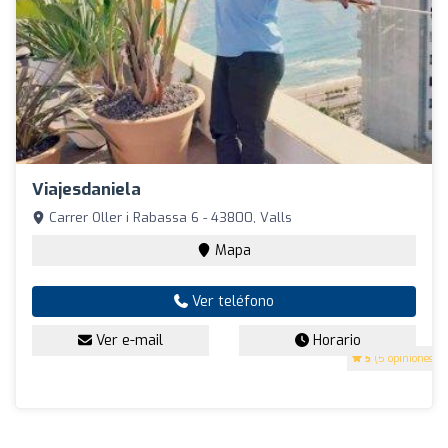
Viajesdaniela
Carrer Oller i Rabassa 6 - 43800, Valls
Mapa
Ver teléfono
Ver e-mail
Horario
5
(5 opiniones)