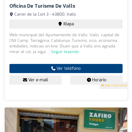
Oficina De Turisme De Valls
Carrer de la Cort 3 - 43800, Valls
Mapa
Web municipal del Ayuntamiento de Valls. Valls, capital de
l'Alt Camp, Tarragona, Catalunya. Turismo, ocio, economia,
entidades, noticias on-line. Diuen que a Valls ens agrada
mirar al cel, ja sigui ...
Seguir leyendo
Ver teléfono
Ver e-mail
Horario
4.8
(4 opiniones)