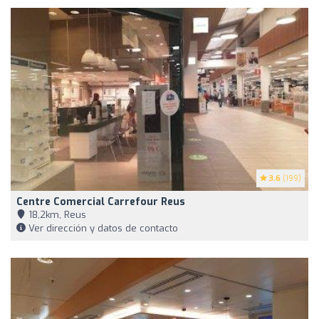
3.6
(199)
Centre Comercial Carrefour Reus
18,2km, Reus
Ver dirección y datos de contacto