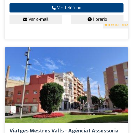
Ver teléfono
Ver e-mail
Horario
5
(5 opiniones)
Viatges Mestres Valls - Agència I Assessoria