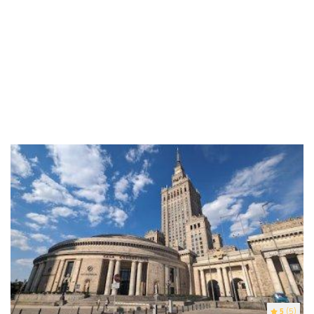
5
(5)