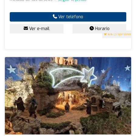
Ver teléfono
Ver e-mail
Horario
4.6
(5 opiniones)