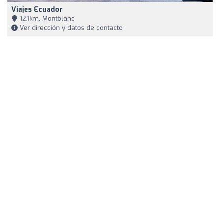
Viajes Ecuador
12,1km, Montblanc
Ver dirección y datos de contacto