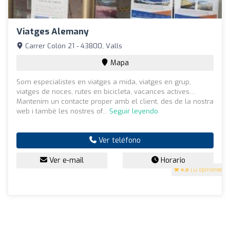
Viatges Alemany
Carrer Colón 21 - 43800, Valls
Mapa
Som especialistes en viatges a mida, viatges en grup,
viatges de noces, rutes en bicicleta, vacances actives…
Mantenim un contacte proper amb el client, des de la nostra
web i també les nostres of...
Seguir leyendo
Ver teléfono
Ver e-mail
Horario
4.8
(12 opiniones)