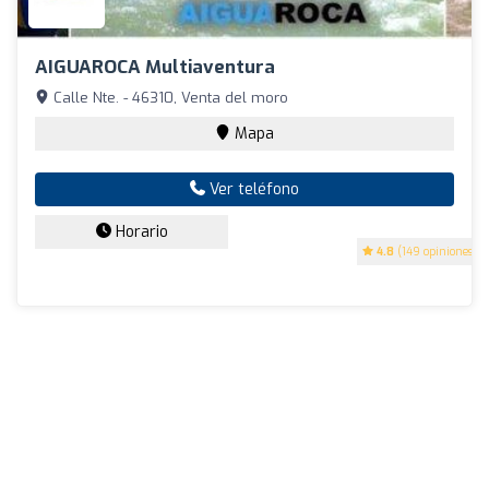
AIGUAROCA Multiaventura
Calle Nte. - 46310, Venta del moro
Mapa
Ver teléfono
Horario
4.8
(149 opiniones)