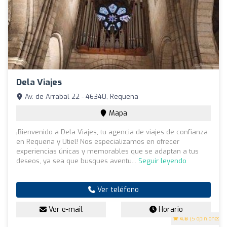
Dela Viajes
Av. de Arrabal 22 - 46340, Requena
Mapa
¡Bienvenido a Dela Viajes, tu agencia de viajes de confianza
en Requena y Utiel! Nos especializamos en ofrecer
experiencias únicas y memorables que se adaptan a tus
deseos, ya sea que busques aventu...
Seguir leyendo
Ver teléfono
Ver e-mail
Horario
4.8
(5 opiniones)