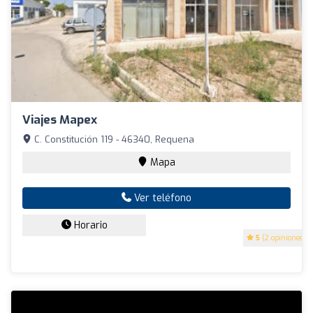
Viajes Mapex
C. Constitución 119 - 46340, Requena
Mapa
Ver teléfono
Horario
5
(2 opiniones)