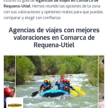
Esta es tu guía de
Agencias de viajes en Comarca de
Requena-Utiel
. Hemos reunido las opciones de la zona
con sus valoraciones y opiniones reales para que puedas
comparar y elegir con confianza.
Agencias de viajes con mejores
valoraciones en Comarca de
Requena-Utiel