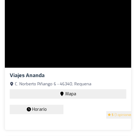
Viajes Ananda
C. Norberto Piñango 6 - 46340, Requena
Mapa
Horario
5
(1 opiniones)