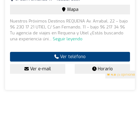
Mapa
Nuestros Próximos Destinos REQUENA Av. Arrabal, 22 – bajo
96 230 17 21 UTIEL C/ San Fernando, 11 – bajo 96 217 34 96
Tu agencia de viajes en Requena y Utiel ¿Estás buscando
una experiencia úni...
Seguir leyendo
Ver teléfono
Ver e-mail
Horario
4.8
(5 opiniones)