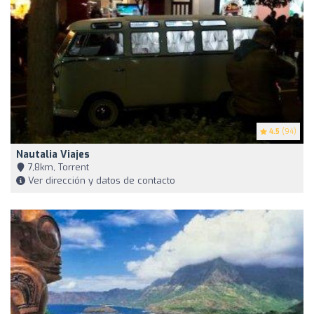
4.5
(94)
Nautalia Viajes
7,8km, Torrent
Ver dirección y datos de contacto