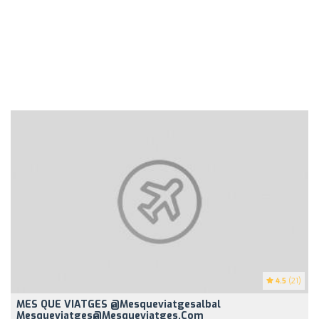
4.5
(21)
MES QUE VIATGES @mesqueviatgesalbal
Mesqueviatges@mesqueviatges.com