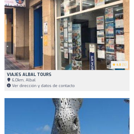
4.8
(5)
VIAJES ALBAL TOURS
6,0km, Albal
Ver dirección y datos de contacto