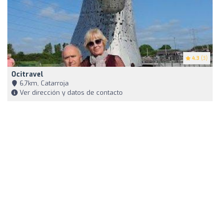
4.3
(3)
Ocitravel
6,7km, Catarroja
Ver dirección y datos de contacto