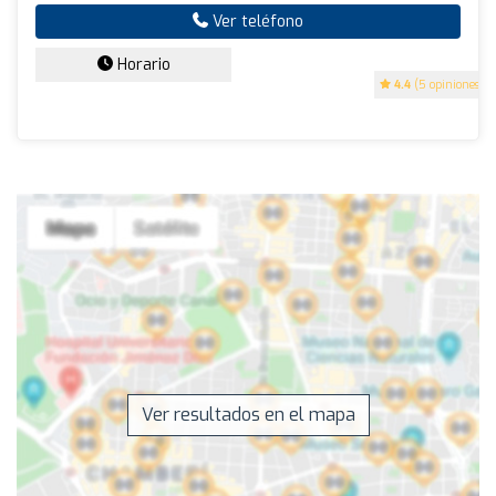
Ver teléfono
Horario
4.4
(5 opiniones)
Ver resultados en el mapa