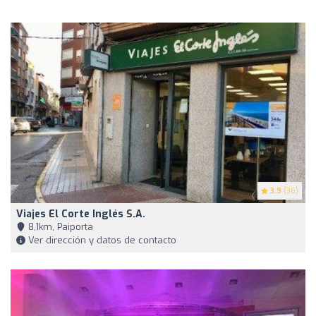
3.9
(36)
Viajes El Corte Inglés S.A.
8,1km, Paiporta
Ver dirección y datos de contacto