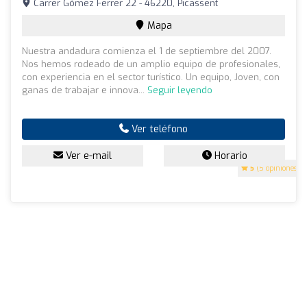
Carrer Gómez Ferrer 22 - 46220, Picassent
Mapa
Nuestra andadura comienza el 1 de septiembre del 2007.
Nos hemos rodeado de un amplio equipo de profesionales,
con experiencia en el sector turístico. Un equipo, Joven, con
ganas de trabajar e innova...
Seguir leyendo
Ver teléfono
Ver e-mail
Horario
5
(5 opiniones)