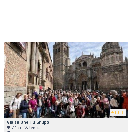
3.5
(8)
Viajes Une Tu Grupo
7,4km, Valencia