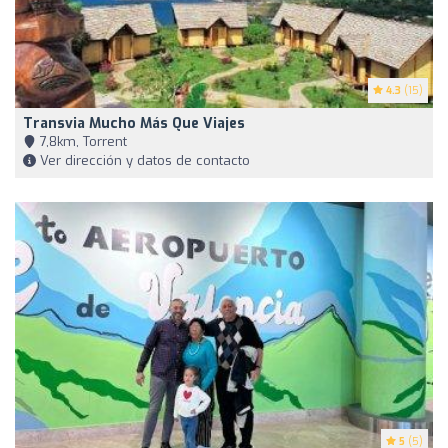
4.3
(15)
Transvia Mucho Más Que Viajes
7,8km, Torrent
Ver dirección y datos de contacto
5
(5)