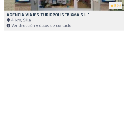
5
(4)
AGENCIA VIAJES TURIOPOLIS "BIXMA S.L."
4,1km, Silla
Ver dirección y datos de contacto