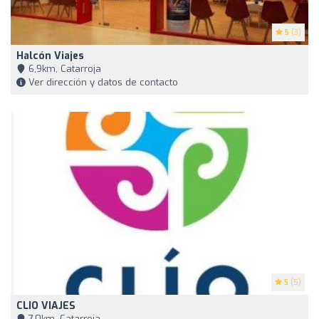
5
(3)
Halcón Viajes
6,9km, Catarroja
Ver dirección y datos de contacto
5
(5)
CLIO VIAJES
7,0km, Catarroja