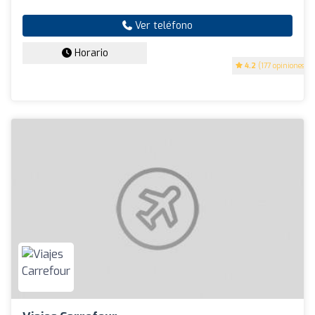
Ver teléfono
Horario
4.2
(177 opiniones)