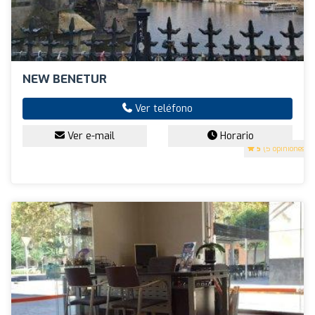
NEW BENETUR
Ver teléfono
Ver e-mail
Horario
5
(5 opiniones)