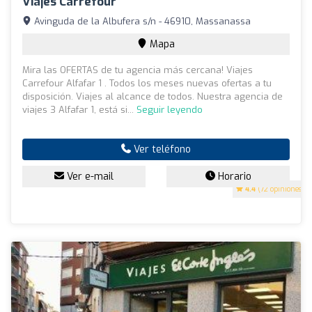
Viajes Carrefour
Avinguda de la Albufera s/n - 46910, Massanassa
Mapa
Mira las OFERTAS de tu agencia más cercana! Viajes
Carrefour Alfafar 1 . Todos los meses nuevas ofertas a tu
disposición. Viajes al alcance de todos. Nuestra agencia de
viajes 3 Alfafar 1, está si...
Seguir leyendo
Ver teléfono
Ver e-mail
Horario
4.4
(72 opiniones)