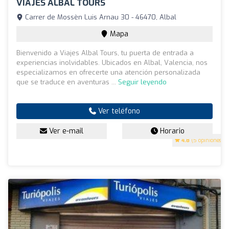
VIAJES ALBAL TOURS
Carrer de Mossèn Luis Arnau 30 - 46470, Albal
Mapa
Bienvenido a Viajes Albal Tours, tu puerta de entrada a
experiencias inolvidables. Ubicados en Albal, Valencia, nos
especializamos en ofrecerte una atención personalizada
que se traduce en aventuras ...
Seguir leyendo
Ver teléfono
Ver e-mail
Horario
4.8
(5 opiniones)