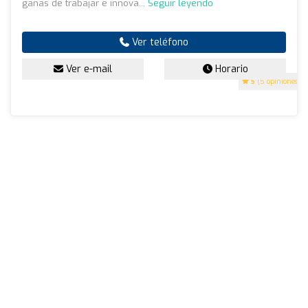
ganas de trabajar e innova...
Seguir leyendo
Ver teléfono
Ver e-mail
Horario
5
(5 opiniones)