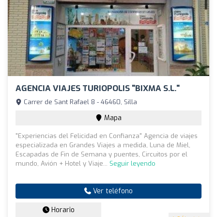
AGENCIA VIAJES TURIOPOLIS "BIXMA S.L."
Carrer de Sant Rafael 8 - 46460, Silla
Mapa
"Experiencias del Felicidad en Confianza" Agencia de viajes
especializada en Grandes Viajes a medida, Luna de Miel,
Escapadas de Fin de Semana y puentes, Circuitos por el
mundo, Avión + Hotel y Viaje...
Seguir leyendo
Ver teléfono
Horario