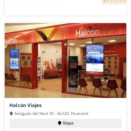
5
(4 opiniones)
Halcón Viajes
Avinguda del Nord 10 - 46220, Picassent
Mapa