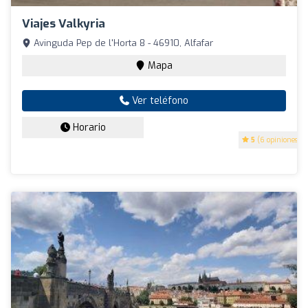
Viajes Valkyria
Avinguda Pep de l'Horta 8 - 46910, Alfafar
Mapa
Ver teléfono
Horario
5
(6 opiniones)