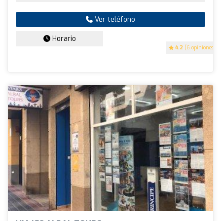
Ver teléfono
Horario
4.2
(6 opiniones)