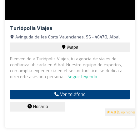
Turiópolis Viajes
Avinguda de les Corts Valencianes, 96 - 46470, Albal
Mapa
Bienvenido a Turiópolis Viajes, tu agencia de viajes de
confianza ubicada en Albal. Nuestro equipo de expertos,
con amplia experiencia en el sector turístico, se dedica a
ofrecerte asesoría persona...
Seguir leyendo
Ver teléfono
Horario
4.8
(5 opiniones)