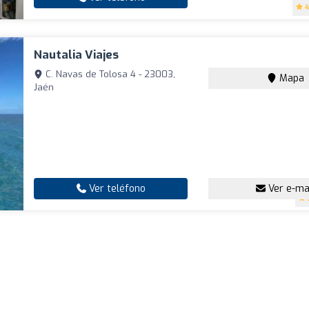
4
Nautalia Viajes
C. Navas de Tolosa 4 - 23003,
Mapa
Jaén
Ver teléfono
Ver e-ma