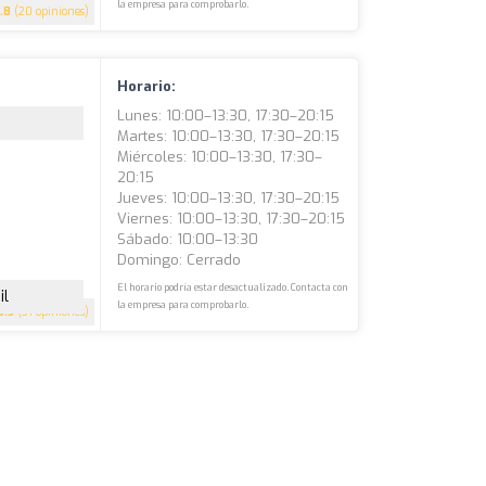
la empresa para comprobarlo.
.8
(20 opiniones)
Horario:
Lunes: 10:00–13:30, 17:30–20:15
Martes: 10:00–13:30, 17:30–20:15
Miércoles: 10:00–13:30, 17:30–
20:15
Jueves: 10:00–13:30, 17:30–20:15
Viernes: 10:00–13:30, 17:30–20:15
Sábado: 10:00–13:30
Domingo: Cerrado
El horario podría estar desactualizado. Contacta con
il
la empresa para comprobarlo.
3.5
(31 opiniones)