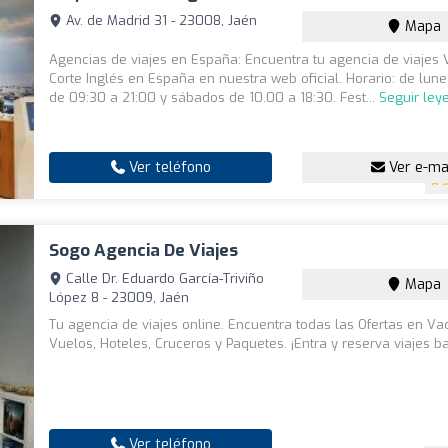
Av. de Madrid 31 - 23008, Jaén
Mapa
Agencias de viajes en España: Encuentra tu agencia de viajes V
Corte Inglés en España en nuestra web oficial. Horario: de lune
de 09:30 a 21:00 y sábados de 10.00 a 18:30. Fest...
Seguir ley
Ver teléfono
Ver e-ma
Sogo Agencia De Viajes
Calle Dr. Eduardo García-Triviño
Mapa
López 8 - 23009, Jaén
Tu agencia de viajes online. Encuentra todas las Ofertas en Va
Vuelos, Hoteles, Cruceros y Paquetes. ¡Entra y reserva viajes b
Ver teléfono