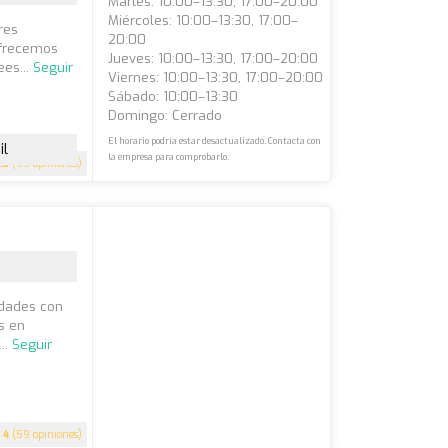
Martes: 10:00–13:30, 17:00–20:00
Miércoles: 10:00–13:30, 17:00–
res
20:00
ofrecemos
Jueves: 10:00–13:30, 17:00–20:00
ees...
Seguir
Viernes: 10:00–13:30, 17:00–20:00
Sábado: 10:00–13:30
Domingo: Cerrado
El horario podría estar desactualizado. Contacta con
il
la empresa para comprobarlo.
.3
(99 opiniones)
lidades con
s en
..
Seguir
4
(59 opiniones)