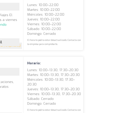
Lunes: 10:00–22:00
Martes: 10:00–22:00
Miércoles: 10:00–22:00
iajes El
Jueves: 10:00–22:00
s a viernes
Viernes: 10:00–22:00
endo
Sábado: 10:00–22:00
Domingo: Cerrado
El horario podría estar desactualizado. Contacta con
il
la empresa para comprobarlo.
3.9
(43 opiniones)
Horario:
Lunes: 10:00–13:30, 17:30–20:30
Martes: 10:00–13:30, 17:30–20:30
Miércoles: 10:00–13:30, 17:30–
caciones,
20:30
aratos
Jueves: 10:00–13:30, 17:30–20:30
Viernes: 10:00–13:30, 17:30–20:30
Sábado: Cerrado
Domingo: Cerrado
El horario podría estar desactualizado. Contacta con