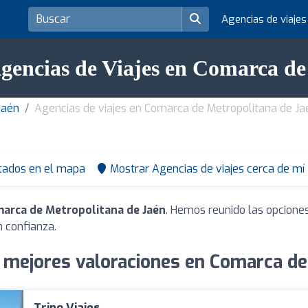
Agencias de viaje
Agencias de Viajes en Comarca de
Jaén
Agencias de viajes en Comarca de Metropolitana de Ja
tados en el mapa
Mostrar Agencias de viajes cerca de mí
marca de Metropolitana de Jaén
. Hemos reunido las opciones
 confianza.
n mejores valoraciones en Comarca de
Trino Viajes