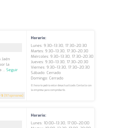
Horario:
Lunes: 9:30–13:30, 17:30–20:30
Martes: 9:30–13:30, 17:30–20:30
Miércoles: 9:30–13:30, 17:30–20:30
n Jaén
Jueves: 9:30–13:30, 17:30–20:30
por la
Viernes: 9:30–13:30, 17:30–20:30
 ...
Seguir
Sábado: Cerrado
Domingo: Cerrado
El horario podría estar desactualizado. Contacta con
la empresa para comprobarlo.
5
(97 opiniones)
Horario:
Lunes: 10:00–13:30, 17:00–20:00