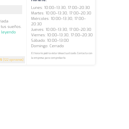
Lunes: 10:00–13:30, 17:00–20:30
Martes: 10:00–13:30, 17:00–20:30
Miércoles: 10:00–13:30, 17:00–
riada
20:30
 tus sueños.
Jueves: 10:00–13:30, 17:00–20:30
r leyendo
Viernes: 10:00–13:30, 17:00–20:30
Sábado: 10:00–13:00
Domingo: Cerrado
El horario podría estar desactualizado. Contacta con
la empresa para comprobarlo.
.5
(122 opiniones)