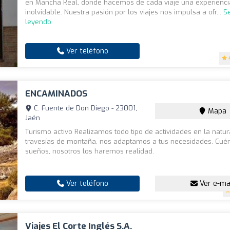
en Mancha Real, donde hacemos de cada viaje una experienci
inolvidable. Nuestra pasión por los viajes nos impulsa a ofr...
S
leyendo
Ver teléfono
ENCAMINADOS
C. Fuente de Don Diego - 23001,
Mapa
Jaén
Turismo activo Realizamos todo tipo de actividades en la natur
travesías de montaña, nos adaptamos a tus necesidades. Cué
sueños, nosotros los haremos realidad.
Ver teléfono
Ver e-ma
Viajes El Corte Inglés S.A.