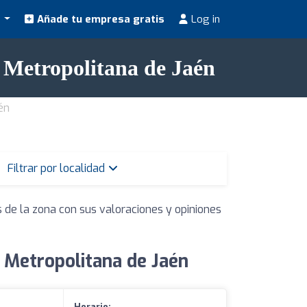
s
Añade tu empresa gratis
Log in
 Metropolitana de Jaén
én
Filtrar por localidad
 de la zona con sus valoraciones y opiniones
 Metropolitana de Jaén
Horario: