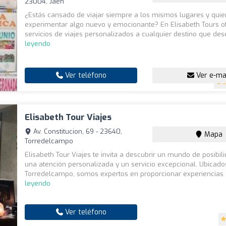
23004, Jaén
¿Estás cansado de viajar siempre a los mismos lugares y quie
experimentar algo nuevo y emocionante? En Elisabeth Tours 
servicios de viajes personalizados a cualquier destino que des
leyendo
Ver teléfono
Ver e-ma
3
Elisabeth Tour Viajes
Av. Constitucion, 69 - 23640,
Mapa
Torredelcampo
Elisabeth Tour Viajes te invita a descubrir un mundo de posibi
una atención personalizada y un servicio excepcional. Ubicado
Torredelcampo, somos expertos en proporcionar experiencias .
leyendo
Ver teléfono