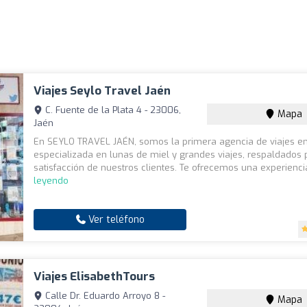
Viajes Seylo Travel Jaén
C. Fuente de la Plata 4 - 23006,
Mapa
Jaén
En SEYLO TRAVEL JAÉN, somos la primera agencia de viajes e
especializada en lunas de miel y grandes viajes, respaldados 
satisfacción de nuestros clientes. Te ofrecemos una experiencia
leyendo
Ver teléfono
Viajes ElisabethTours
Calle Dr. Eduardo Arroyo 8 -
Mapa