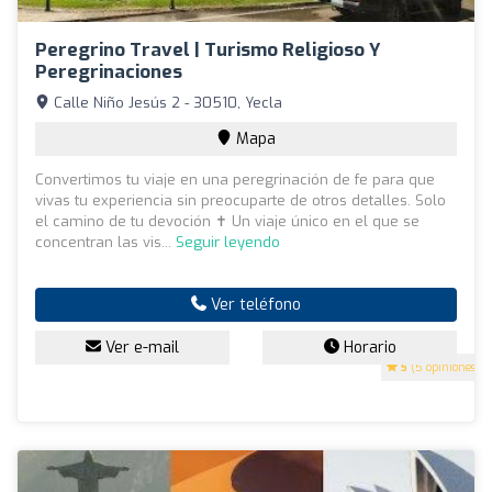
Peregrino Travel | Turismo Religioso Y
Peregrinaciones
Calle Niño Jesús 2 - 30510, Yecla
Mapa
Convertimos tu viaje en una peregrinación de fe para que
vivas tu experiencia sin preocuparte de otros detalles. Solo
el camino de tu devoción ✝️ Un viaje único en el que se
concentran las vis...
Seguir leyendo
Ver teléfono
Ver e-mail
Horario
5
(5 opiniones)