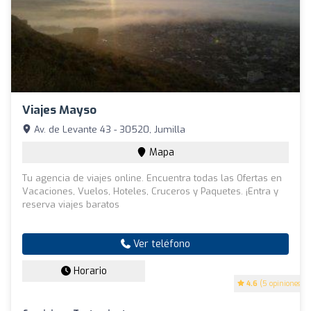
Viajes Mayso
Av. de Levante 43 - 30520, Jumilla
Mapa
Tu agencia de viajes online. Encuentra todas las Ofertas en
Vacaciones, Vuelos, Hoteles, Cruceros y Paquetes. ¡Entra y
reserva viajes baratos
Ver teléfono
Horario
4.6
(5 opiniones)