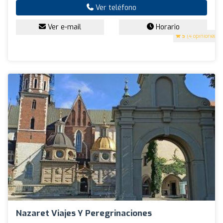
Ver teléfono
Ver e-mail
Horario
5
(4 opiniones)
Nazaret Viajes Y Peregrinaciones