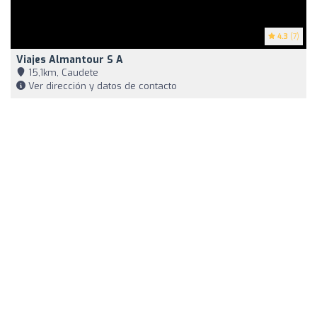
4.3
(7)
Viajes Almantour S A
15,1km, Caudete
Ver dirección y datos de contacto