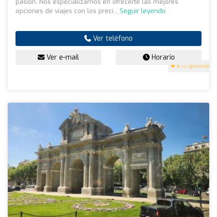
pasión. Nos especializamos en ofrecerte las mejores
opciones de viajes con los preci...
Seguir leyendo
Ver teléfono
Ver e-mail
Horario
5
(5 opiniones)