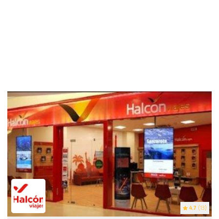
4.7
(13)