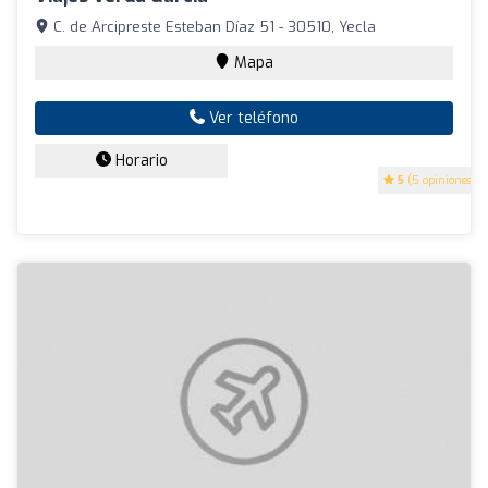
C. de Arcipreste Esteban Díaz 51 - 30510, Yecla
Mapa
Ver teléfono
Horario
5
(5 opiniones)