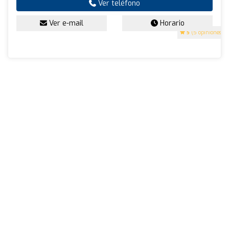
Ver teléfono
Ver e-mail
Horario
5
(5 opiniones)