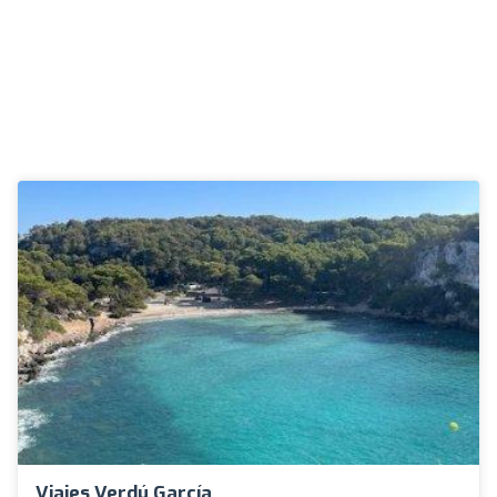
Viajes Verdú García