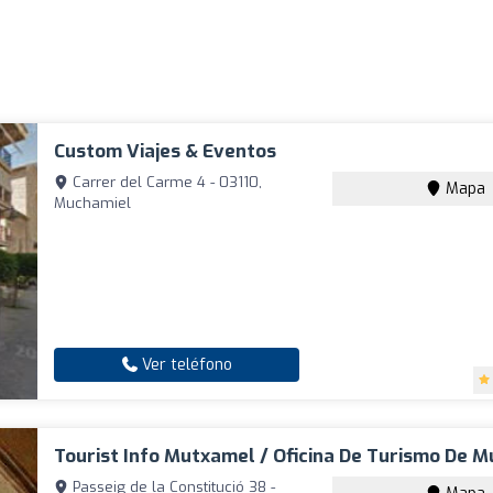
Custom Viajes & Eventos
Carrer del Carme 4 - 03110,
Mapa
Muchamiel
Ver teléfono
Tourist Info Mutxamel / Oficina De Turismo De 
Passeig de la Constitució 38 -