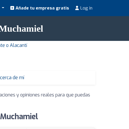
s
Añade tu empresa gratis
Log in
n Muchamiel
te o Alacantí
 cerca de mí
raciones y opiniones reales para que puedas
n Muchamiel