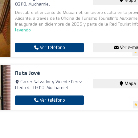
Mapa
03110, Muchamiel
Descubre el encanto de Mutxamel, un tesoro oculto en la prov
Alicante, a través de la Oficina de Turismo TouristInfo Mutxame
Inaugurada en diciembre de 2005 y parte de la Red Tourist Info
leyendo
Ver teléfono
Ver e-ma
Ruta Jové
Carrer Salvador y Vicente Perez
Mapa
Lledo 4 - 03110, Muchamiel
Ver teléfono