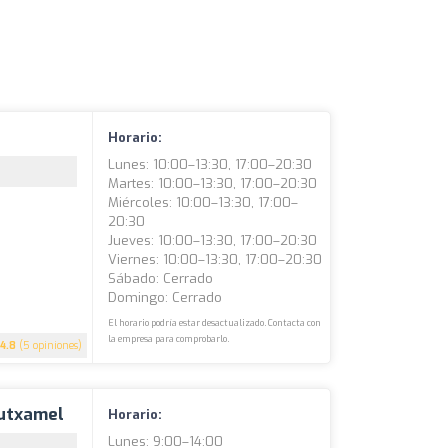
Horario:
Lunes: 10:00–13:30, 17:00–20:30
Martes: 10:00–13:30, 17:00–20:30
Miércoles: 10:00–13:30, 17:00–
20:30
Jueves: 10:00–13:30, 17:00–20:30
Viernes: 10:00–13:30, 17:00–20:30
Sábado: Cerrado
Domingo: Cerrado
El horario podría estar desactualizado. Contacta con
la empresa para comprobarlo.
4.8
(5 opiniones)
Mutxamel
Horario:
Lunes: 9:00–14:00