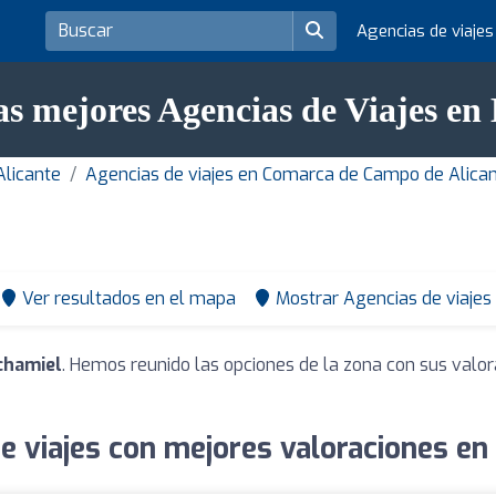
Agencias de viaje
as mejores Agencias de Viajes e
Alicante
Agencias de viajes en Comarca de Campo de Alican
Ver resultados en el mapa
Mostrar Agencias de viajes
chamiel
. Hemos reunido las opciones de la zona con sus valo
e viajes con mejores valoraciones e