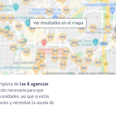
Ver resultados en el mapa
completa de
las 8 agencias
ación necesaria para que
cesidades, así que si estás
cios y necesitas la ayuda de