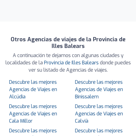
Otros Agencias de viajes de la Provincia de
Illes Balears
A continuación te dejamos con algunas ciudades y
localidades de la
Provincia de Illes Balears
donde puedes
ver su listado de Agencias de viajes.
Descubre las mejores
Descubre las mejores
Agencias de Viajes en
Agencias de Viajes en
Alcúdia
Binissalem
Descubre las mejores
Descubre las mejores
Agencias de Viajes en
Agencias de Viajes en
Cala Millor
Calvià
Descubre las mejores
Descubre las mejores