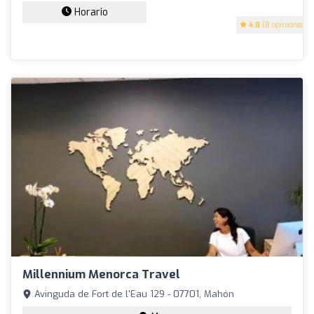
Horario
4.8
(8 opiniones)
Millennium Menorca Travel
Avinguda de Fort de l'Eau 129 - 07701, Mahón