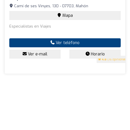
Camí de ses Vinyes, 130 - 07703, Mahón
Mapa
Especialistas en Viajes
Ver teléfono
Ver e-mail
Horario
4.8
(16 opiniones)