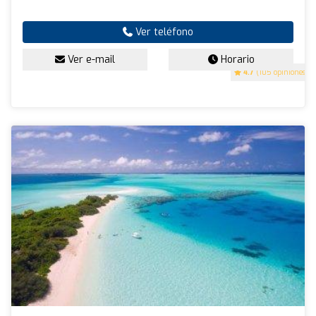
Ver teléfono
Ver e-mail
Horario
4.7
(105 opiniones)