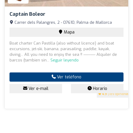
Captain Boleor
Carrer dels Palangres, 2 - 07610, Palma de Mallorca
Mapa
Boat charter Can Pastilla (also without licence) and boat
excursions, jet-ski, banana, parasailing, paddle, kayak,
diving... All you need to enjoy the sea !! ---------- Alquiler de
barcos (tambien sin...
Seguir leyendo
Ver teléfono
Ver e-mail
Horario
4.9
(189 opiniones)