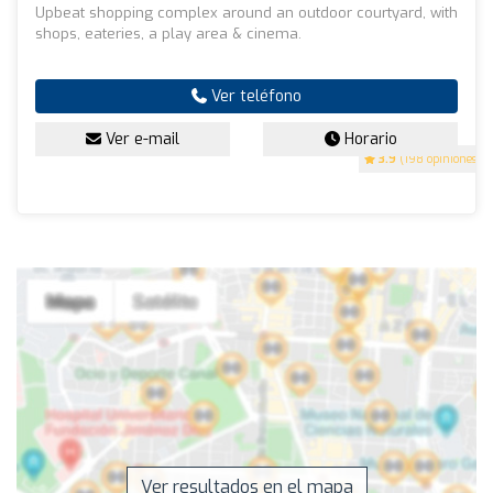
Upbeat shopping complex around an outdoor courtyard, with
shops, eateries, a play area & cinema.
Ver teléfono
Ver e-mail
Horario
3.9
(198 opiniones)
Ver resultados en el mapa