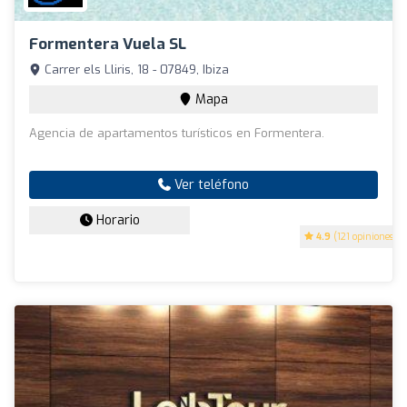
Formentera Vuela SL
Carrer els Lliris, 18 - 07849, Ibiza
Mapa
Agencia de apartamentos turísticos en Formentera.
Ver teléfono
Horario
4.9
(121 opiniones)