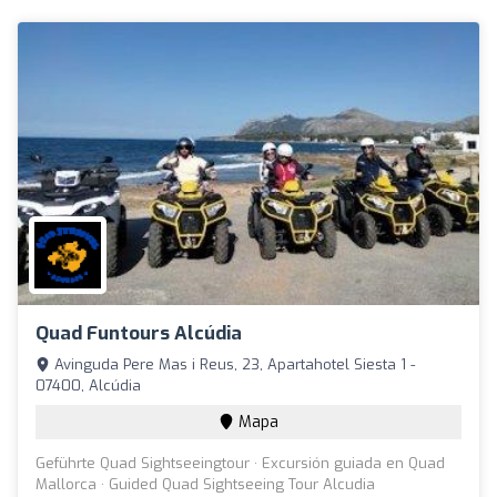
Quad Funtours Alcúdia
Avinguda Pere Mas i Reus, 23, Apartahotel Siesta 1 -
07400, Alcúdia
Mapa
Geführte Quad Sightseeingtour · Excursión guiada en Quad
Mallorca · Guided Quad Sightseeing Tour Alcudia