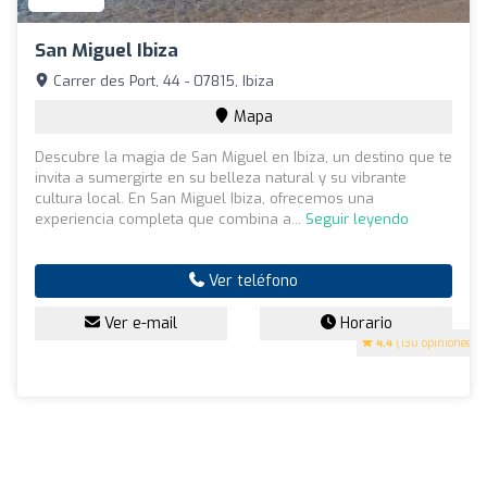
San Miguel Ibiza
Carrer des Port, 44 - 07815, Ibiza
Mapa
Descubre la magia de San Miguel en Ibiza, un destino que te
invita a sumergirte en su belleza natural y su vibrante
cultura local. En San Miguel Ibiza, ofrecemos una
experiencia completa que combina a...
Seguir leyendo
Ver teléfono
Ver e-mail
Horario
4.4
(130 opiniones)