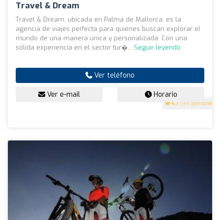
Travel & Dream
Travel & Dream, ubicada en Palma de Mallorca, es la
agencia de viajes perfecta para quienes buscan explorar el
mundo de una manera única y personalizada. Con una
sólida experiencia en el sector tur�...
Seguir leyendo
Ver teléfono
Ver e-mail
Horario
4.7
(99 opiniones)