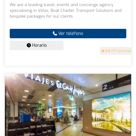
We are a leading travel, events and concierge agency
specialising in Villas, Boat Charter, Transport Solutions and
bespoke packages for our clients.
Ver teléfono
Horario
4.9
(115 opiniones)