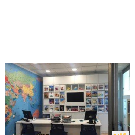
4.8
(5)