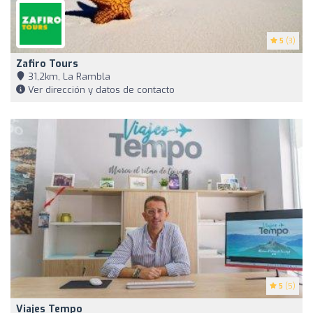
5
(3)
Zafiro Tours
31,2km, La Rambla
Ver dirección y datos de contacto
5
(5)
Viajes Tempo