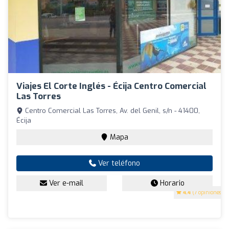
Viajes El Corte Inglés - Écija Centro Comercial
Las Torres
Centro Comercial Las Torres, Av. del Genil, s/n - 41400,
Écija
Mapa
Ver teléfono
Ver e-mail
Horario
4.4
(7 opiniones)