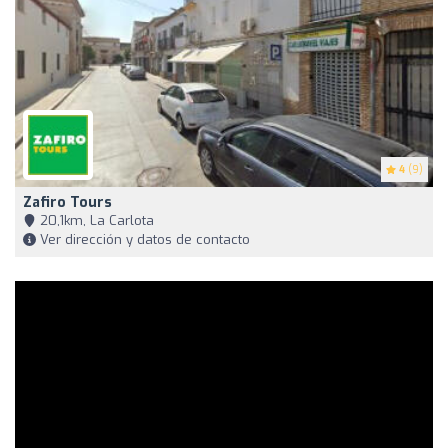
4
(9)
Zafiro Tours
20,1km, La Carlota
Ver dirección y datos de contacto