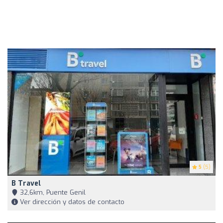
5
(5)
B Travel
32,6km, Puente Genil
Ver dirección y datos de contacto