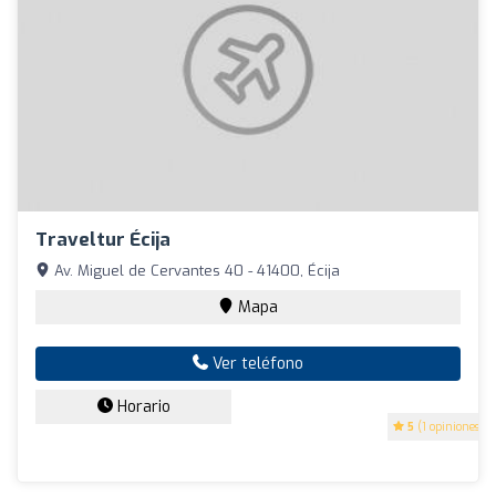
Traveltur Écija
Av. Miguel de Cervantes 40 - 41400, Écija
Mapa
Ver teléfono
Horario
5
(1 opiniones)