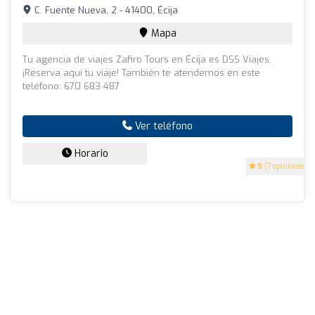
C. Fuente Nueva, 2 - 41400, Écija
Mapa
Tu agencia de viajes Zafiro Tours en Écija es DSS Viajes.
¡Reserva aquí tu viaje! También te atendemos en este
teléfono: 670 683 487
Ver teléfono
Horario
5
(7 opiniones)