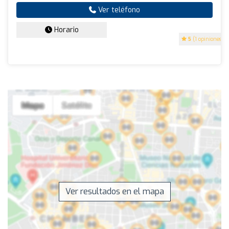
Ver teléfono
Horario
5
(1 opiniones)
Ver resultados en el mapa