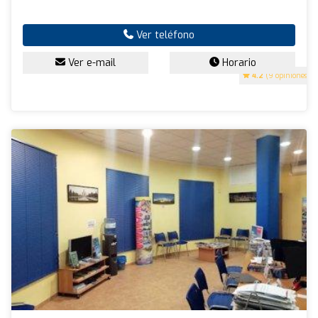
Ver teléfono
Ver e-mail
Horario
4.2
(9 opiniones)