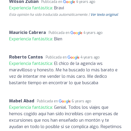
Wilson Zulian
Publicada en
4 years ago
Experiencia fantástica:
Bravi
Esta opinión ha sido traducida automáticamente. |
Ver texto original
Mauricio Cabrera
Publicada en
4 years ago
Experiencia fantástica:
Bien
Roberto Cantos
Publicada en
4 years ago
Experiencia fantástica:
El chico de la agencia ws
maravilloso y honesto. Me ha buscado lo más barato e
vez de intentar me vender lo más caro. Me dedico
bastante tiempo en encontrar lo que buscaba
Mabel Abad
Publicada en
6 years ago
Experiencia fantástica:
Genial. Todos los viajes que
hemos cogido aquí han sido increíbles con empresas de
excursiones que nos han enseñado un montón y te
ayudan en todo lo posible si se complica algo. Repetimos