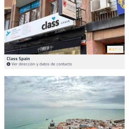
3.7
(9)
Class Spain
Ver dirección y datos de contacto