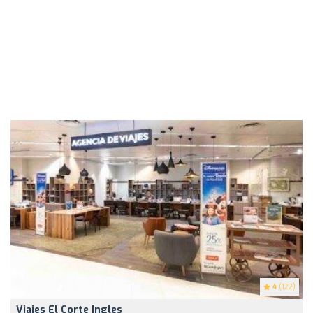
4
(122)
Viajes El Corte Ingles