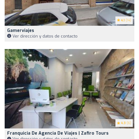
4.1
(14)
Gamerviajes
Ver dirección y datos de contacto
4.3
(6)
Franquicia De Agencia De Viajes | Zafiro Tours
Ver dirección y datos de contacto