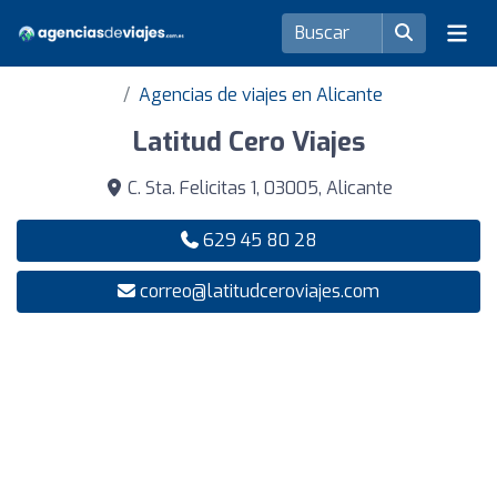
Agencias de viajes en Alicante
Latitud Cero Viajes
C. Sta. Felicitas 1, 03005, Alicante
629 45 80 28
correo@latitudceroviajes.com