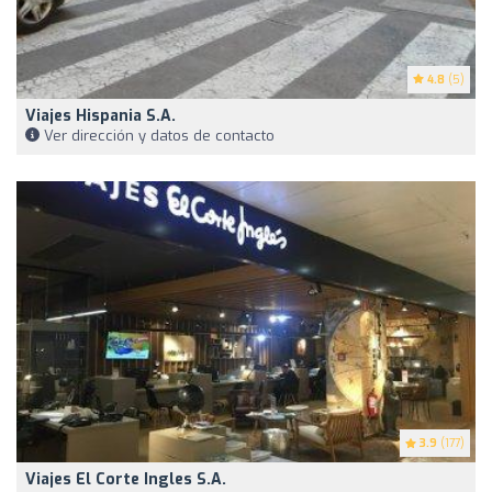
4.8
(5)
Viajes Hispania S.A.
Ver dirección y datos de contacto
3.9
(177)
Viajes El Corte Ingles S.A.