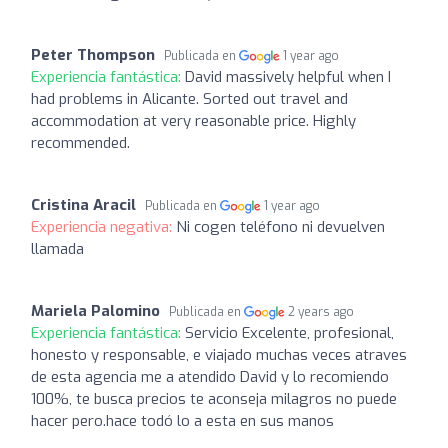
Peter Thompson
Publicada en
1 year ago
Experiencia fantástica:
David massively helpful when I
had problems in Alicante. Sorted out travel and
accommodation at very reasonable price. Highly
recommended.
Cristina Aracil
Publicada en
1 year ago
Experiencia negativa:
Ni cogen teléfono ni devuelven
llamada
Mariela Palomino
Publicada en
2 years ago
Experiencia fantástica:
Servicio Excelente, profesional,
honesto y responsable, e viajado muchas veces atraves
de esta agencia me a atendido David y lo recomiendo
100%, te busca precios te aconseja milagros no puede
hacer pero.hace todó lo a esta en sus manos