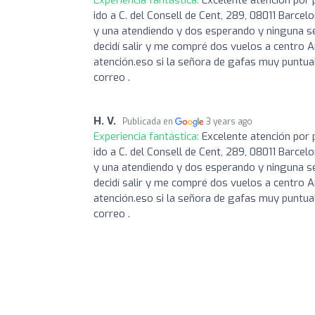
ido a C. del Consell de Cent, 289, 08011 Barcel
y una atendiendo y dos esperando y ninguna se 
decidí salir y me compré dos vuelos a centro 
atención.eso si la señora de gafas muy puntual
correo .
H. V.
Publicada en
3 years ago
Experiencia fantástica:
Excelente atención por p
ido a C. del Consell de Cent, 289, 08011 Barcel
y una atendiendo y dos esperando y ninguna se 
decidí salir y me compré dos vuelos a centro 
atención.eso si la señora de gafas muy puntual
correo .