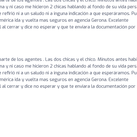
ona y ni caso me hicieron 2 chicas hablando al fondo de su vida per
refirió ni a un saludo ni a inguna indicación a que esperáramos. P
América ida y vuelta mas seguros en agencia Gerona. Excelente
 al cerrar y dice no esperar y que te enviara la documentación por
arte de los agentes . Las dos chicas y el chico. Minutos antes hab
ona y ni caso me hicieron 2 chicas hablando al fondo de su vida per
refirió ni a un saludo ni a inguna indicación a que esperáramos. P
América ida y vuelta mas seguros en agencia Gerona. Excelente
 al cerrar y dice no esperar y que te enviara la documentación por