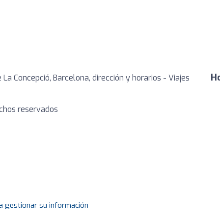
Ho
 La Concepció, Barcelona, dirección y horarios - Viajes
echos reservados
a gestionar su información