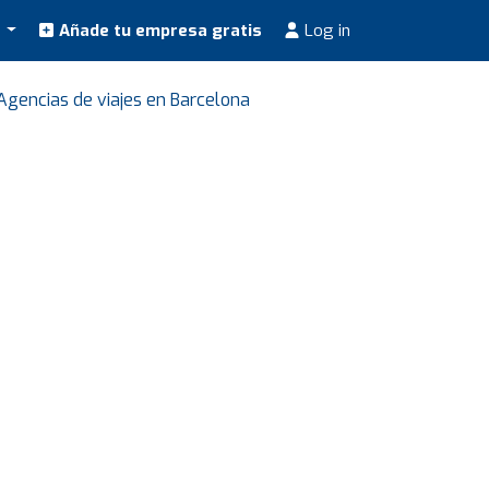
s
Añade tu empresa gratis
Log in
Agencias de viajes en Barcelona