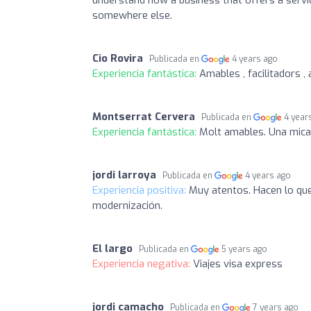
somewhere else.
Cio Rovira
Publicada en
4 years ago
Experiencia fantástica:
Amables , facilitadors ,
Montserrat Cervera
Publicada en
4 year
Experiencia fantástica:
Molt amables. Una mica 
jordi larroya
Publicada en
4 years ago
Experiencia positiva:
Muy atentos. Hacen lo que 
modernización.
El largo
Publicada en
5 years ago
Experiencia negativa:
Viajes visa express
jordi camacho
Publicada en
7 years ago