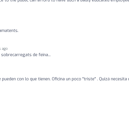
 amatents.
s ago
sobrecarregats de feina...
pueden con lo que tienen. Oficina un poco "triste" . Quizá necesita