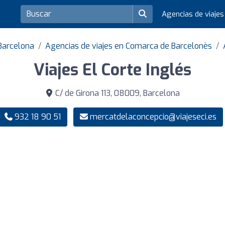
Agencias de viaje
 Barcelona
Agencias de viajes en Comarca de Barcelonès
Viajes El Corte Inglés
C/ de Girona 113, 08009, Barcelona
932 18 90 51
mercatdelaconcepcio@viajeseci.es