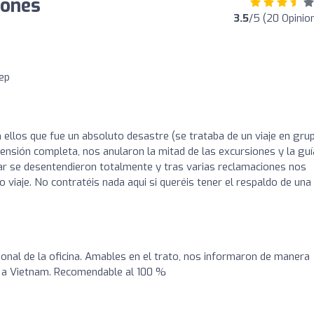
iones
3.5
/5 (20 Opinio
ep
 ellos que fue un absoluto desastre (se trataba de un viaje en gru
ensión completa, nos anularon la mitad de las excursiones y la guí
r se desentendieron totalmente y tras varias reclamaciones nos
viaje. No contratéis nada aqui si queréis tener el respaldo de una
sonal de la oficina. Amables en el trato, nos informaron de manera
es a Vietnam. Recomendable al 100 %