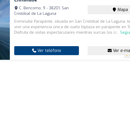
C. Bencomo, 9 - 38201, San
Mapa
Cristóbal de La Laguna
Enminube Parapente, situada en San Cristóbal de La Laguna, te 
vivir una experiencia única de vuelo biplaza en parapente en T
Disfruta de vistas espectaculares mientras surcas los ci...
Segu
Ver teléfono
Ver e-ma