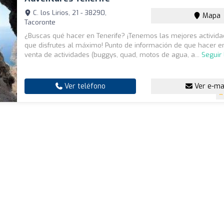
C. los Lirios, 21 - 38290,
Mapa
Tacoronte
¿Buscas qué hacer en Tenerife? ¡Tenemos las mejores activid
que disfrutes al máximo! Punto de información de que hacer en
venta de actividades (buggys, quad, motos de agua, a...
Seguir
Ver teléfono
Ver e-ma