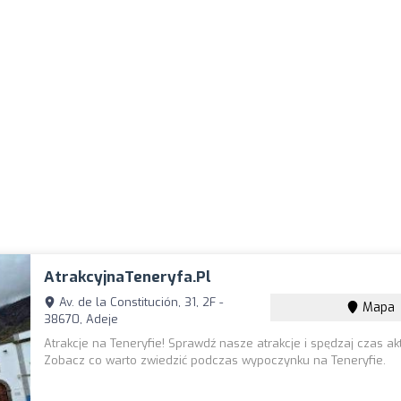
AtrakcyjnaTeneryfa.pl
Av. de la Constitución, 31, 2F -
Mapa
38670, Adeje
Atrakcje na Teneryfie! Sprawdź nasze atrakcje i spędzaj czas ak
Zobacz co warto zwiedzić podczas wypoczynku na Teneryfie.