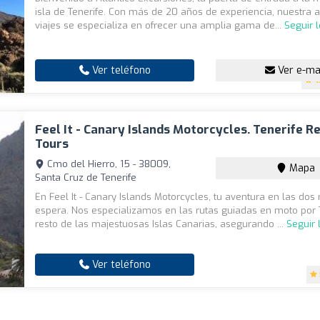
isla de Tenerife. Con más de 20 años de experiencia, nuestra 
viajes se especializa en ofrecer una amplia gama de...
Seguir 
Ver teléfono
Ver e-ma
4
Feel It - Canary Islands Motorcycles. Tenerife R
Tours
Cmo del Hierro, 15 - 38009,
Mapa
Santa Cruz de Tenerife
En Feel It - Canary Islands Motorcycles, tu aventura en las dos
espera. Nos especializamos en las rutas guiadas en moto por T
resto de las majestuosas Islas Canarias, asegurando ...
Seguir
Ver teléfono