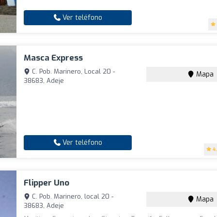
Ver teléfono
Masca Express
C. Pob. Marinero, Local 20 -
Mapa
38683, Adeje
Ver teléfono
4
Flipper Uno
C. Pob. Marinero, local 20 -
Mapa
38683, Adeje