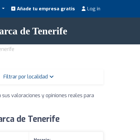
s
Añade tu empresa gratis
Log in
arca de Tenerife
enerife
Filtrar por localidad
 sus valoraciones y opiniones reales para
arca de Tenerife
Horario: