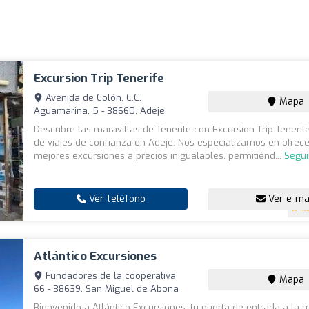
Excursion Trip Tenerife
Avenida de Colón, C.C.
Mapa
Aguamarina, 5 - 38660, Adeje
Descubre las maravillas de Tenerife con Excursion Trip Tenerife
de viajes de confianza en Adeje. Nos especializamos en ofrece
mejores excursiones a precios inigualables, permitiénd...
Segui
Ver teléfono
Ver e-ma
4.
Atlántico Excursiones
Fundadores de la cooperativa
Mapa
66 - 38639, San Miguel de Abona
Bienvenido a Atlántico Excursiones, tu puerta de entrada a la 