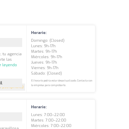
Horario:
Domingo: (closed)
Lunes: 9h-17h
Martes: 9h-17h
, tu agencia
Miércoles: 9h-17h
rte las
Jueves: 9h-17h
r leyendo
Viernes: 9h-17h
Sábado: (closed)
El horario podría estar desactualizado. Contacta con
il
la empresa para comprobarlo.
8
(200 opiniones)
Horario:
Lunes: 7:00–22:00
Martes: 7:00–22:00
Miércoles: 7:00–22:00
maravillosa