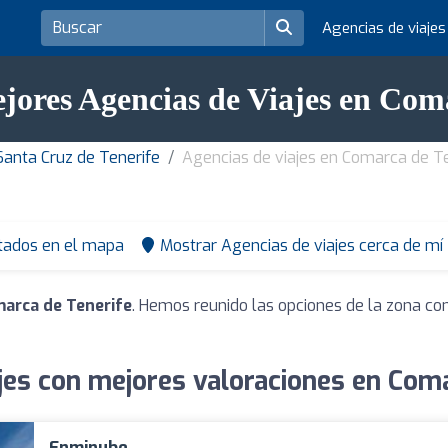
Agencias de viaje
jores Agencias de Viajes en Com
Santa Cruz de Tenerife
Agencias de viajes en Comarca de T
tados en el mapa
Mostrar Agencias de viajes cerca de mí
marca de Tenerife
. Hemos reunido las opciones de la zona con
jes con mejores valoraciones en Com
Enminube