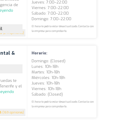
Jueves: 7:00–22:00
agencia de
Viernes: 7:00–22:00
leyendo
Sábado: 7:00–22:00
Domingo: 7:00–22:00
El horario podría estar desactualizado. Contacta con
il
la empresa para comprobarlo.
.3
(241 opiniones)
ental &
Horario:
Domingo: (closed)
Lunes: 10h-18h
Martes: 10h-18h
Miércoles: 10h-18h
 ruedas te
Jueves: 10h-18h
enerife y el
Viernes: 10h-18h
 leyendo
Sábado: (closed)
El horario podría estar desactualizado. Contacta con
la empresa para comprobarlo.
5
(169 opiniones)