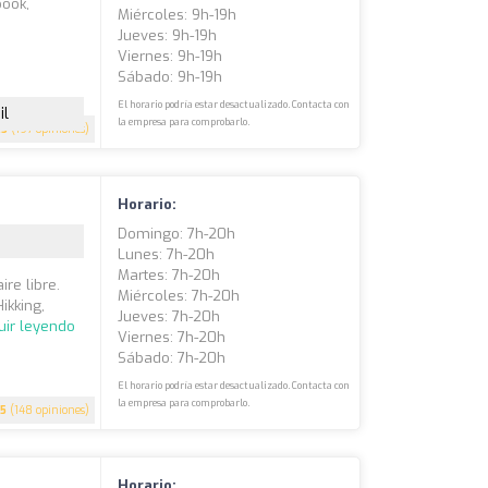
book,
Miércoles: 9h-19h
Jueves: 9h-19h
Viernes: 9h-19h
Sábado: 9h-19h
El horario podría estar desactualizado. Contacta con
il
la empresa para comprobarlo.
.5
(197 opiniones)
Horario:
Domingo: 7h-20h
Lunes: 7h-20h
Martes: 7h-20h
re libre.
Miércoles: 7h-20h
ikking,
Jueves: 7h-20h
uir leyendo
Viernes: 7h-20h
Sábado: 7h-20h
El horario podría estar desactualizado. Contacta con
la empresa para comprobarlo.
5
(148 opiniones)
Horario: