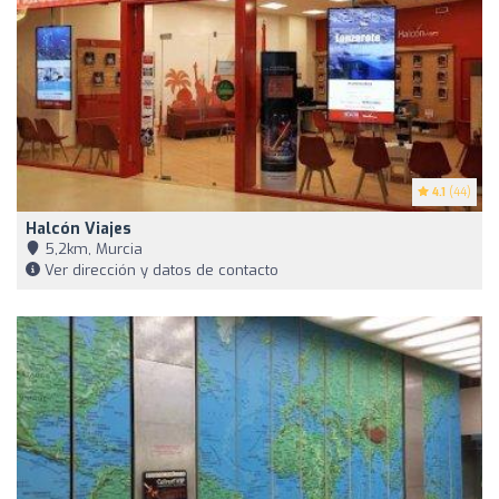
4.1
(44)
Halcón Viajes
5,2km, Murcia
Ver dirección y datos de contacto