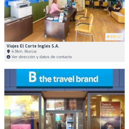
3.9
(32)
Viajes El Corte Inglés S.A.
4,9km, Murcia
Ver dirección y datos de contacto