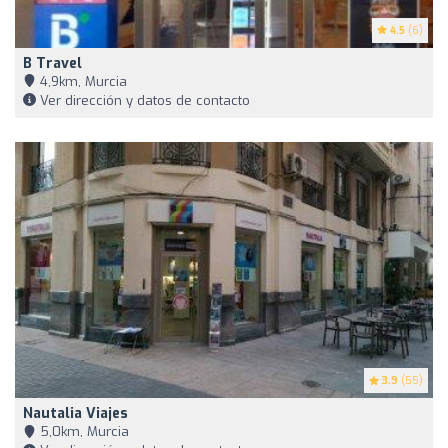
4.5
(6)
B Travel
4,9km, Murcia
Ver dirección y datos de contacto
3.9
(55)
Nautalia Viajes
5,0km, Murcia