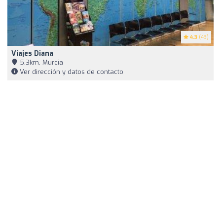
4.3
(43)
Viajes Diana
5,3km, Murcia
Ver dirección y datos de contacto