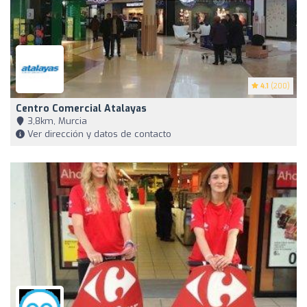
4.1
(200)
Centro Comercial Atalayas
3,8km, Murcia
Ver dirección y datos de contacto