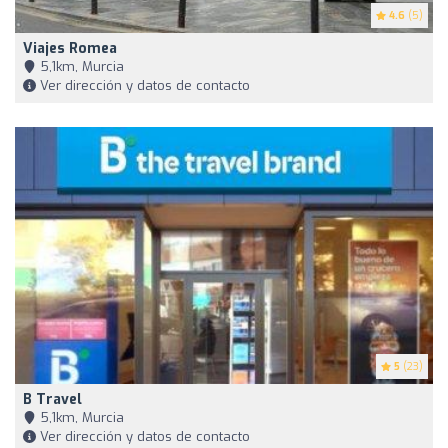
4.6
(5)
Viajes Romea
5,1km, Murcia
Ver dirección y datos de contacto
5
(23)
B Travel
5,1km, Murcia
Ver dirección y datos de contacto