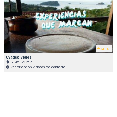
4.8
(37)
Evadeo Viajes
5,1km, Murcia
Ver dirección y datos de contacto