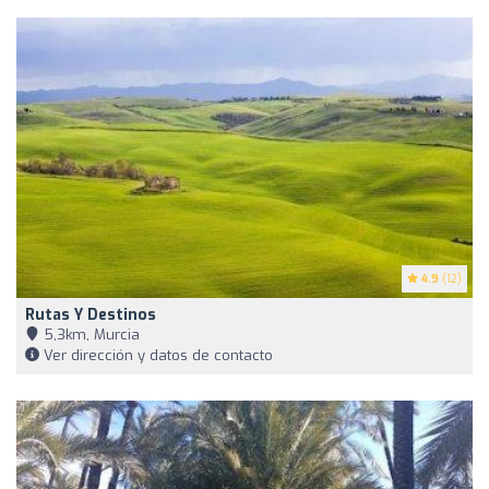
4.9
(12)
Rutas Y Destinos
5,3km, Murcia
Ver dirección y datos de contacto