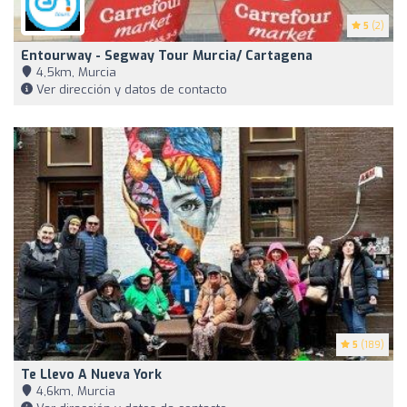
5
(2)
Entourway - Segway Tour Murcia/ Cartagena
4,5km, Murcia
Ver dirección y datos de contacto
5
(189)
Te Llevo A Nueva York
4,6km, Murcia