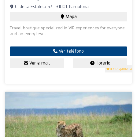
C. de la Estafeta 57 - 31001, Pamplona
Mapa
Travel boutique specialized in VIP experiences for everyone
and on every level
Ver teléfono
Ver e-mail
Horario
5
(47 opiniones)