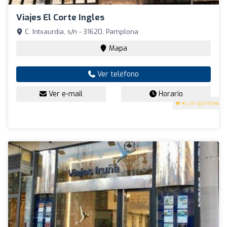
Viajes El Corte Ingles
C. Intxaurdia, s/n - 31620, Pamplona
Mapa
Ver teléfono
Ver e-mail
Horario
4
(39 opiniones)