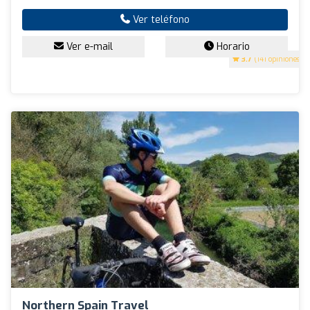
Ver teléfono
Ver e-mail
Horario
3.7
(141 opiniones)
Northern Spain Travel