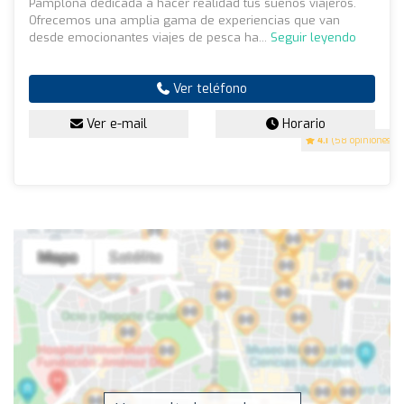
Pamplona dedicada a hacer realidad tus sueños viajeros.
Ofrecemos una amplia gama de experiencias que van
desde emocionantes viajes de pesca ha...
Seguir leyendo
Ver teléfono
Ver e-mail
Horario
4.1
(58 opiniones)