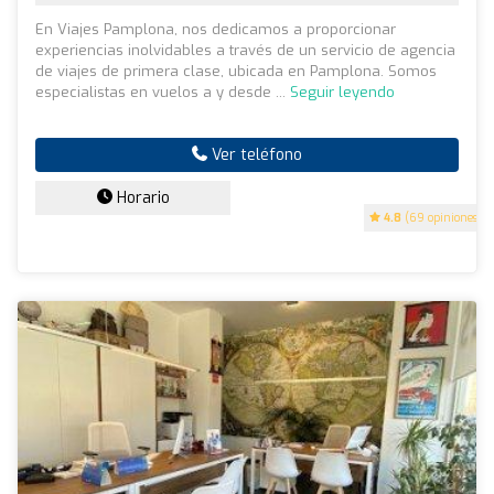
En Viajes Pamplona, nos dedicamos a proporcionar
experiencias inolvidables a través de un servicio de agencia
de viajes de primera clase, ubicada en Pamplona. Somos
especialistas en vuelos a y desde ...
Seguir leyendo
Ver teléfono
Horario
4.8
(69 opiniones)