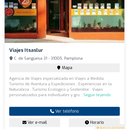
Viajes Itsaslur
C. de Sangüesa 31 - 31005, Pamplona
Mapa
Agencia de Viajes especializada en Viajes a Medida,
Turismo de Aventura y Expediciones , Experiencias en la
Naturaleza , Turismo Ecológico y Sostenible . Viajes
personalizados para individuales y gru...
Seguir leyendo
Ver teléfono
Ver e-mail
Horario
4.9
(69 opiniones)