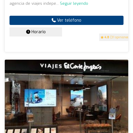
agencia de viajes indepe...
Seguir leyendo
Ver teléfono
Horario
4.8
(31 opiniones)