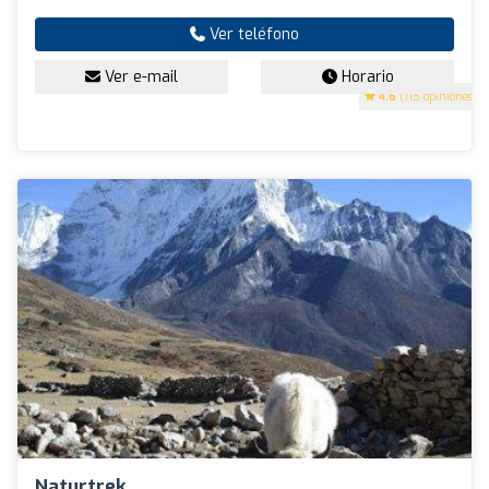
Ver teléfono
Ver e-mail
Horario
4.6
(115 opiniones)
Naturtrek