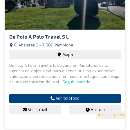
De Polo A Polo Travel S L
C. Abejeras 3 - 31007, Pamplona
Mapa
De Polo A Polo Travel S L, ubicada en Pamplona, es la
agencia de viajes ideal para quienes buscan experiencias
auténticas y personalizadas. En nuestro enfoque, cada viaje
es una celebración de la vi...
Seguir leyendo
Ver teléfono
Ver e-mail
Horario
4.7
(30 opiniones)