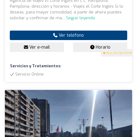
Agencia de viajes El Corte Inglés en C.C. Pamplona,
Pamplona, dirección y horarios - Viajes el Corte Inglés Si lo
deseas, para mayor comodidad, a partir de ahora puedes
solicitar y confirmar de ma...
Seguir leyendo
Ver teléfono
Ver e-mail
Horario
4.2
(46 opiniones)
Servicios y Tratamientos:
Servicio Online