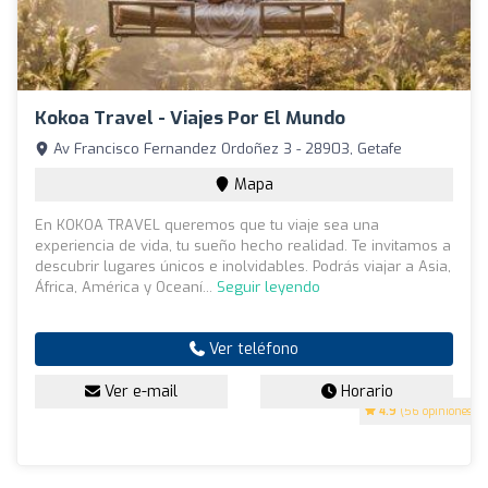
Kokoa Travel - Viajes Por El Mundo
Av Francisco Fernandez Ordoñez 3 - 28903, Getafe
Mapa
En KOKOA TRAVEL queremos que tu viaje sea una
experiencia de vida, tu sueño hecho realidad. Te invitamos a
descubrir lugares únicos e inolvidables. Podrás viajar a Asia,
África, América y Oceaní...
Seguir leyendo
Ver teléfono
Ver e-mail
Horario
4.9
(56 opiniones)