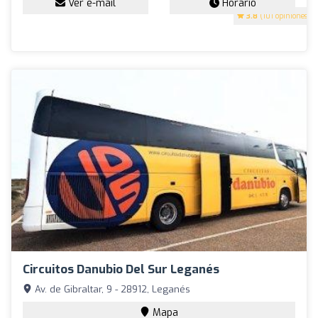
Ver e-mail
Horario
3.8
(101 opiniones)
Circuitos Danubio Del Sur Leganés
Av. de Gibraltar, 9 - 28912, Leganés
Mapa