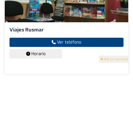
Viajes Rusmar
Ver teléfono
Horario
4.3
(24 opiniones)