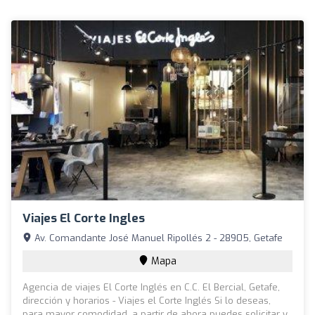
Viajes El Corte Ingles
Av. Comandante José Manuel Ripollés 2 - 28905, Getafe
Mapa
Agencia de viajes El Corte Inglés en C.C. El Bercial, Getafe,
dirección y horarios - Viajes el Corte Inglés Si lo deseas,
para mayor comodidad, a partir de ahora puedes solicitar y