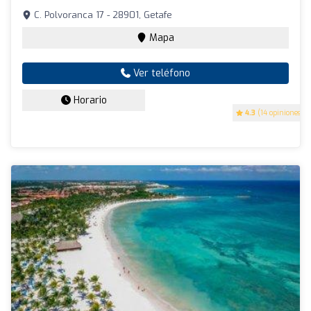
C. Polvoranca 17 - 28901, Getafe
Mapa
Ver teléfono
Horario
4.3
(14 opiniones)