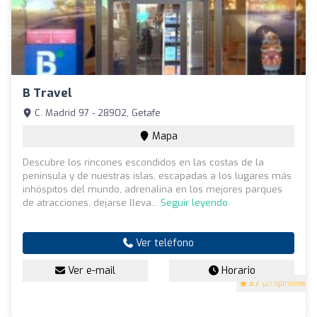
B Travel
C. Madrid 97 - 28902, Getafe
Mapa
Descubre los rincones escondidos en las costas de la
península y de nuestras islas, escapadas a los lugares más
inhóspitos del mundo, adrenalina en los mejores parques
de atracciones, dejarse lleva...
Seguir leyendo
Ver teléfono
Ver e-mail
Horario
3.7
(27 opiniones)