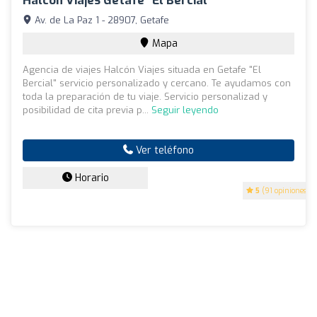
Halcon Viajes Getafe "El Bercial"
Av. de La Paz 1 - 28907, Getafe
Mapa
Agencia de viajes Halcón Viajes situada en Getafe "El
Bercial" servicio personalizado y cercano. Te ayudamos con
toda la preparación de tu viaje. Servicio personalizad y
posibilidad de cita previa p...
Seguir leyendo
Ver teléfono
Horario
5
(91 opiniones)