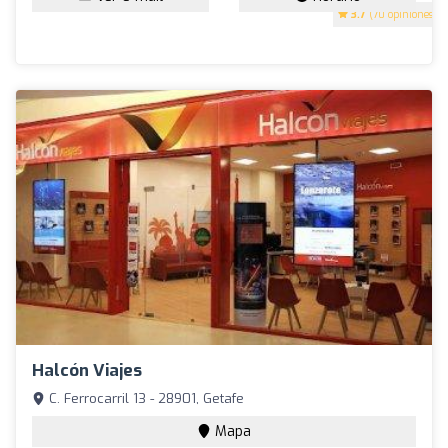
3.7
(70 opiniones)
Halcón Viajes
C. Ferrocarril 13 - 28901, Getafe
Mapa