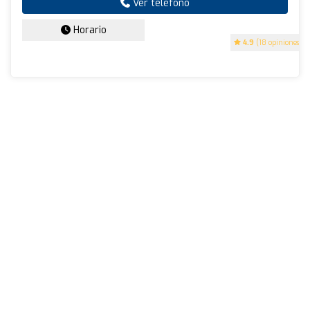
Ver teléfono
Horario
4.9
(18 opiniones)