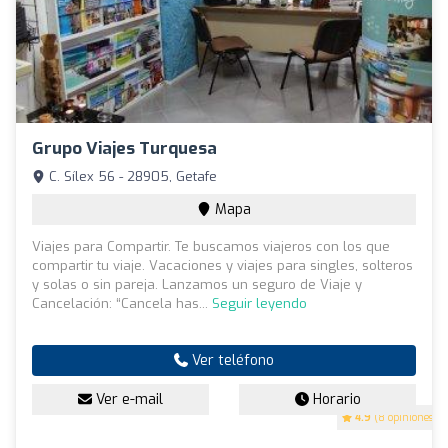
Grupo Viajes Turquesa
C. Sílex 56 - 28905, Getafe
Mapa
Viajes para Compartir. Te buscamos viajeros con los que
compartir tu viaje. Vacaciones y viajes para singles, solteros
y solas o sin pareja. Lanzamos un seguro de Viaje y
Cancelación: “Cancela has...
Seguir leyendo
Ver teléfono
Ver e-mail
Horario
4.9
(8 opiniones)