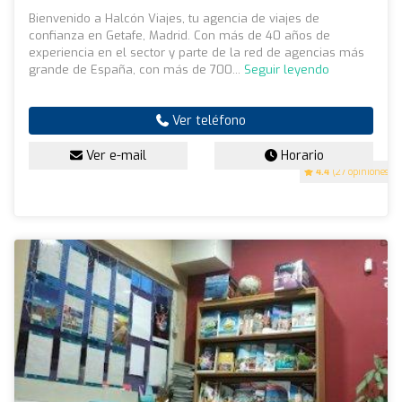
Bienvenido a Halcón Viajes, tu agencia de viajes de
confianza en Getafe, Madrid. Con más de 40 años de
experiencia en el sector y parte de la red de agencias más
grande de España, con más de 700...
Seguir leyendo
Ver teléfono
Ver e-mail
Horario
4.4
(27 opiniones)