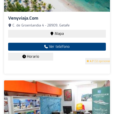
Venyviaja.com
C. de Groenlandia 4 - 28909, Getafe
Mapa
Ver teléfono
Horario
4.7
(12 opiniones)