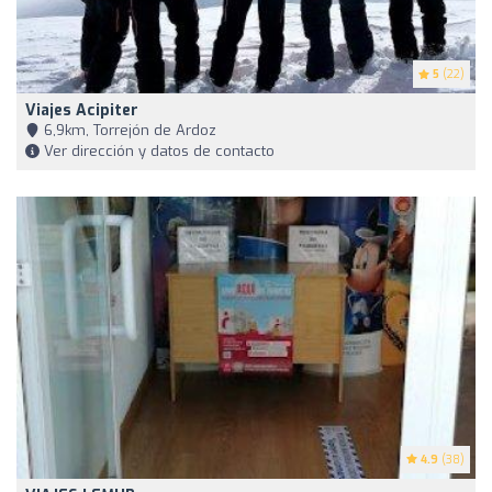
5
(22)
Viajes Acipiter
6,9km, Torrejón de Ardoz
Ver dirección y datos de contacto
4.9
(38)