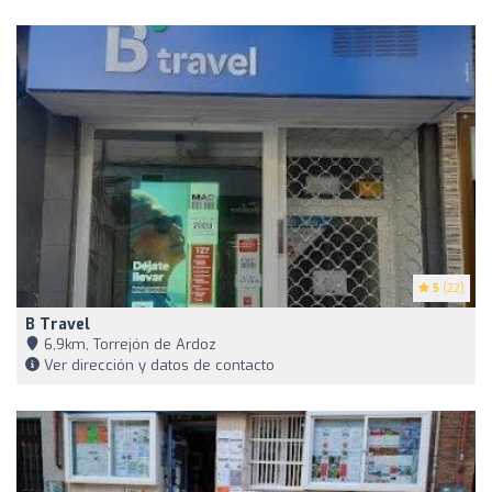
5
(22)
B Travel
6,9km, Torrejón de Ardoz
Ver dirección y datos de contacto