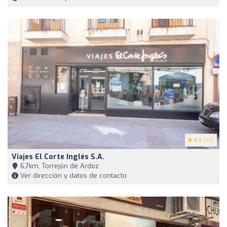
4.7
(50)
Viajes El Corte Inglés S.A.
6,7km, Torrejón de Ardoz
Ver dirección y datos de contacto