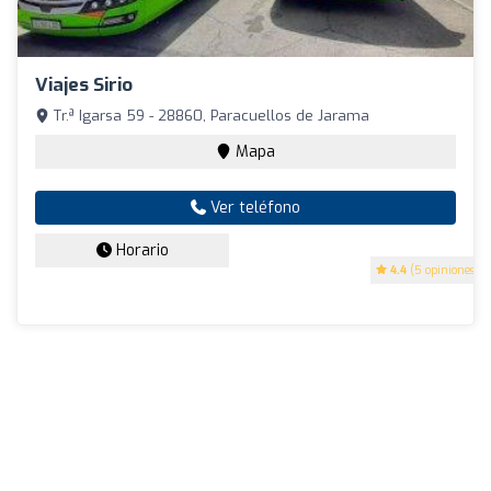
Viajes Sirio
Tr.ª Igarsa 59 - 28860, Paracuellos de Jarama
Mapa
Ver teléfono
Horario
4.4
(5 opiniones)