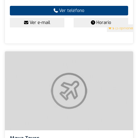
Ver teléfono
Ver e-mail
Horario
5
(5 opiniones)