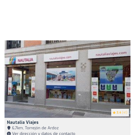
3.4
(41)
Nautalia Viajes
6,7km, Torrejón de Ardoz
Ver dirección y datos de contacto