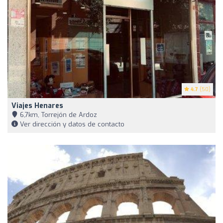
4.7
(50)
Viajes Henares
6,7km, Torrejón de Ardoz
Ver dirección y datos de contacto