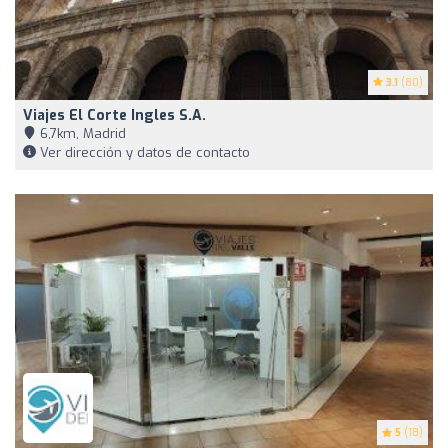
3.1
(80)
Viajes El Corte Ingles S.A.
6,7km, Madrid
Ver dirección y datos de contacto
5
(18)