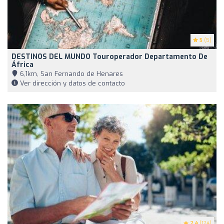
5
(5)
DESTINOS DEL MUNDO Touroperador Departamento De
África
6,1km, San Fernando de Henares
Ver dirección y datos de contacto
2.4
(124)