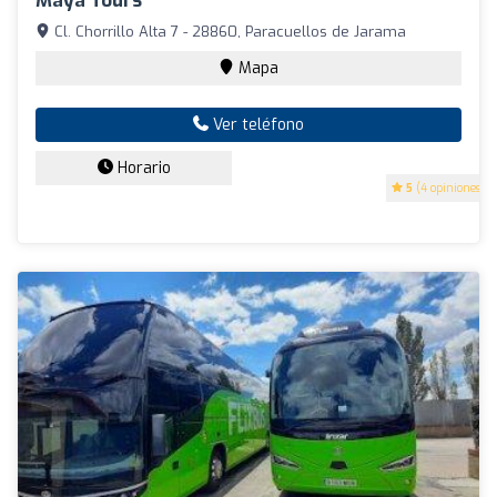
Maya Tours
Cl. Chorrillo Alta 7 - 28860, Paracuellos de Jarama
Mapa
Ver teléfono
Horario
5
(4 opiniones)