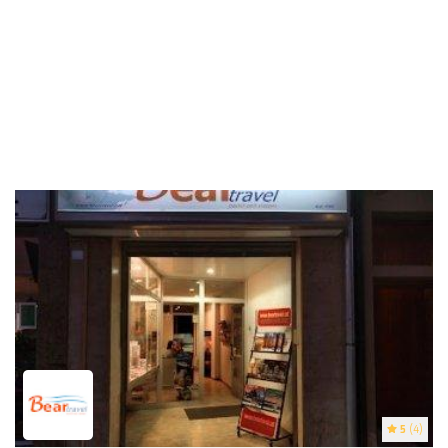
5
(4)