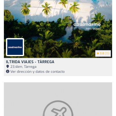
3.8
(13)
ILTRIDA VIAJES - TÀRREGA
23,4km, Tàrrega
Ver dirección y datos de contacto