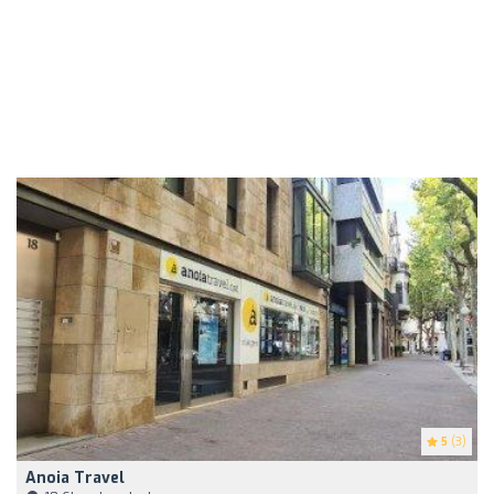
5
(3)
Anoia Travel