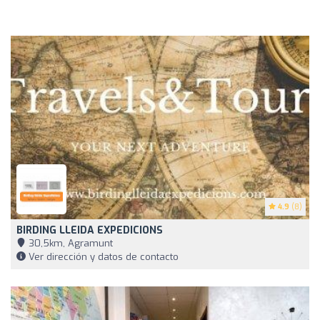
4.9
(8)
BIRDING LLEIDA EXPEDICIONS
30,5km, Agramunt
Ver dirección y datos de contacto