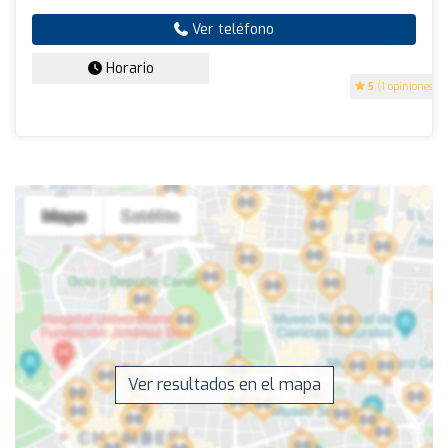
Ver teléfono
Horario
5
(1 opiniones)
Ver resultados en el mapa