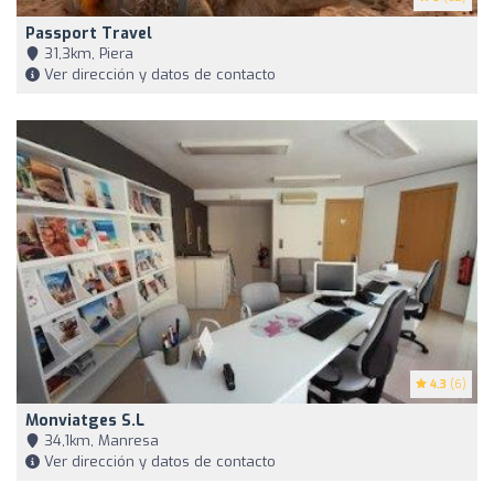
Passport Travel
31,3km, Piera
Ver dirección y datos de contacto
4.3
(6)
Monviatges S.L
34,1km, Manresa
Ver dirección y datos de contacto