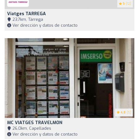
5
(12)
Viatges TARREGA
23,7km, Tàrrega
Ver dirección y datos de contacto
4.8
(5)
MC VIATGES TRAVELMON
26,0km, Capellades
Ver dirección y datos de contacto