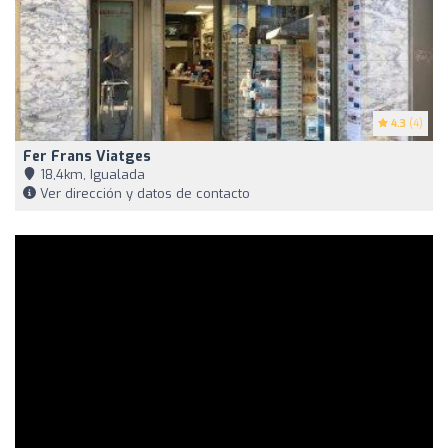
4.3
(4)
Fer Frans Viatges
18,4km, Igualada
Ver dirección y datos de contacto