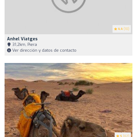
4.4
(10)
Anhel Viatges
31,2km, Piera
Ver dirección y datos de contacto
5
(62)