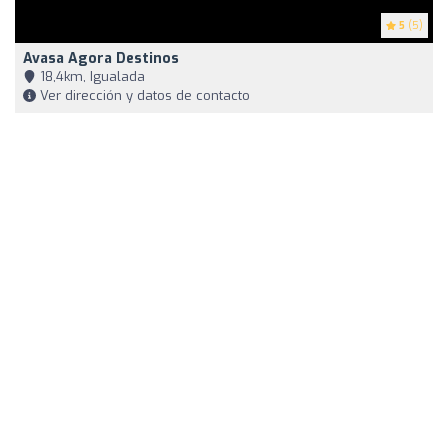
5
(5)
Avasa Agora Destinos
18,4km, Igualada
Ver dirección y datos de contacto