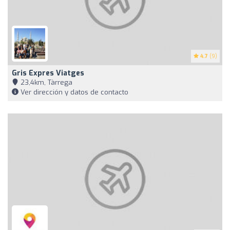
4.7
(9)
Gris Expres Viatges
23,4km, Tàrrega
Ver dirección y datos de contacto