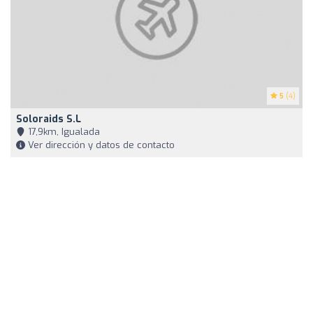
5
(4)
Soloraids S.L
17,9km, Igualada
Ver dirección y datos de contacto